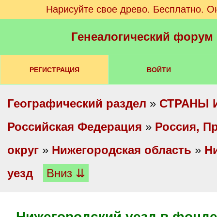
Нарисуйте свое древо. Бесплатно. О
Генеалогический форум
РЕГИСТРАЦИЯ
ВОЙТИ
Географический раздел
»
СТРАНЫ 
Российская Федерация
»
Россия, П
округ
»
Нижегородская область
»
Н
уезд
Вниз ⇊
Нижегородский уезд в фонде