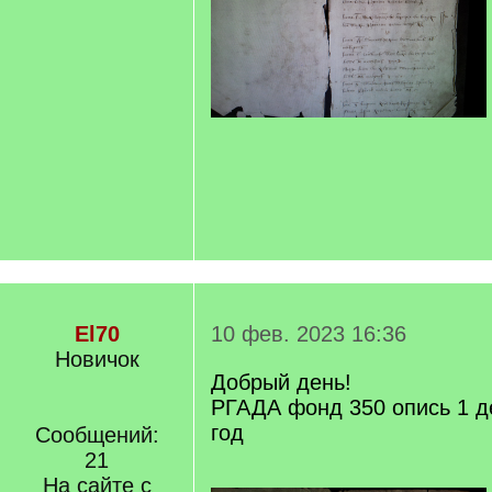
El70
10 фев. 2023 16:36
Новичок
Добрый день!
РГАДА фонд 350 опись 1 д
год
Сообщений:
21
На сайте с