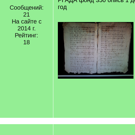
РГАДА фонд 350 опись 1 д
год
Сообщений:
21
На сайте с
2014 г.
Рейтинг:
18