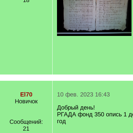
18
El70
10 фев. 2023 16:43
Новичок
Добрый день!
РГАДА фонд 350 опись 1 д
год
Сообщений:
21