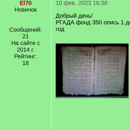
El70
10 фев. 2023 16:38
Новичок
Добрый день!
РГАДА фонд 350 опись 1 д
год
Сообщений:
21
На сайте с
2014 г.
Рейтинг:
18