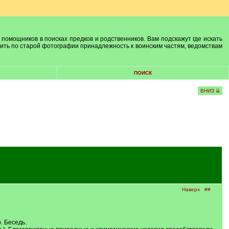
 помощников в поисках предков и родственников. Вам подскажут где искать
лить по старой фотографии принадлежность к воинским частям, ведомствам
ПОИСК
ВНИЗ ⇊
Наверх
##
. Беседь.