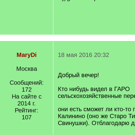
MaryDi
18 мая 2016 20:32
Москва
Добрый вечер!
Сообщений:
Кто нибудь видел в ГАРО
172
сельскохозяйственные пе
На сайте с
2014 г.
они есть сможет ли кто-то 
Рейтинг:
Калинино (оно же Старо Т
107
Свинушки). Отблагодарю д