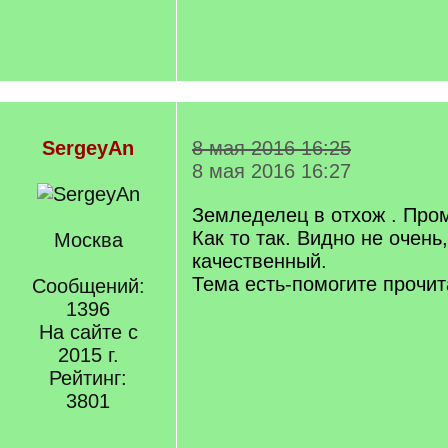
SergeyAn
8 мая 2016 16:25
8 мая 2016 16:27
Земледелец в отхож . Про
Как то так. Видно не очень
Москва
качественный.
Тема есть-помогите прочит
Сообщений:
1396
На сайте с
2015 г.
Рейтинг:
3801