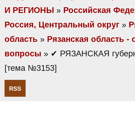
И РЕГИОНЫ
»
Российская Фед
Россия, Центральный округ
»
Р
область
»
Рязанская область -
вопросы
» ✔ РЯЗАНСКАЯ губерн
[тема №3153]
RSS