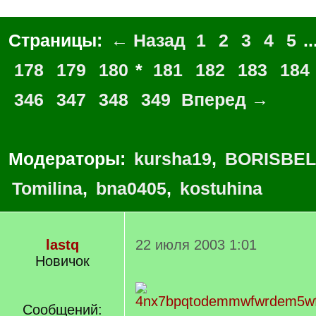
Страницы:
← Назад
1
2
3
4
5
..
178
179
180
*
181
182
183
184
346
347
348
349
Вперед →
Модераторы:
kursha19
,
BORISBEL
Tomilina
,
bna0405
,
kostuhina
lastq
22 июля 2003 1:01
Новичок
Сообщений: