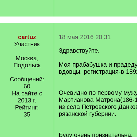
cartuz
18 мая 2016 20:31
Участник
Здравствуйте.
Москва,
Моя прабабушка и прадед
Подольск
вдовцы. регистрация-в 1892
Сообщений:
60
Очевидно по первому мужу
На сайте с
Мартианова Матрона(186-18
2013 г.
из села Петровского Данко
Рейтинг:
рязанской губернии.
35
Буду очень признательна.