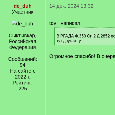
de_duh
14 дек. 2024 13:32
Участник
tdv_ написал:
[
Сыктывкар,
q
В РГАДА Ф.350 Оп.2 Д.2852 ес
]
Российская
тут другая тут
[
Федерация
/
q
Огромное спасибо! В очер
Сообщений:
]
94
На сайте с
2022 г.
Рейтинг:
225