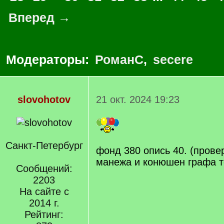
Вперед →
Модераторы:
РоманС
,
secere
slovohotov
21 окт. 2024 19:23
Санкт-Петербург
фонд 380 опись 40. (провер
манежа и конюшен графа т
Сообщений:
2203
На сайте с
2014 г.
Рейтинг: