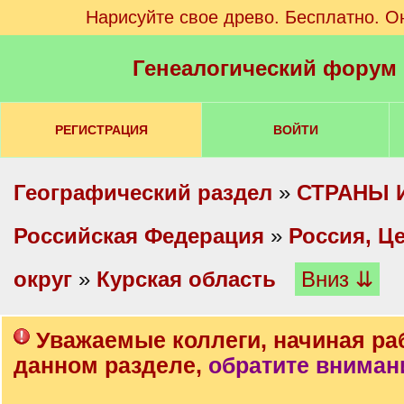
Нарисуйте свое древо. Бесплатно. О
Генеалогический форум
РЕГИСТРАЦИЯ
ВОЙТИ
Географический раздел
»
СТРАНЫ 
Российская Федерация
»
Россия, Ц
округ
»
Курская область
Вниз ⇊
Уважаемые коллеги, начиная ра
данном разделе,
обратите вниман