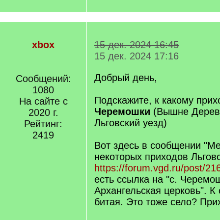
xbox
15 дек. 2024 16:45
15 дек. 2024 17:16
Добрый день,
Сообщений:
1080
Подскажите, к какому при
На сайте с
Черемошки
(Вышне Дереве
2020 г.
Льговский уезд)
Рейтинг:
2419
Вот здесь в сообщении "Ме
некоторых приходов Льговс
https://forum.vgd.ru/post/
есть ссылка на "с. Черемо
Архангельская церковь". К
битая. Это тоже село? Пр