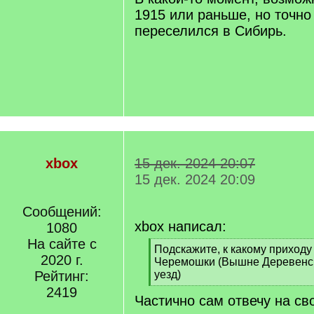
1915 или раньше, но точно
переселился в Сибирь.
xbox
15 дек. 2024 20:07
15 дек. 2024 20:09
Сообщений:
xbox написал:
1080
На сайте с
[
Подскажите, к какому приходу 
2020 г.
q
Черемошки (Вышне Деревенск
]
Рейтинг:
уезд)
[
2419
Частично сам отвечу на св
/
q