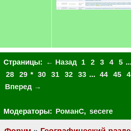
Страницы:
← Назад
1
2
3
4
5
..
28
29
*
30
31
32
33
...
44
45
4
Вперед →
Модераторы:
РоманС
,
secere