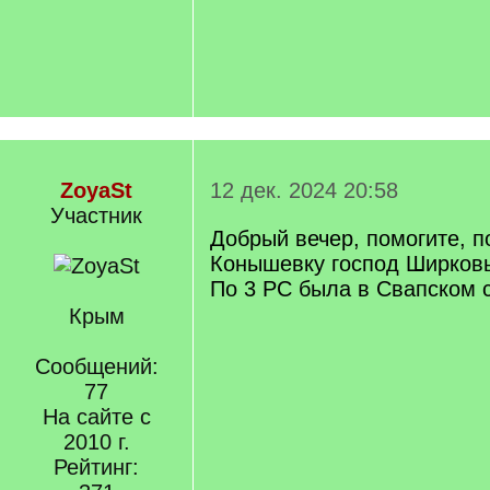
ZoyaSt
12 дек. 2024 20:58
Участник
Добрый вечер, помогите, п
Конышевку господ Ширковы
По 3 РС была в Свапском с
Крым
Сообщений:
77
На сайте с
2010 г.
Рейтинг: