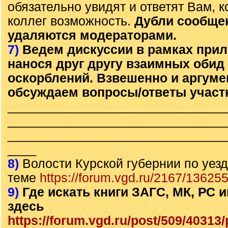
обязательно увидят и ответят Вам, к
коллег возможность.
Дубли сообще
удаляются модераторами.
7)
Ведем дискуссии в рамках прил
нанося друг другу взаимных обид
оскорблений. Взвешенно и аргум
обсуждаем вопросы/ответы участ
______________________________
______________________________
______________________________
____
8)
Волости Курской губернии по уезд
теме
https://forum.vgd.ru/2167/136255
9)
Где искать книги ЗАГС, МК, РС
здесь
https://forum.vgd.ru/post/509/4031