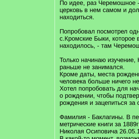
По идее, раз Черемошное -
церковь в нем самом и до
находиться.
Попробовал посмотрел одн
с.Кромские Быки, которое 
находилось, - там Черемо
Только начинаю изучение, 
раньше не занимался.
Кроме даты, места рожден
человека больше ничего не
Хотел попробовать для нач
о рождении, чтобы подтве
рождения и зацепиться за 
Фамилия - Баклагины. В п
метрические книги за 1889
Николая Осиповича 26.05.1
В какой-то момент, возмож