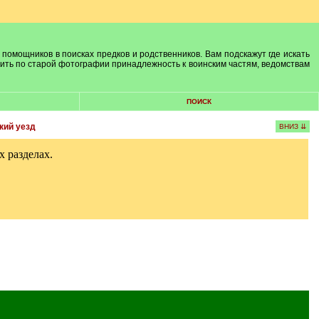
 помощников в поисках предков и родственников. Вам подскажут где искать
лить по старой фотографии принадлежность к воинским частям, ведомствам
ПОИСК
кий уезд
ВНИЗ ⇊
 разделах.