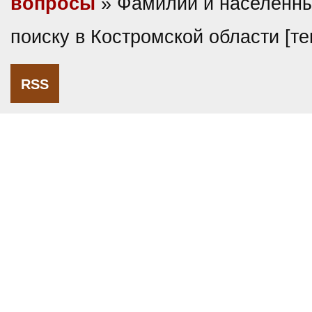
вопросы
» Фамилии и населенны
поиску в Костромской области [т
RSS