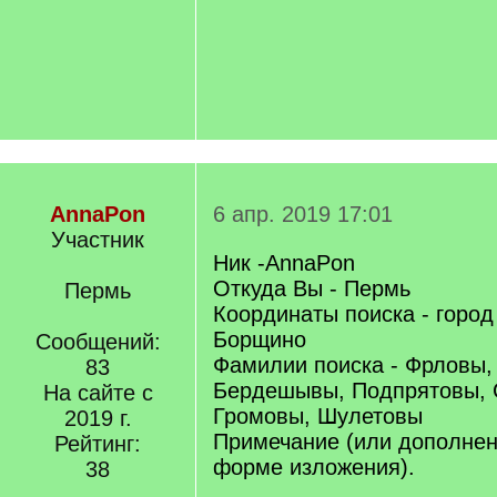
/
q
]
AnnaPon
6 апр. 2019 17:01
Участник
Ник -AnnaPon
Откуда Вы - Пермь
Пермь
Координаты поиска - город
Борщино
Сообщений:
Фамилии поиска - Фрловы,
83
Бердешывы, Подпрятовы, 
На сайте с
Громовы, Шулетовы
2019 г.
Примечание (или дополнен
Рейтинг:
форме изложения).
38