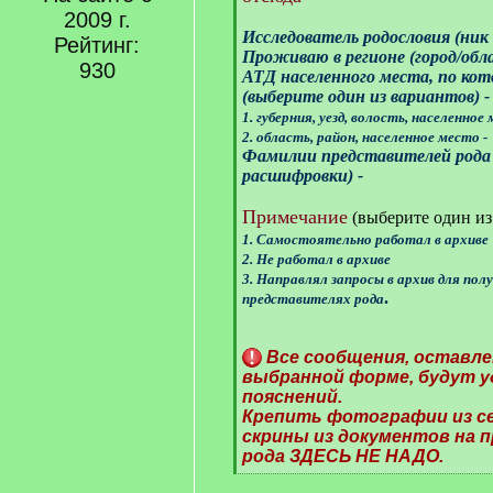
2009 г.
Исследователь родословия (ник 
Рейтинг:
Проживаю в регионе (город/обла
930
АТД населенного места, по кот
(выберите один из вариантов) -
1. губерния, уезд, волость, населенное 
2. область, район, населенное место -
Фамилии представителей рода п
расшифровки) -
Примечание
(выберите один из
1. Самостоятельно работал в архиве
2. Не работал в архиве
3. Направлял запросы в архив для пол
.
представителях рода
Все сообщения, оставле
выбранной форме, будут у
пояснений.
Крепить фотографии из с
скрины из документов на 
рода ЗДЕСЬ НЕ НАДО.
[