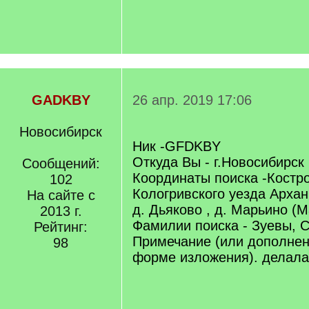
GADKBY
26 апр. 2019 17:06
Новосибирск
Ник -GFDKBY
Откуда Вы - г.Новосибирск
Сообщений:
Координаты поиска -Костро
102
Кологривского уезда Архан
На сайте с
д. Дьяково , д. Марьино (
2013 г.
Фамилии поиска - Зуевы, 
Рейтинг:
Примечание (или дополнен
98
форме изложения). делала