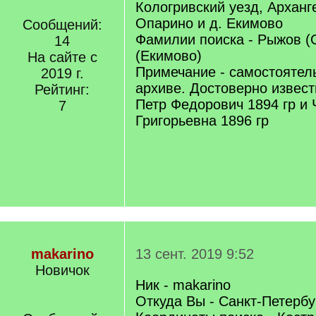
Кологривский уезд, Арханге
Опарино и д. Екимово
Сообщений:
Фамилии поиска - Рыжов (
14
(Екимово)
На сайте с
Примечание - самостоятел
2019 г.
архиве. Достоверно извес
Рейтинг:
Петр Федорович 1894 гр и
7
Григорьевна 1896 гр
makarino
13 сент. 2019 9:52
Новичок
Ник - makarino
Откуда Вы - Санкт-Петербу