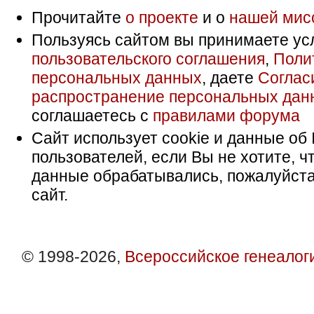
Прочитайте
о проекте
и о
нашей мис
Пользуясь сайтом вы принимаете ус
пользовательского соглашения
,
Поли
персональных данных
, даете
Соглас
распространение персональных дан
соглашаетесь с
правилами форума
Сайт использует cookie и данные об 
пользователей, если Вы не хотите, ч
данные обрабатывались, пожалуйста
сайт.
© 1998-2026,
Всероссийское генеалог