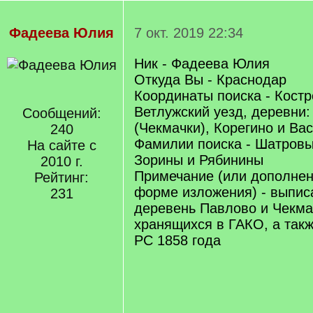
Фадеева Юлия
7 окт. 2019 22:34
Ник - Фадеева Юлия
Откуда Вы - Краснодар
Координаты поиска - Костр
Ветлужский уезд, деревни
Сообщений:
(Чекмачки), Корегино и Ва
240
Фамилии поиска - Шатровы
На сайте с
Зорины и Рябинины
2010 г.
Примечание (или дополнен
Рейтинг:
форме изложения) - выпис
231
деревень Павлово и Чекма
хранящихся в ГАКО, а такж
РС 1858 года