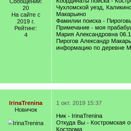
Координаты поиска - Костр
Сообщений:
Чухломской уезд, Каликинс
20
Макарьино
На сайте с
Фамилии поиска - Пирогов
2019 г.
Примечание - моя прабабу
Рейтинг:
Мария Александровна 06.12.
4
Пирогов Александр Макар
информацию по деревне М
IrinaTrenina
1 окт. 2019 15:37
Новичок
Ник - IrinaTrenina
Откуда Вы - Костромская об
Кострома