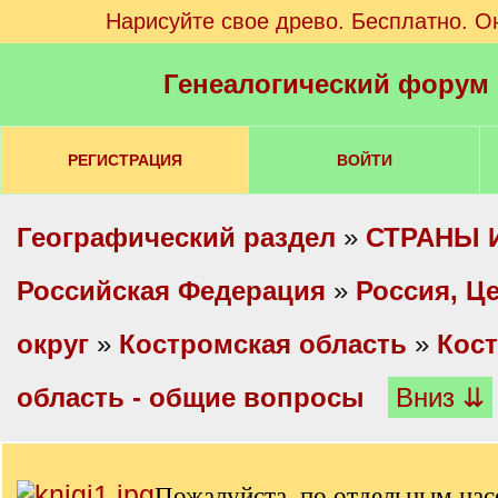
Нарисуйте свое древо. Бесплатно. О
Генеалогический форум
РЕГИСТРАЦИЯ
ВОЙТИ
Географический раздел
»
СТРАНЫ 
Российская Федерация
»
Россия, Ц
округ
»
Костромская область
»
Кос
область - общие вопросы
Вниз ⇊
Пожалуйста, по отдельным на