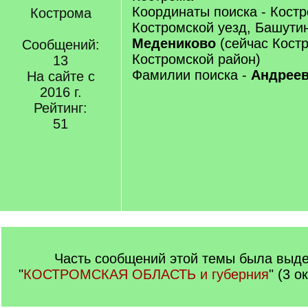
Координаты поиска - Костр
Кострома
Костромской уезд, Башути
Медениково
(сейчас Костр
Сообщений:
Костромской район)
13
Фамилии поиска -
Андрее
На сайте с
2016 г.
Рейтинг:
51
Часть сообщений этой темы была выде
"
КОСТРОМСКАЯ ОБЛАСТЬ и губерния
" (3 о