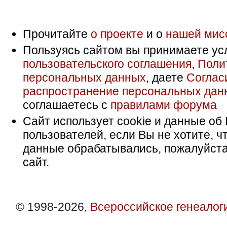
Прочитайте
о проекте
и о
нашей мис
Пользуясь сайтом вы принимаете ус
пользовательского соглашения
,
Поли
персональных данных
, даете
Соглас
распространение персональных дан
соглашаетесь с
правилами форума
Сайт использует cookie и данные об 
пользователей, если Вы не хотите, ч
данные обрабатывались, пожалуйста
сайт.
© 1998-2026,
Всероссийское генеалог