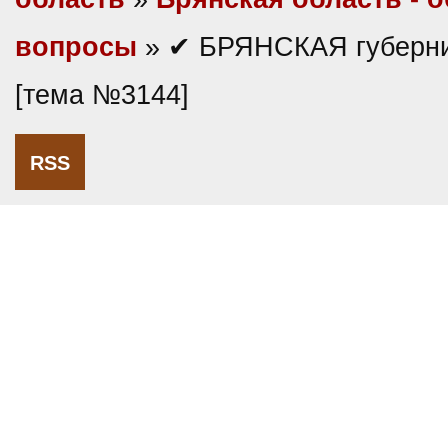
вопросы
» ✔ БРЯНСКАЯ губерни
[тема №3144]
RSS