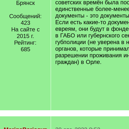
советских времён была пос
Брянск
единственные более-мене
документы - это документ
Сообщений:
Если есть какие-то докуме
423
евреям, они будут в фонд
На сайте с
в ГАБО или губернского се
2015 г.
губполиции (не уверена в н
Рейтинг:
органов, которые принима
685
разрешении проживания и
граждан) в Орле.