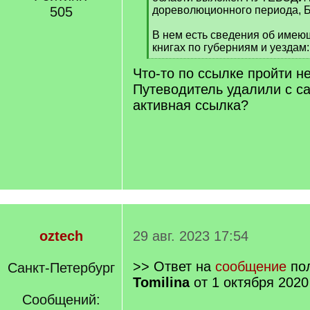
]
505
дореволюционного периода, Б
В нем есть сведения об имею
книгах по губерниям и уездам:
[
Что-то по ссылке пройти н
/
q
Путеводитель удалили с с
]
активная ссылка?
oztech
29 авг. 2023 17:54
>> Ответ на
сообщение
пол
Санкт-Петербург
Tomilina
от 1 октября 2020
Сообщений: