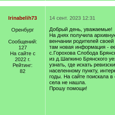
Irinabelih73
14 сент. 2023 12:31
Добрый день, уважаемые!
Оренбург
На днях получила архивну
венчании родителей своей
Сообщений:
там новая информация - е
127
с.Горохова Слобода Брянск
На сайте с
из д.Шапкино Брянского уе
2022 г.
узнать, где искать ревизск
Рейтинг:
населенному пункту, интер
82
годы. На сайте поискала в 
села не нашла.
Прошу помощи!