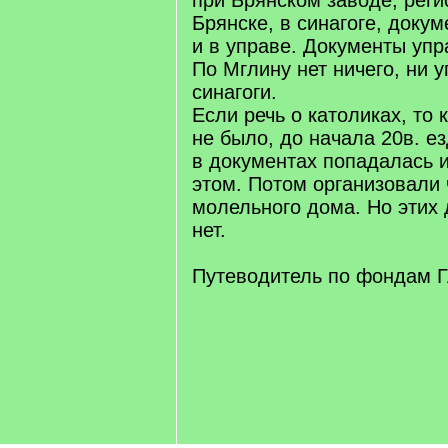
при Брянском заводе, реги
Брянске, в синагоге, докум
и в управе. Документы упр
По Мглину нет ничего, ни у
синагоги.
Если речь о католиках, то 
не было, до начала 20в. е
в документах попадалась 
этом. Потом организовали 
молельного дома. Но этих
нет.
Путеводитель по фондам 