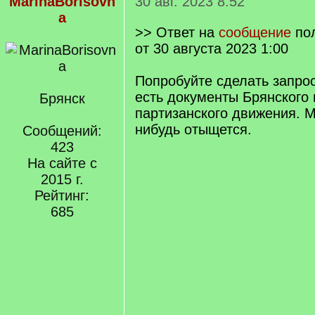
MarinaBorisovn
30 авг. 2023 8:52
a
>> Ответ на
сообщение
по
от 30 августа 2023 1:00
Попробуйте сделать запро
есть документы Брянского
Брянск
партизанского движения. М
нибудь отыщется.
Сообщений:
423
На сайте с
2015 г.
Рейтинг:
685