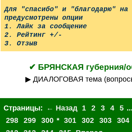
Для "спасибо" и "благодарю" на
предусмотрены опции
1. Лайк за сообщение
2. Рейтинг +/-
3. Отзыв
✔ БРЯНСКАЯ губерния/о
▶ ДИАЛОГОВАЯ тема (вопрос
Страницы:
← Назад
1
2
3
4
5
..
298
299
300
*
301
302
303
304