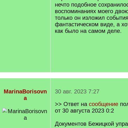
нечто подобное сохранило
воспоминаниях моего двою
только он изложил событи
фантастическом виде, а хо
как было на самом деле.
MarinaBorisovn
30 авг. 2023 7:27
a
>> Ответ на
сообщение
по
от 30 августа 2023 0:2
Документов Бежицкой упра