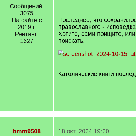
Сообщений:
/
q
3075
]
Последнее, что сохранилос
На сайте с
православного - исповедка
2019 г.
Хотите, сами поищите, или 
Рейтинг:
поискать.
1627
Католические книги послед
bmm9508
18 окт. 2024 19:20