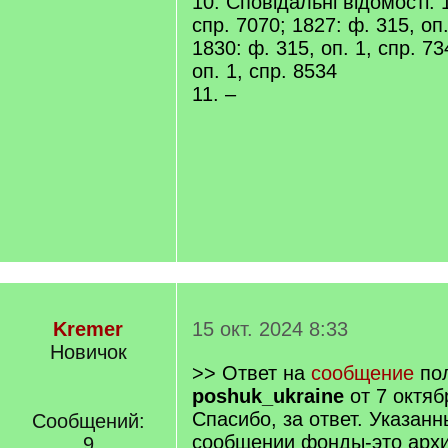
10. Сповідальні відомості: 1
спр. 7070; 1827: ф. 315, оп.
1830: ф. 315, оп. 1, спр. 73
оп. 1, спр. 8534
11. –
Kremer
15 окт. 2024 8:33
Новичок
>> Ответ на
сообщение
пол
poshuk_ukraine
от 7 октяб
Спасибо, за ответ. Указан
Сообщений:
сообщении фонды-это арх
9