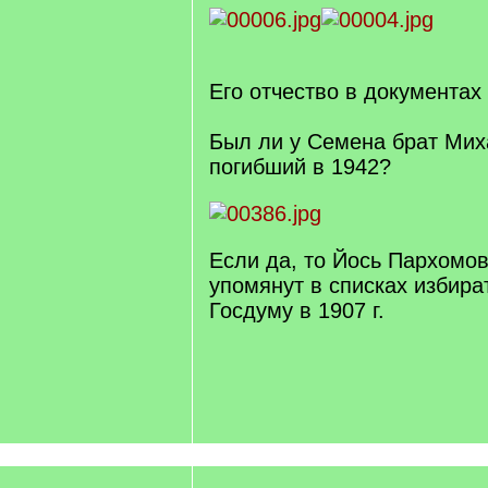
Его отчество в документах 
Был ли у Семена брат Миха
погибший в 1942?
Если да, то Йось Пархомов
упомянут в списках избир
Госдуму в 1907 г.