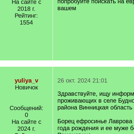
попробуйте поискать на ев
На сайте с
вашем
2018 г.
Рейтинг:
1554
yuliya_v
26 окт. 2024 21:01
Новичок
Здравствуйте, ищу информ
проживающих в селе Будно
района Винницкая область
Сообщений:
0
Борец ефросинье Лаврова
На сайте с
года рождения и ее муже 
2024 г.