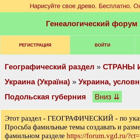
Нарисуйте свое древо. Бесплатно. О
Генеалогический форум
РЕГИСТРАЦИЯ
ВОЙТИ
Географический раздел
»
СТРАНЫ 
Украина (Україна)
»
Украина, услов
Подольская губерния
Вниз ⇊
Этот раздел - ГЕОГРАФИЧЕСКИЙ - по ука
Просьба фамильные темы создавать и разм
фамильном разделе
https://forum.vgd.ru/?ct