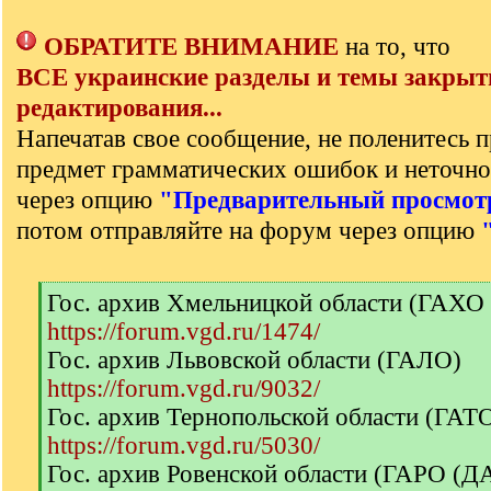
ОБРАТИТЕ ВНИМАНИЕ
на то, что
ВСЕ украинские разделы и темы закрыт
редактирования...
Напечатав свое сообщение, не поленитесь п
предмет грамматических ошибок и неточно
через опцию
"Предварительный просмот
потом отправляйте на форум через опцию
[
Гос. архив Хмельницкой области (ГАХО
q
https://forum.vgd.ru/1474/
]
Гос. архив Львовской области (ГАЛО)
https://forum.vgd.ru/9032/
Гос. архив Тернопольской области (ГА
https://forum.vgd.ru/5030/
Гос. архив Ровенской области (ГАРО (Д