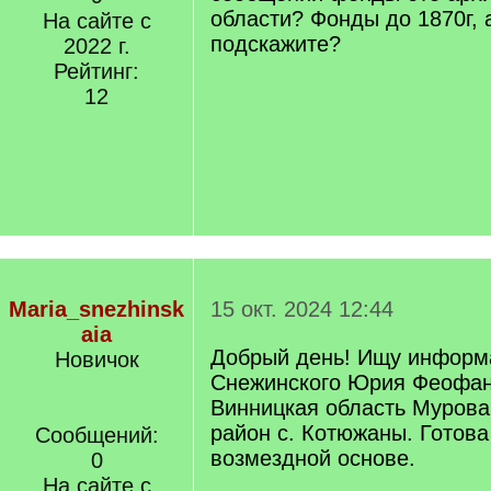
области? Фонды до 1870г, 
На сайте с
подскажите?
2022 г.
Рейтинг:
12
Maria_snezhinsk
15 окт. 2024 12:44
aia
Добрый день! Ищу информ
Новичок
Снежинского Юрия Феофан
Винницкая область Мурова
район с. Котюжаны. Готова
Сообщений:
возмездной основе.
0
На сайте с