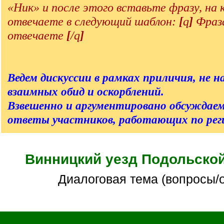
«Ник» и после этого вставьте фразу, на
отвечаете в следующий шаблон:
[
q
]
Фраза
отвечаете
[
/q
]
Ведем дискуссии в рамках приличия, не на
взаимных обид и оскорблений.
Взвешенно и аргументировано обсуждаем
ответы участников, работающих по реги
Винницкий уезд Подольской
Диалоговая тема (вопросы/