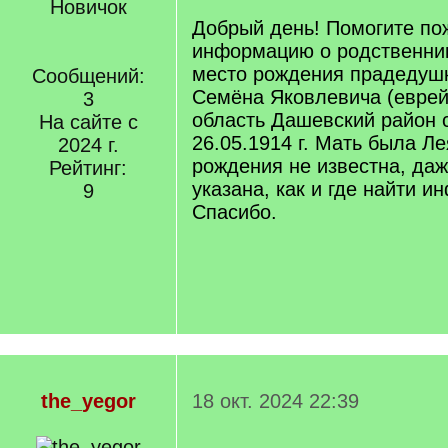
Новичок
Добрый день! Помогите по
информацию о родственник
место рождения прадедуш
Сообщений:
Семёна Яковлевича (еврей
3
область Дашевский район 
На сайте с
26.05.1914 г. Мать была Л
2024 г.
рождения не известна, даж
Рейтинг:
указана, как и где найти 
9
Спасибо.
the_yegor
18 окт. 2024 22:39