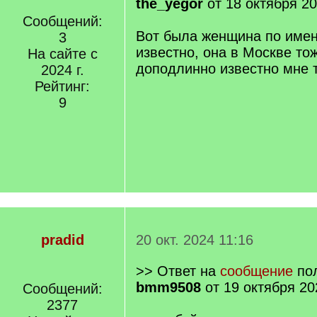
the_yegor
от 18 октября 20
Сообщений:
Вот была женщина по имен
3
известно, она в Москве то
На сайте с
доподлинно известно мне 
2024 г.
Рейтинг:
9
pradid
20 окт. 2024 11:16
>> Ответ на
сообщение
пол
bmm9508
от 19 октября 20
Сообщений:
2377