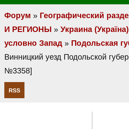
Форум
»
Географический разд
И РЕГИОНЫ
»
Украина (Україна)
условно Запад
»
Подольская г
Винницкий уезд Подольской губер
№3358]
RSS