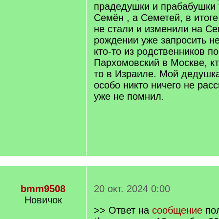
прадедушки и прабабушки 
Семён , а Семетей, в итог
не стали и изменили на Се
рождении уже запросить не
кто-то из родственников п
Пархомовский в Москве, кто
то в Израиле. Мой дедушка
особо никто ничего не рас
уже не помнил.
bmm9508
20 окт. 2024 0:00
Новичок
>> Ответ на
сообщение
пол