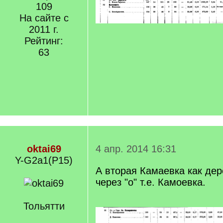
109
На сайте с
2011 г.
Рейтинг:
63
oktai69
4 апр. 2014 16:31
Y-G2a1(P15)
А вторая Камаевка как дер
через "о" т.е. Камоевка.
Тольятти