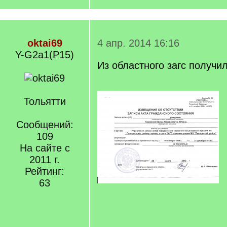
oktai69
4 апр. 2014 16:16
Y-G2a1(P15)
Из областного загс получил
Тольятти
Сообщений:
109
На сайте с
2011 г.
Рейтинг:
63