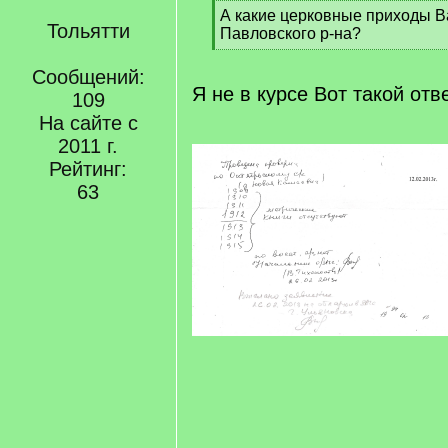
[
А какие церковные приходы В
Тольятти
q
Павловского р-на?
]
[
/
Сообщений:
q
Я не в курсе Вот такой отв
109
]
На сайте с
2011 г.
Рейтинг:
63