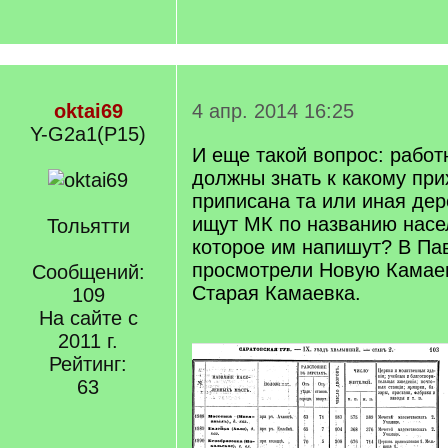
oktai69
4 апр. 2014 16:25
Y-G2a1(P15)
И еще такой вопрос: работ
должны знать к какому пр
приписана та или иная де
ищут МК по названию насе
Тольятти
которое им напишут? В Па
просмотрели Новую Камаев
Сообщений:
Старая Камаевка.
109
На сайте с
2011 г.
Рейтинг:
63