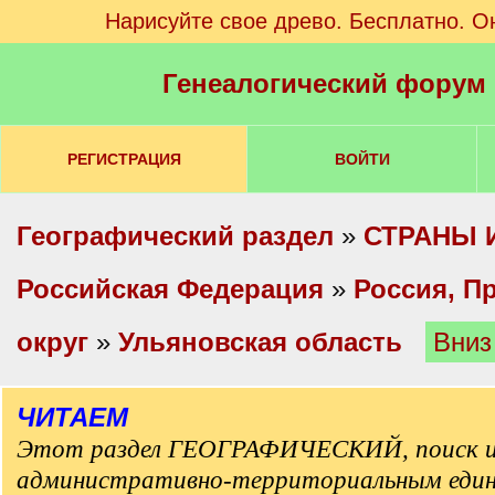
Нарисуйте свое древо. Бесплатно. О
Генеалогический форум
РЕГИСТРАЦИЯ
ВОЙТИ
Географический раздел
»
СТРАНЫ 
Российская Федерация
»
Россия, П
округ
»
Ульяновская область
Вниз
ЧИТАЕМ
Этот раздел ГЕОГРАФИЧЕСКИЙ, поиск и
административно-территориальным еди