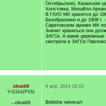
Октябрьское), Казанская це
Холстовка, Михайло-Архан
В ГАУО МК хранятся до 1906
Безобразовки и до 1908 г. 
Саратовском архиве МК по 
Значит храниться они дол
ЗАГСе. А какие церковные
смотрели в ЗАГСе Павловс
oktai69
4 апр. 2014 16:15
Y-G2a1(P15)
Bobisha написал: