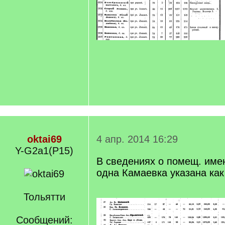
oktai69
4 апр. 2014 16:29
Y-G2a1(P15)
В сведениях о помещ. имен
одна Камаевка указана как
Тольятти
Сообщений: