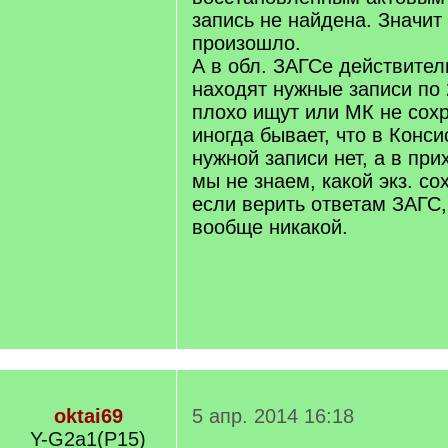
запись не найдена. Значит
произошло.
А в обл. ЗАГСе действител
находят нужные записи по 
плохо ищут или МК не сох
иногда бывает, что в Конси
нужной записи нет, а в при
мы не знаем, какой экз. со
если верить ответам ЗАГС,
вообще никакой.
oktai69
5 апр. 2014 16:18
Y-G2a1(P15)