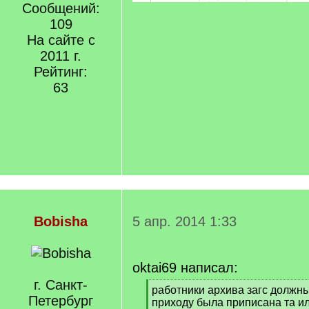
Сообщений:
109
На сайте с
2011 г.
Рейтинг:
63
Bobisha
5 апр. 2014 1:33
oktai69 написал:
г. Санкт-
[
работники архива загс должны
Петербург
q
приходу была приписана та и