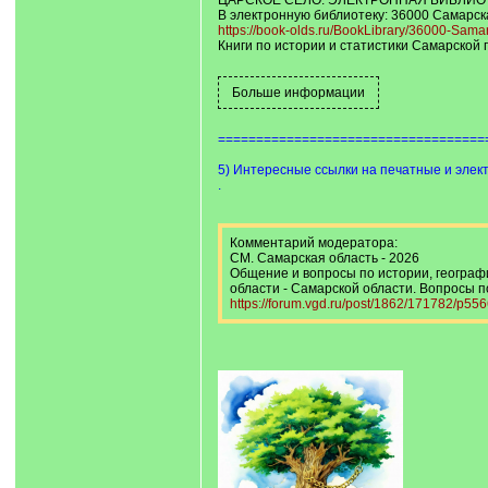
ЦАРСКОЕ СЕЛО. ЭЛЕКТРОННАЯ БИБЛИО
В электронную библиотеку: 36000 Самарск
https://book-olds.ru/BookLibrary/36000-Sama
Книги по истории и статистики Самарской 
===================================
5) Интересные ссылки на печатные и эле
.
Комментарий модератора:
СМ. Самарская область - 2026
Общение и вопросы по истории, географ
области - Самарской области. Вопросы п
https://forum.vgd.ru/post/1862/171782/p