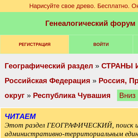
Нарисуйте свое древо. Бесплатно. О
Генеалогический форум
РЕГИСТРАЦИЯ
ВОЙТИ
Географический раздел
»
СТРАНЫ 
Российская Федерация
»
Россия, П
округ
»
Республика Чувашия
Вниз
ЧИТАЕМ
Этот раздел ГЕОГРАФИЧЕСКИЙ, поиск и
административно-территориальным еди