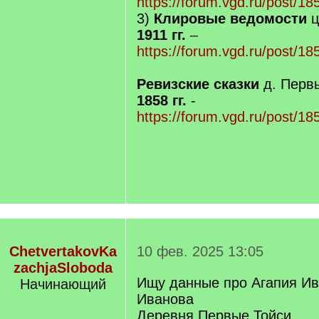
https://forum.vgd.ru/post/
3)
Клировые ведомости
ц
1911 гг.
–
https://forum.vgd.ru/post/
Ревизские сказки
д. Перв
1858 гг.
-
https://forum.vgd.ru/post/
ChetvertakovKa
10 фев. 2025 13:05
zachjaSloboda
Ищу данные про Агапия Ив
Начинающий
Иванова
Деревня Первые Тойси