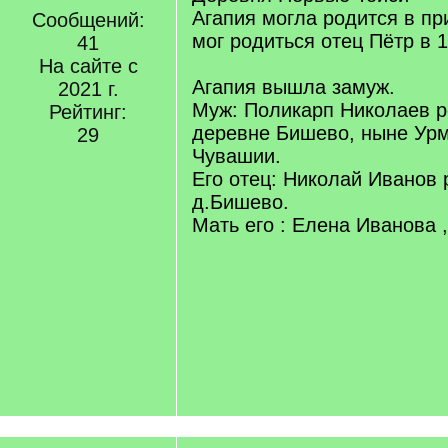
Агапия могла родится в при
Сообщений:
мог родиться отец Пётр в 1
41
На сайте с
Агапия вышла замуж.
2021 г.
Муж: Поликарп Николаев р
Рейтинг:
деревне Бишево, ныне Урм
29
Чувашии.
Его отец: Николай Иванов 
д.Бишево.
Мать его : Елена Иванова ,