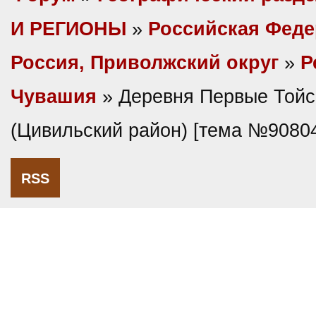
И РЕГИОНЫ
»
Российская Фед
Россия, Приволжский округ
»
Р
Чувашия
» Деревня Первые Тойс
(Цивильский район) [тема №9080
RSS