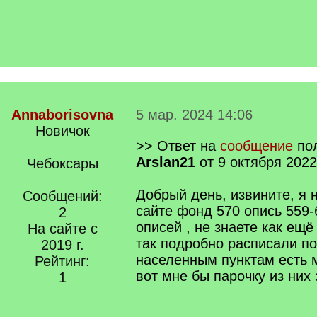
Annaborisovna
5 мар. 2024 14:06
Новичок
>> Ответ на
сообщение
пол
Arslan21
от 9 октября 2022
Чебоксары
Добрый день, извините, я 
Сообщений:
сайте фонд 570 опись 559-б
2
описей , не знаете как ещ
На сайте с
так подробно расписали по
2019 г.
населенным пунктам есть м
Рейтинг:
вот мне бы парочку из них 
1