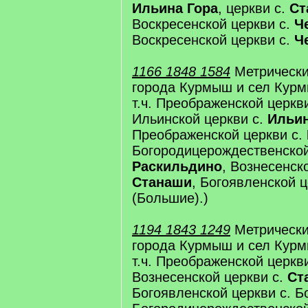
Ильина Гора
, церкви с.
Ст
Воскресенской церкви с.
Ч
Воскресенской церкви с.
Ч
1166 1848 1584
Метрически
города Курмыш и сел Курм
т.ч. Преображенской церкв
Ильинской церкви с.
Ильин
Преображенской церкви с.
Богородицерождественской
Раскильдино
, Вознесенск
Станаши
, Богоявленской 
(Большие).)
1194 1843 1249
Метрически
города Курмыш и сел Курм
т.ч. Преображенской церкв
Вознесенской церкви с.
Ст
Богоявленской церкви с. 