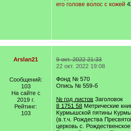
его голове волос с кожей
4
Arslan21
9 окт. 2022 21:33
22 окт. 2022 19:08
Фонд № 570
Сообщений:
Опись № 559-б
103
На сайте с
№ год листов
Заголовок
2019 г.
8 1751 58
Метрические кни
Рейтинг:
Курмышской пятины Курмы
103
(в.т.ч. Рождества Пресвят
церковь с. Рождественско