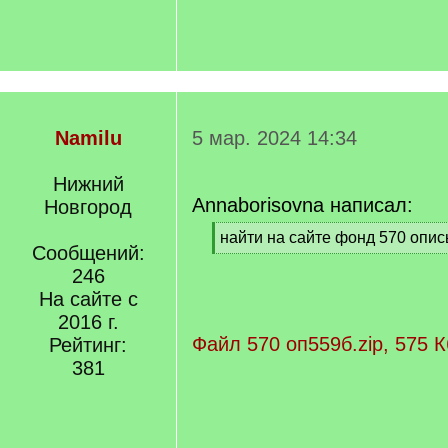
Namilu
5 мар. 2024 14:34
Нижний
Annaborisovna написал:
Новгород
[
найти на сайте фонд 570 опис
Сообщений:
q
[
]
246
/
q
На сайте с
]
2016 г.
Файл 570 оп559б.zip, 575 К
Рейтинг:
381