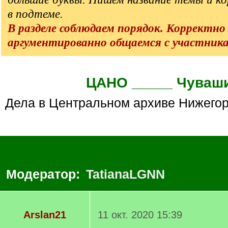
в подтеме.
В разделе соблюдаем порядок. Корректно
аргументированно общаемся с участник
ЦАНО _____ Чуваш
Дела в Центральном архиве Нижего
Модератор:
TatianaLGNN
Arslan21
11 окт. 2020 15:39