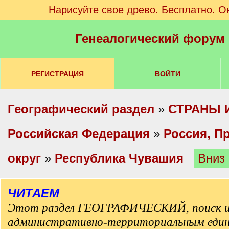
Нарисуйте свое древо. Бесплатно. О
Генеалогический форум
РЕГИСТРАЦИЯ
ВОЙТИ
Географический раздел
»
СТРАНЫ 
Российская Федерация
»
Россия, П
округ
»
Республика Чувашия
Вниз
ЧИТАЕМ
Этот раздел ГЕОГРАФИЧЕСКИЙ, поиск и
административно-территориальным еди