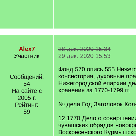
Alex7
28 дек. 2020 15:34
Участник
29 дек. 2020 15:53
Фонд 570 опись 555 Нижег
консистория, духовные пр
Сообщений:
Нижегородской епархии де
54
хранения за 1770-1799 гг.
На сайте с
2005 г.
№ дела Год Заголовок Кол
Рейтинг:
59
12 1770 Дело о совершени
чувашских обрядов новокр
Воскресенского Курмышско