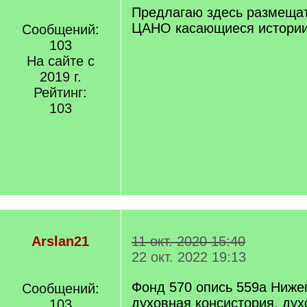
Предлагаю здесь размеща
ЦАНО касающиеся истори
Сообщений:
103
На сайте с
2019 г.
Рейтинг:
103
Arslan21
11 окт. 2020 15:40
22 окт. 2022 19:13
Фонд 570 опись 559а Ниже
Сообщений:
духовная консистория, ду
103