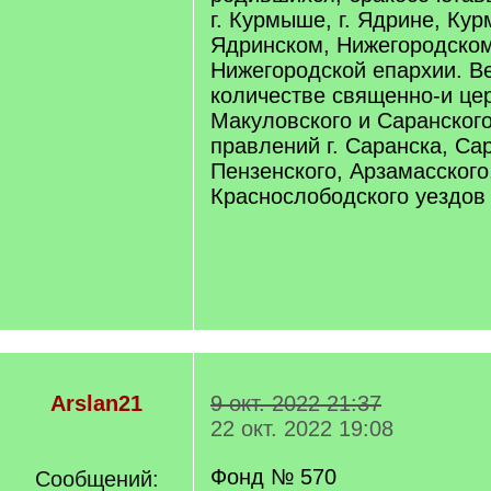
г. Курмыше, г. Ядрине, Ку
Ядринском, Нижегородском
Нижегородской епархии. В
количестве священно-и це
Макуловского и Саранског
правлений г. Саранска, Са
Пензенского, Арзамасского
Краснослободского уездов з
Arslan21
9 окт. 2022 21:37
22 окт. 2022 19:08
Фонд № 570
Сообщений: