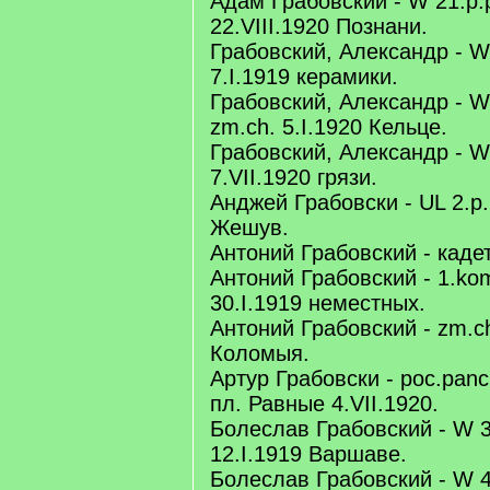
Адам Грабовский - W 21.p.p
22.VIII.1920 Познани.
Грабовский, Александр - W 
7.I.1919 керамики.
Грабовский, Александр - W 
zm.ch. 5.I.1920 Кельце.
Грабовский, Александр - W 
7.VII.1920 грязи.
Анджей Грабовски - UL 2.p.u
Жешув.
Антоний Грабовский - кадет
Антоний Грабовский - 1.kom
30.I.1919 неместных.
Антоний Грабовский - zm.ch
Коломыя.
Артур Грабовски - poc.panc
пл. Равные 4.VII.1920.
Болеслав Грабовский - W 3
12.I.1919 Варшаве.
Болеслав Грабовский - W 4.