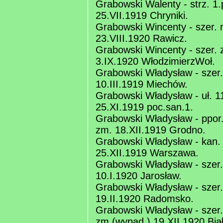
Grabowski Walenty - strz. 1.
25.VII.1919 Chryniki.
Grabowski Wincenty - szer. m
23.VIII.1920 Rawicz.
Grabowski Wincenty - szer. z
3.IX.1920 WłodzimierzWoł.
Grabowski Władysław - szer.
10.III.1919 Miechów.
Grabowski Władysław - uł. 11
25.XI.1919 poc.san.1.
Grabowski Władysław - ppor
zm. 18.XII.1919 Grodno.
Grabowski Władysław - kan. 
25.XII.1919 Warszawa.
Grabowski Władysław - szer.
10.I.1920 Jarosław.
Grabowski Władysław - szer.
19.II.1920 Radomsko.
Grabowski Władysław - szer.
zm.(wypad.) 19.XII.1920 Biał