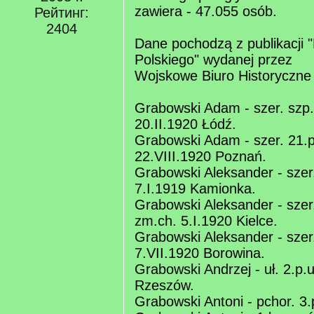
zawiera - 47.055 osób.
Рейтинг:
2404
Dane pochodzą z publikacji "
Polskiego" wydanej przez
Wojskowe Biuro Historyczne
Grabowski Adam - szer. szp.
20.II.1920 Łódź.
Grabowski Adam - szer. 21.p
22.VIII.1920 Poznań.
Grabowski Aleksander - szer. 
7.I.1919 Kamionka.
Grabowski Aleksander - szer.
zm.ch. 5.I.1920 Kielce.
Grabowski Aleksander - szer.
7.VII.1920 Borowina.
Grabowski Andrzej - uł. 2.p.
Rzeszów.
Grabowski Antoni - pchor. 3.p