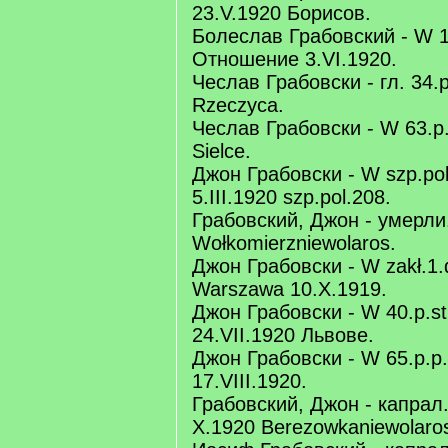
23.V.1920 Борисов.
Болеслав Грабовский - W 1
Отношение 3.VI.1920.
Чеслав Грабовски - гл. 34.p
Rzeczyca.
Чеслав Грабовски - W 63.p.
Sielce.
Джон Грабовски - W szp.pol
5.III.1920 szp.pol.208.
Грабовский, Джон - умерли
Wołkomierzniewolaros.
Джон Грабовски - W zakł.1.
Warszawa 10.X.1919.
Джон Грабовски - W 40.p.str
24.VII.1920 Львове.
Джон Грабовски - W 65.p.p.
17.VIII.1920.
Грабовский, Джон - капрал. 
X.1920 Berezowkaniewolaro