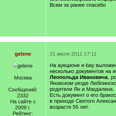
Всем за ранее спасибо
gelene
21 июля 2011 17:11
На аукционе e-bay выложе
несколько документов на 
Леопольда Ивановича
, р
Москва
Яновском уезде Люблинско
родители Ян и Магдалена.
Сообщений:
Есть документ о его бракос
2332
в приходе Святого Алекса
На сайте с
возрасте 55 лет.
2009 г.
Рейтинг: