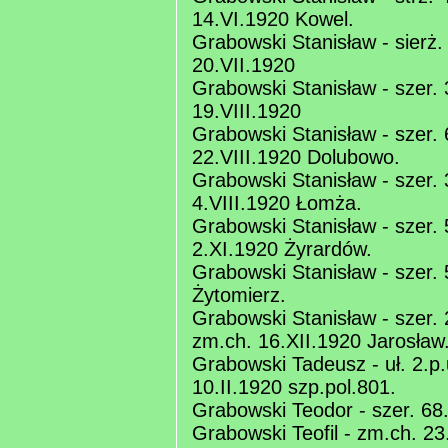
14.VI.1920 Kowel.
Grabowski Stanisław - sierż.
20.VII.1920
Grabowski Stanisław - szer. 3
19.VIII.1920
Grabowski Stanisław - szer. 6
22.VIII.1920 Dolubowo.
Grabowski Stanisław - szer. 3
4.VIII.1920 Łomża.
Grabowski Stanisław - szer. 
2.XI.1920 Żyrardów.
Grabowski Stanisław - szer. 
Żytomierz.
Grabowski Stanisław - szer. 2
zm.ch. 16.XII.1920 Jarosław
Grabowski Tadeusz - uł. 2.p.
10.II.1920 szp.pol.801.
Grabowski Teodor - szer. 68.
Grabowski Teofil - zm.ch. 2