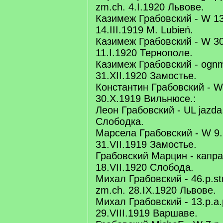
zm.ch. 4.I.1920 Львове.
Казимеж Грабовский - W 13.
14.III.1919 М. Lubień.
Казимеж Грабовский - W 30
11.I.1920 Тернополе.
Казимеж Грабовский - ognm.
31.XII.1920 Замостье.
Константин Грабовский - W 
30.X.1919 Вильнюсе.:
Леон Грабовский - UL jazda.
Слободка.
Марсела Грабовский - W 9.p
31.VII.1919 Замостье.
Грабовский Марцин - капрал
18.VII.1920 Слобода.
Михал Грабовский - 46.p.st
zm.ch. 28.IX.1920 Львове.
Михал Грабовский - 13.p.a.
29.VIII.1919 Варшаве.