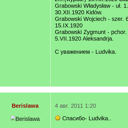
Grabowski Władysław - uł. 1.
30.XII.1920 Kidów.
Grabowski Wojciech - szer. 
15.IX.1920
Grabowski Zygmunt - pchor. 6
5.VII.1920 Aleksandrja.
С уважением - Ludvika.
Berislawa
4 авг. 2011 1:20
Спасибо- Ludvika..