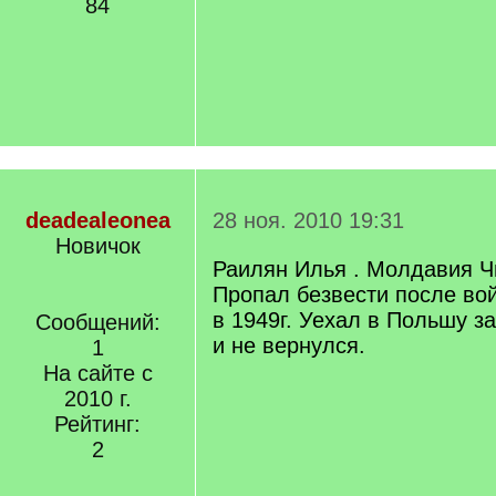
84
deadealeonea
28 ноя. 2010 19:31
Новичок
Раилян Илья . Молдавия 
Пропал безвести после во
в 1949г. Уехал в Польшу з
Сообщений:
и не вернулся.
1
На сайте с
2010 г.
Рейтинг:
2