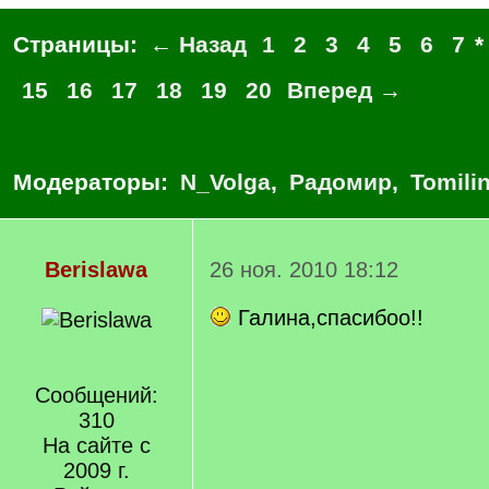
Страницы:
← Назад
1
2
3
4
5
6
7
15
16
17
18
19
20
Вперед →
Модераторы:
N_Volga
,
Радомир
,
Tomili
Berislawa
26 ноя. 2010 18:12
Галина,спасибоо!!
Сообщений:
310
На сайте с
2009 г.