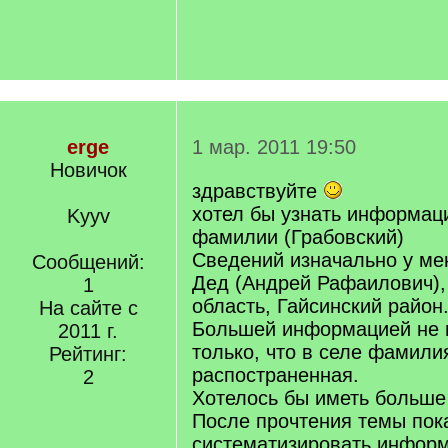
erge
1 мар. 2011 19:50
Новичок
здравствуйте
хотел бы узнать информац
Kyyv
фамилии (Грабовский)
Сведений изначально у ме
Сообщений:
Дед (Андрей Рафаилович),
1
область, Гайсинский район
На сайте с
Большей информацией не 
2011 г.
только, что в селе фамили
Рейтинг:
распостраненная.
2
Хотелось бы иметь больше
После прочтения темы пок
систематизировать инфор