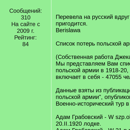
Сообщений:
Перевела на русский вдруг
310
пригодится.
На сайте с
Berislawa
2009 г.
Рейтинг:
Список потерь польской а
84
(Собственная работа Джека
Мы представляем Вам спи
польской армии в 1918-20,
включает в себя - 47055 че
Данные взяты из публикаци
польской армии", опублик
Военно-исторический тур в
Адам Грабовский - W szp.ok
20.II.1920 лодке.