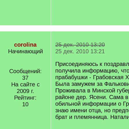
corolina
25 дек. 2010 13:20
Начинающий
25 дек. 2010 13:21
Присоединяюсь к поздрав
получила информацию, чт
Сообщений:
прабабушки - Грабовская 
37
Была замужем за Фальков
На сайте с
Проживала в Минской губе
2009 г.
районе дер. Ясени. Сама в
Рейтинг:
обильной информации о Гр
10
знаю имени отца, но предп
брат и племянница. Натал