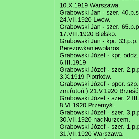
10.X.1919 Warszawa.
Grabowski Jan - szer. 40.p.st
24.VII.1920 Lwów.
Grabowski Jan - szer. 65.p.p
17.VIII.1920 Bielsko.
Grabowski Jan - kpr. 33.p.p
Berezowkaniewolaros
Grabowski Józef - kpr. oddz.l
6.III.1919
Grabowski Józef - szer. 2.p.
3.X.1919 Piotrków.
Grabowski Józef - ppor. szp
zm.(utoń.) 21.V.1920 Brześć
Grabowski Józef - szer. 2.II
8.VI.1920 Przemyśl.
Grabowski Józef - szer. 3.p.p
30.VII.1920 nadNurzcem.
Grabowski Józef - szer. 1.p.
31.VII.1920 Warszawa.