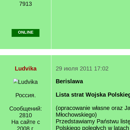
7913
ONLINE
Ludvika
29 июля 2011 17:02
Berislawa
Lista strat Wojska Polskie
Россия.
(opracowanie własne oraz J
Сообщений:
Młochowskiego)
2810
Przedstawiamy Państwu listę
На сайте с
Polskiego poległych w latach
2008 г.