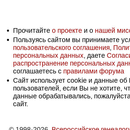
Прочитайте
о проекте
и о
нашей мис
Пользуясь сайтом вы принимаете ус
пользовательского соглашения
,
Поли
персональных данных
, даете
Соглас
распространение персональных дан
соглашаетесь с
правилами форума
Сайт использует cookie и данные об 
пользователей, если Вы не хотите, ч
данные обрабатывались, пожалуйста
сайт.
© 1998-2026,
Всероссийское генеалог