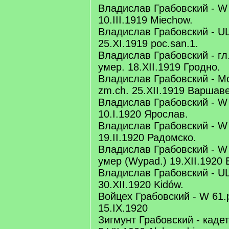
Владислав Грабовский - W 
10.III.1919 Miechow.
Владислав Грабовский - UL 
25.XI.1919 poc.san.1.
Владислав Грабовский - гл.
умер. 18.XII.1919 Гродно.
Владислав Грабовский - Мо
zm.ch. 25.XII.1919 Варшаве
Владислав Грабовский - W 3
10.I.1920 Ярослав.
Владислав Грабовский - W 
19.II.1920 Радомско.
Владислав Грабовский - W u
умер (Wypad.) 19.XII.1920 
Владислав Грабовский - UL 
30.XII.1920 Kidów.
Войцех Грабовский - W 61.p
15.IX.1920
Зигмунт Грабовский - кадетс