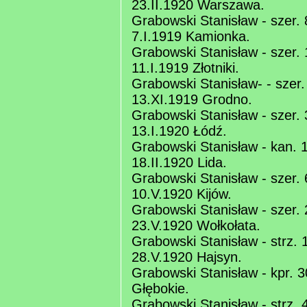
23.II.1920 Warszawa.
Grabowski Stanisław - szer. 8
7.I.1919 Kamionka.
Grabowski Stanisław - szer. 1
11.I.1919 Złotniki.
Grabowski Stanisław- - szer.
13.XI.1919 Grodno.
Grabowski Stanisław - szer. 
13.I.1920 Łódź.
Grabowski Stanisław - kan. 1
18.II.1920 Lida.
Grabowski Stanisław - szer. 6
10.V.1920 Kijów.
Grabowski Stanisław - szer. 2
23.V.1920 Wołkołata.
Grabowski Stanisław - strz. 1
28.V.1920 Hajsyn.
Grabowski Stanisław - kpr. 30
Głębokie.
Grabowski Stanisław - strz. 