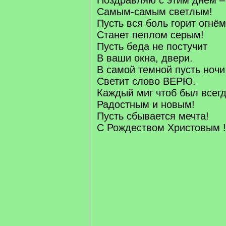
Поздравляю с этим днем –
Самым-самым светлым!
Пусть вся боль горит огнём
Станет пеплом серым!
Пусть беда не постучит
В ваши окна, двери.
В самой темной пусть ночи
Светит слово ВЕРЮ.
Каждый миг чтоб был всег
Радостным и новым!
Пусть сбывается мечта!
С Рождеством Христовым !