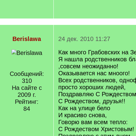
Berislawa
24 дек. 2010 11:27
Как много Грабовских на З
Я нашла родственников бл
,совсем неожиданно!
Оказывается нас мноого!
Сообщений:
Всех родственников, одно
310
просто хороших людей,
На сайте с
Поздравляю С Рождеством
2009 г.
С Рождеством, друзья!!
Рейтинг:
Как на улице бело
84
И красиво cнова,
Говорю вам всем тепло:
С Рождеством Христовым!