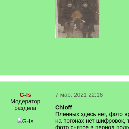
G-Is
7 мар. 2021 22:16
Модератор
Chioff
раздела
Пленных здесь нет, фото 
на погонах нет шифровок, 
фото снятое в период подг