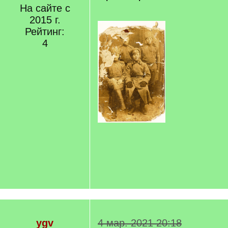
На сайте с
2015 г.
Рейтинг:
4
ygv
4 мар. 2021 20:18