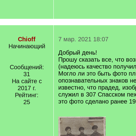
Chioff
7 мар. 2021 18:07
Начинающий
Добрый день!
Прошу сказать все, что во
(надеюсь качество получи
Сообщений:
Могло ли это быть фото пл
31
опознавательных знаков не
На сайте с
известно, что прадед, изо
2017 г.
служил в 307 Спасском пе
Рейтинг:
это фото сделано ранее 1
25