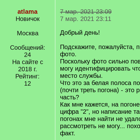
atlama
7 мар. 2021 23:09
Новичок
7 мар. 2021 23:11
Добрый день!
Москва
Подскажите, пожалуйста, п
Сообщений:
фото.
24
Поскольку фото сильно пов
На сайте с
могу идентифицировать чт
2018 г.
место службы.
Рейтинг:
Что это за белая полоса п
12
(почти треть погона) - это
часть?
Как мне кажется, на погон
цифра "2", но написание 
погонах мне найти не уда
рассмотреть не могу... похо
факт.