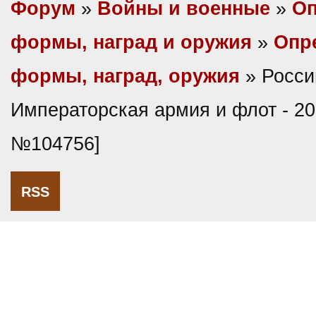
Форум
»
Войны и военные
»
Оп
формы, наград и оружия
»
Опр
формы, наград, оружия
» Росси
Императорская армия и флот - 20
№104756]
RSS