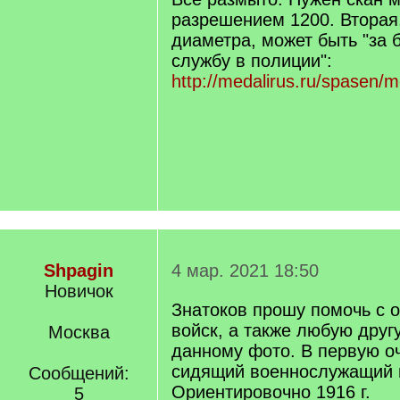
q
разрешением 1200. Вторая
]
диаметра, может быть "за
службу в полиции":
http://medalirus.ru/spasen/m
Shpagin
4 мар. 2021 18:50
Новичок
Знатоков прошу помочь с 
войск, а также любую дру
Москва
данному фото. В первую о
сидящий военнослужащий 
Сообщений:
Ориентировочно 1916 г.
5