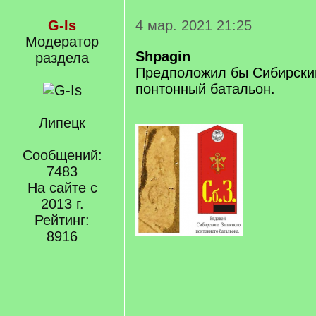
G-Is
4 мар. 2021 21:25
Модератор
Shpagin
раздела
Предположил бы Сибирски
понтонный батальон.
Липецк
Сообщений:
7483
На сайте с
2013 г.
Рейтинг:
8916