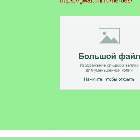
https://gwar.mil.ru/heroes/