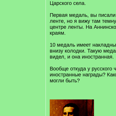
Царского села.
Первая медаль, вы писали,
ленте, но я вижу там темн
центре ленты. На Аннинско
краям.
10 медаль имеет накладны
внизу колодки. Такую мед
видел, и она иностранная.
Вообще откуда у русского 
иностранные награды? Как
могли быть?