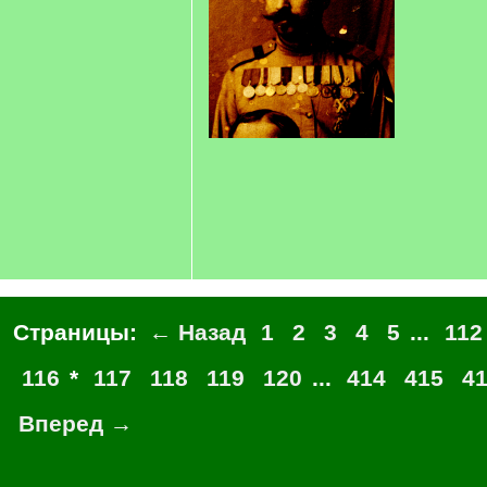
Страницы:
← Назад
1
2
3
4
5
...
112
116
*
117
118
119
120
...
414
415
4
Вперед →