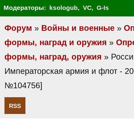
Модераторы:
ksologub
,
VC
,
G-Is
Форум
»
Войны и военные
»
Оп
формы, наград и оружия
»
Опр
формы, наград, оружия
» Росси
Императорская армия и флот - 20
№104756]
RSS