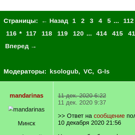
Страницы:
← Назад
1
2
3
4
5
...
112
116
*
117
118
119
120
...
414
415
4
Вперед →
Модераторы:
ksologub
,
VC
,
G-Is
mandarinas
11 дек. 2020 6:22
11 дек. 2020 9:37
>> Ответ на
сообщение
по
10 декабря 2020 21:56
Минск