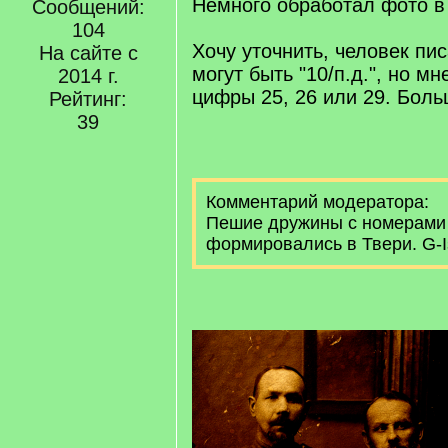
Немного обработал фото в
Сообщений:
104
Хочу уточнить, человек пи
На сайте с
могут быть "10/п.д.", но м
2014 г.
цифры 25, 26 или 29. Боль
Рейтинг:
39
Комментарий модератора:
Пешие дружины с номерами "2
формировались в Твери. G-I