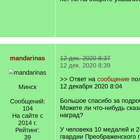
mandarinas
12 дек. 2020 8:37
12 дек. 2020 8:39
>> Ответ на
сообщение
по
12 декабря 2020 8:04
Минск
Большое спасибо за подро
Сообщений:
Можете ли что-нибудь сказ
104
наград?
На сайте с
2014 г.
У человека 10 медалей и 2
Рейтинг:
гвардии Преображенского п
39