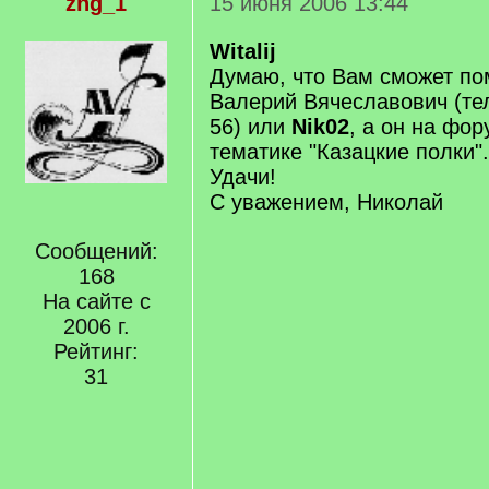
zng_1
15 июня 2006 13:44
Witalij
Думаю, что Вам сможет по
Валерий Вячеславович (тел
56) или
Nik02
, а он на фо
тематике "Казацкие полки".
Удачи!
С уважением, Николай
Сообщений:
168
На сайте с
2006 г.
Рейтинг:
31