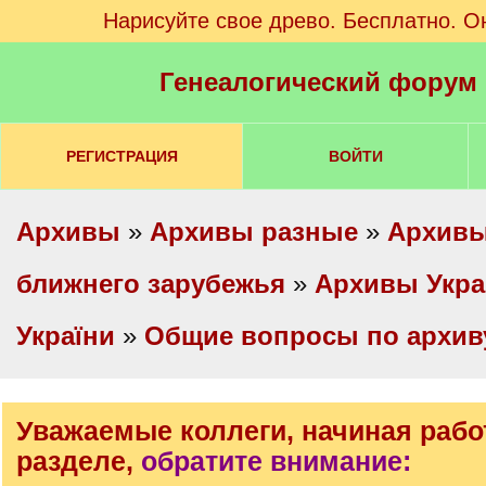
Нарисуйте свое древо. Бесплатно. О
Генеалогический форум
РЕГИСТРАЦИЯ
ВОЙТИ
Архивы
»
Архивы разные
»
Архивы
ближнего зарубежья
»
Архивы Укр
України
»
Общие вопросы по архив
Уважаемые коллеги, начиная рабо
разделе,
обратите внимание: