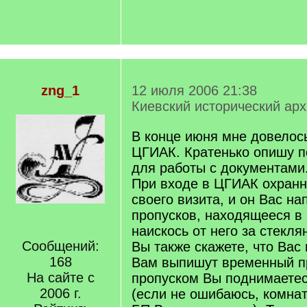
zng_1
12 июля 2006 21:38
Киевский исторический ар
В конце июня мне довелось
ЦГИАК. Кратенько опишу п
для работы с документами
При входе в ЦГИАК охранн
своего визита, и он Вас на
пропусков, находящееся в
наискось от него за стекл
Сообщений:
Вы также скажете, что Вас
168
Вам выпишут временный пр
На сайте с
пропуском Вы поднимаетес
2006 г.
(если не ошибаюсь, комнат