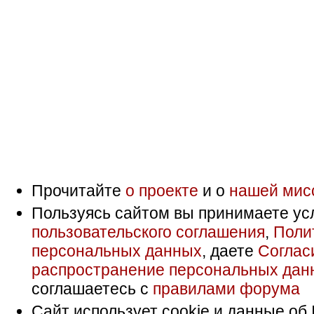
Прочитайте
о проекте
и о
нашей мис
Пользуясь сайтом вы принимаете ус
пользовательского соглашения
,
Поли
персональных данных
, даете
Соглас
распространение персональных дан
соглашаетесь с
правилами форума
Сайт использует cookie и данные об 