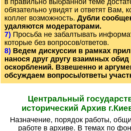
в правильно выбранной теме достат
обязательно увидят и ответят Вам, к
коллег возможность.
Дубли сообще
удаляются модераторами.
7)
Просьба не забалтывать информа
которые без вопросов/ответов.
8)
Ведем дискуссии в рамках прил
нанося друг другу взаимных обид
оскорблений. Взвешенно и аргум
обсуждаем вопросы/ответы участ
Центральный государст
исторический Архив г.Кие
Назначение, порядок работы, общие вопросы по
работе в архиве. В темах по фо