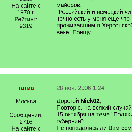
майоров.
На сайте с
"Российский и немецкий чит
1970 г.
Точно есть у меня еще что
Рейтинг:
проживавшим в Херсонской
9319
веке. Поищу ....
татиа
28 ноя. 2006 1:24
Дорогой
Nick02
,
Москва
Повторю, на всякий случай
15 октября на теме "Поляк
Сообщений:
губернии":
2716
Не попадались ли Вам сем
На сайте с