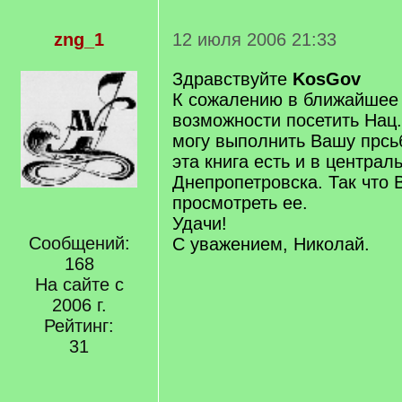
zng_1
12 июля 2006 21:33
Здравствуйте
KosGov
К сожалению в ближайшее
возможности посетить Нац.
могу выполнить Вашу прсьб
эта книга есть и в централ
Днепропетровска. Так что
просмотреть ее.
Удачи!
Сообщений:
С уважением, Николай.
168
На сайте с
2006 г.
Рейтинг:
31