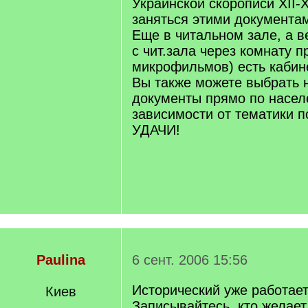
Украинской скорописи ХІІ-Х
заняться этими документа
Еще в читальном зале, а в
с чит.зала через комнату 
микрофильмов) есть кабине
Вы также можете выбрать
документы прямо по насел
зависимости от тематики п
УДАЧИ!
Paulina
6 сент. 2006 15:56
Исторический уже работает
Киев
Записывайтесь, кто желает