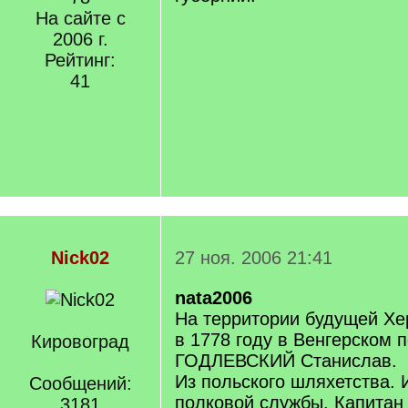
На сайте с
2006 г.
Рейтинг:
41
Nick02
27 ноя. 2006 21:41
nata2006
На территории будущей Хе
в 1778 году в Венгерском 
Кировоград
ГОДЛЕВСКИЙ Станислав.
Из польского шляхетства. 
Сообщений:
полковой службы. Капитан 
3181