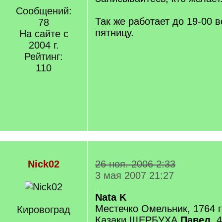
Сообщений:
Так же работает до 19-00 в
78
пятницу.
На сайте с
2004 г.
Рейтинг:
110
Nick02
26 ноя. 2006 2:33
3 мая 2007 21:27
Nata K
Местечко Омельник, 1764 
Кировоград
Казаки ЩЕРБУХА
Павел
, 