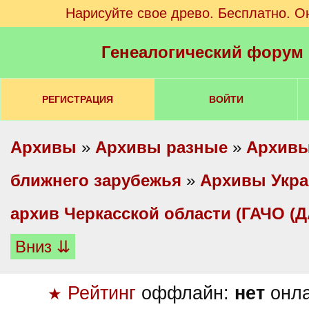
Нарисуйте свое древо. Бесплатно. О
Генеалогический форум
РЕГИСТРАЦИЯ
ВОЙТИ
Архивы
»
Архивы разные
»
Архивы
ближнего зарубежья
»
Архивы Укр
архив Черкасской области (ГАЧО (Д
Вниз ⇊
Рейтинг
оффлайн:
нет
онл
★