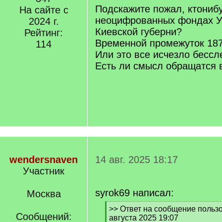
Подскажите пожал, ктониб
На сайте с
неоцифрованных фондах У
2024 г.
Киевской губерни?
Рейтинг:
Временной промежуток 187
114
Или это все исчезло бессл
Есть ли смысл обращатся 
wendersnaven
14 авг. 2025 18:17
Участник
syrok69 написал:
Москва
[
>> Ответ на сообщение пользо
Сообщений:
q
августа 2025 19:07