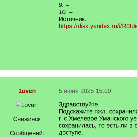
9. –
10. –
Источник:
https://disk.yandex.ru/i/R0
1oven
5 июня 2025 15:00
Здравствуйте.
Подскажите пжл. сохранил
г. с.Хмелевое Уманского у
Снежинск
сохранилась, то есть ли в
доступе.
Сообщений: