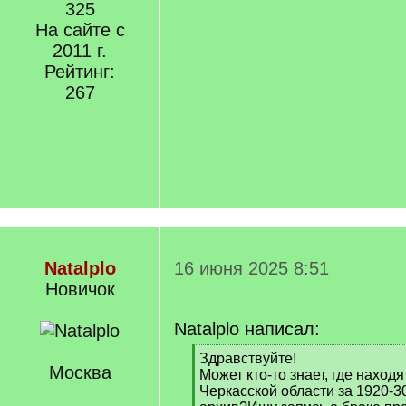
325
На сайте с
2011 г.
Рейтинг:
267
Natalplo
16 июня 2025 8:51
Новичок
Natalplo написал:
[
Здравствуйте!
Москва
q
Может кто-то знает, где наход
]
Черкасской области за 1920-3