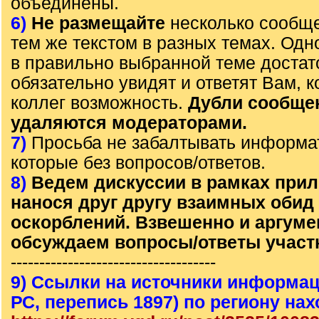
объединены.
6)
Не размещайте
несколько сообще
тем же текстом в разных темах. Од
в правильно выбранной теме достат
обязательно увидят и ответят Вам, к
коллег возможность.
Дубли сообще
удаляются модераторами.
7)
Просьба не забалтывать информа
которые без вопросов/ответов.
8)
Ведем дискуссии в рамках прил
нанося друг другу взаимных обид
оскорблений. Взвешенно и аргум
обсуждаем вопросы/ответы участ
------------------------------------
9) Ссылки на источники информац
РС, перепись 1897) по региону на