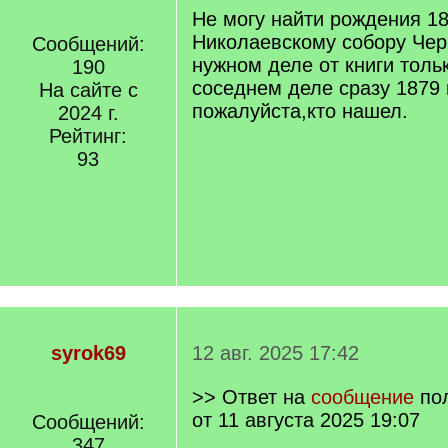
Не могу найти рождения 18
Николаевскому собору Чер
Сообщений:
нужном деле от книги толь
190
соседнем деле сразу 1879 
На сайте с
пожалуйста,кто нашел.
2024 г.
Рейтинг:
93
syrok69
12 авг. 2025 17:42
>> Ответ на
сообщение
по
от 11 августа 2025 19:07
Сообщений:
347