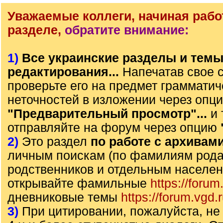
Уважаемые коллеги, начиная рабо
разделе,
обратите внимание:
1)
Все украинские разделы и тем
редактирования...
Напечатав свое 
проверьте его на предмет грамматич
неточностей в изложении через опц
"Предварительный просмотр"...
и 
отправляйте на форум через опцию
2)
Это раздел
по работе с архивам
личным поискам (по фамилиям рода)
родственников и отдельным населе
открывайте фамильные
https://forum
дневниковые темы
https://forum.vgd.
3)
При цитировании, пожалуйста, не 