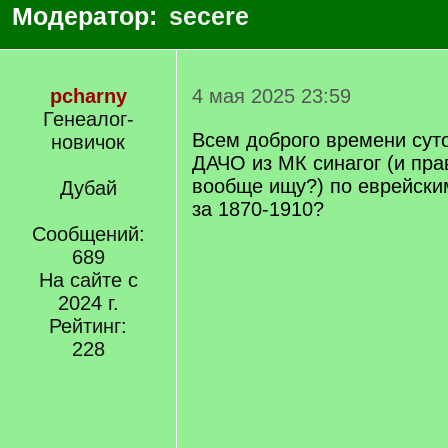
Модератор:
secere
pcharny
4 мая 2025 23:59
Генеалог-
Всем доброго времени суто
новичок
ДАЧО из МК синагог (и пра
вообще ищу?) по еврейски
Дубай
за 1870-1910?
Сообщений:
689
На сайте с
2024 г.
Рейтинг:
228