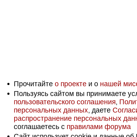
Прочитайте
о проекте
и о
нашей мис
Пользуясь сайтом вы принимаете ус
пользовательского соглашения
,
Поли
персональных данных
, даете
Соглас
распространение персональных дан
соглашаетесь с
правилами форума
Сайт использует cookie и данные об 