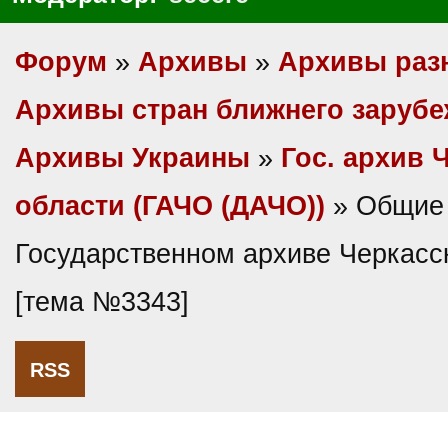
Форум
»
Архивы
»
Архивы раз
Архивы стран ближнего заруб
Архивы Украины
»
Гос. архив 
области (ГАЧО (ДАЧО))
» Общие 
Государственном архиве Черкасс
[тема №3343]
RSS