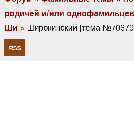
родичей и/или однофамильце
Ши
» Широкинский [тема №70679
RSS