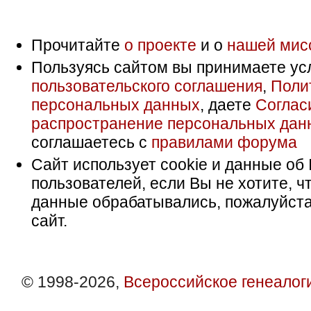
Прочитайте
о проекте
и о
нашей мис
Пользуясь сайтом вы принимаете ус
пользовательского соглашения
,
Поли
персональных данных
, даете
Соглас
распространение персональных дан
соглашаетесь с
правилами форума
Сайт использует cookie и данные об 
пользователей, если Вы не хотите, ч
данные обрабатывались, пожалуйста
сайт.
© 1998-2026,
Всероссийское генеалог