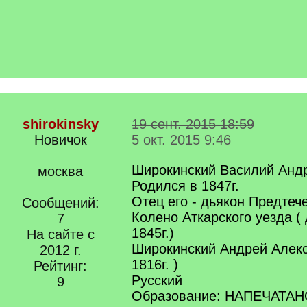
shirokinsky
19 сент. 2015 18:59
Новичок
5 окт. 2015 9:46
Широкинский Василий Анд
москва
Родился в 1847г.
Отец его - дьякон Предтеч
Сообщений:
Колено Аткарского уезда (
7
1845г.)
На сайте с
Широкинский Андрей Алекс
2012 г.
1816г. )
Рейтинг:
Русский
9
Образование: НАПЕЧАТАНО