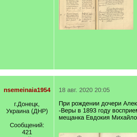
nsemeinaia1954
18 авг. 2020 20:05
При рождении дочери Але
г.Донецк,
-Веры в 1893 году воспри
Украина (ДНР)
мещанка Евдокия Михайло
Сообщений:
421