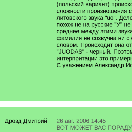
(польский вариант) происх
сложности произношения с
литовского звука "uo". Дел
похож не на русские "У" не 
среднее между этими звук
фамилия не созвучна ни с
словом. Происходит она от
"JUODAS" - черный. Поэтом
интерпритации это пример
С уважением Александр Ио
Дрозд Дмитрий
26 авг. 2006 14:45
ВОТ МОЖЕТ ВАС ПОРАДУ