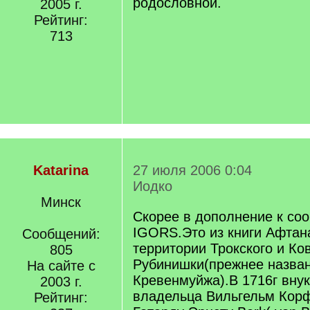
родословной.
2005 г.
Рейтинг:
713
Katarina
27 июля 2006 0:04
Иодко
Минск
Скорее в дополнение к со
IGORS.Это из книги Афтан
Сообщений:
территории Трокского и Ков
805
Рубинишки(прежнее назва
На сайте с
Кревенмуйжа).В 1716г внук
2003 г.
владельца Вильгельм Кор
Рейтинг: