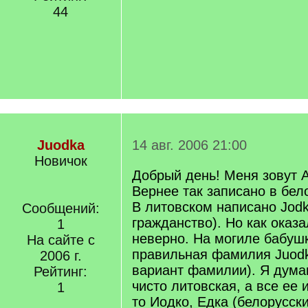
44
Juodka
14 авг. 2006 21:00
Новичок
Добрый день! Меня зовут 
Вернее так записано в бел
В литовском написано Jod
Сообщений:
гражданство). Но как оказа
1
неверно. На могиле бабуш
На сайте с
правильная фамилия Juod
2006 г.
вариант фамилии). Я дум
Рейтинг:
чисто литовская, а все ее 
1
то Иодко, Едка (белорусски