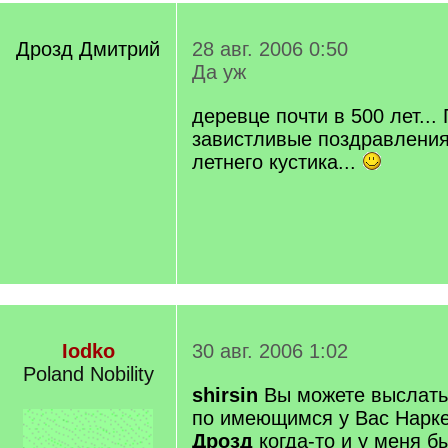
Дрозд Дмитрий
28 авг. 2006 0:50
Да уж
деревце почти в 500 лет...
завистливые поздравления
летнего кустика...
Iodko
30 авг. 2006 1:02
Poland Nobility
shirsin
Вы можете выслат
по имеющимся у Вас Нарк
Дрозд
когда-то и у меня б