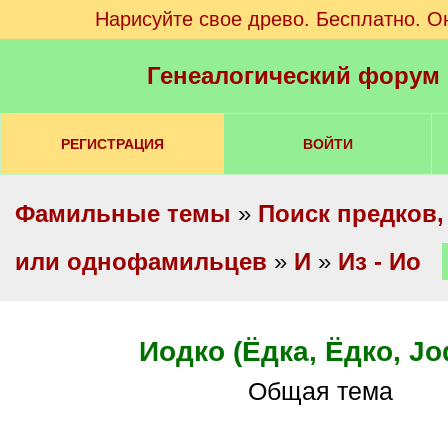
Нарисуйте свое древо. Бесплатно. О
Генеалогический форум
РЕГИСТРАЦИЯ
ВОЙТИ
Фамильные темы
»
Поиск предков,
или однофамильцев
»
И
»
Из - Ио
Иодко (Ёдка, Ёдко, Jo
Общая тема