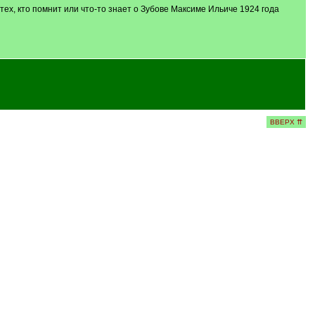
х, кто помнит или что-то знает о Зубове Максиме Ильиче 1924 года
ВВЕРХ ⇈