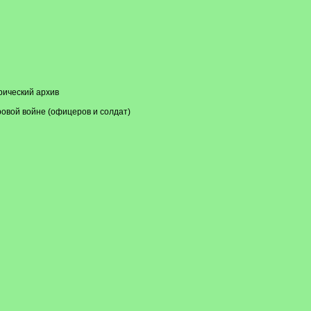
рический архив
ровой войне (офицеров и солдат)