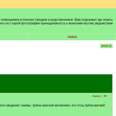
 помощников в поисках предков и родственников. Вам подскажут где искать
лить по старой фотографии принадлежность к воинским частям, ведомствам
ПОИСК
ВНИЗ ⇊
Наверх
##
я сведения таковы: Зубов николай матвеевич, его отец Зубов матвей