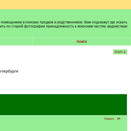
 помощников в поисках предков и родственников. Вам подскажут где искать
лить по старой фотографии принадлежность к воинским частям, ведомствам
ПОИСК
ВНИЗ ⇊
етербурге
Наверх
##