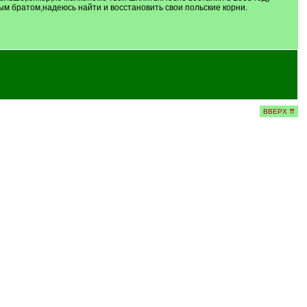
ым братом,надеюсь найти и восстановить свои польские корни.
ВВЕРХ ⇈