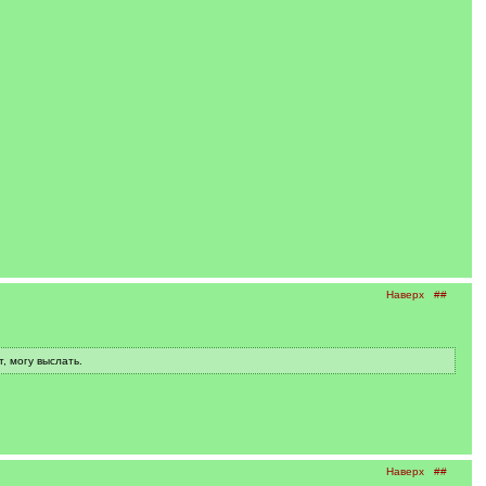
Наверх
##
, могу выслать.
Наверх
##