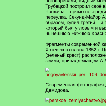
поговаривали, видный мос
Трубецкой построил своё в
Чонжина – прямо посереди
переулка. Секунд-Майор А
образом, купил третий – и 
который был угловым и вы
нынешнюю Нижнюю Краснос
Фрагменты современной к
Хотевского плана 1852 г. 
(зеленый крест) расположе
земли, принадлежащем А.Л
Современная фотография 
Демидова.