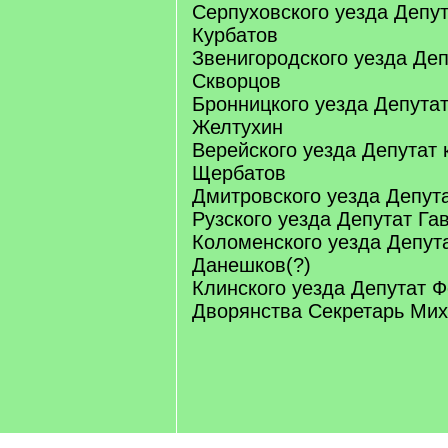
Серпуховского уезда Депу
Курбатов
Звенигородского уезда Деп
Скворцов
Бронницкого уезда Депута
Желтухин
Верейского уезда Депутат 
Щербатов
Дмитровского уезда Депута
Рузского уезда Депутат Г
Коломенского уезда Депут
Данешков(?)
Клинского уезда Депутат 
Дворянства Секретарь Мих