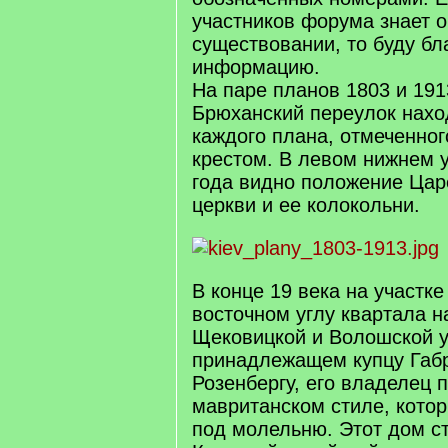
участников форума знает о
существовании, то буду бл
информацию.
На паре планов 1803 и 191
Брюханский переулок нахо
каждого плана, отмеченно
крестом. В левом нижнем у
года видно положение Цар
церкви и ее колокольни.
В конце 19 века на участке
восточном углу квартала н
Щековицкой и Волошской у
принадлежащем купцу Габ
Розенбергу, его владелец 
мавританском стиле, кото
под молельню. Этот дом с