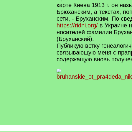
карте Киева 1913 г. он наз
Брюханским, а текстах, по
сети, - Бруханским. По св
https://ridni.org/
в Украине н
носителей фамилии Бруха
(Бруханский).
Публикую ветку генеалогич
связывающую меня с прап
содержащую вновь получе