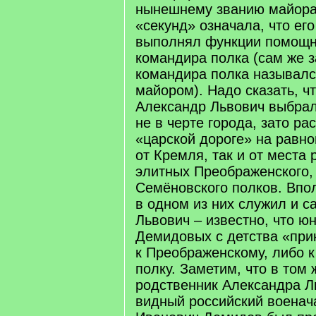
нынешнему званию майора,
«секунд» означала, что ег
выполнял функции помощн
командира полка (сам же 
командира полка называлс
майором). Надо сказать, чт
Александр Львович выбрал 
не в черте города, зато р
«царской дороге» на равно
от Кремля, так и от места
элитных Преображенского,
Семёновского полков. Впол
в одном из них служил и с
Львович – известно, что ю
Демидовых с детства «при
к Преображенскому, либо 
полку. Заметим, что в том 
родственник Александра Л
видный российский военач