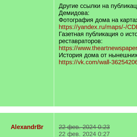
Другие ссылки на публикац
Демидова:
Фотография дома на карта
https://yandex.ru/maps/-/C
Газетная публикация о ист
реставраторов:
https://www.theartnewspaper
История дома от нынешних
https://vk.com/wall-362542
AlexandrBr
22 фев. 2024 0:23
22 фев. 2024 0:27