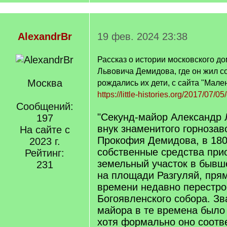
AlexandrBr
19 фев. 2024 23:38
Рассказ о истории московского д
Львовича Демидова, где он жил со
Москва
рождались их дети, с сайта "Мале
https://little-histories.org/2017/07/05
Сообщений:
"Секунд-майор Александр 
197
внук знаменитого горнозав
На сайте с
Прокофия Демидова, в 180
2023 г.
собственные средства при
Рейтинг:
земельный участок в бывш
231
на площади Разгуляй, прям
времени недавно перестро
Богоявленского собора. Зв
майора в те времена было 
хотя формально оно соотв