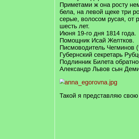
Приметами ж она росту не
бела, на левой щеке три р
серые, волосом русая, от 
шесть лет.
Июня 19-го дня 1814 года.
Помощник Исай Желтков.
Писмоводитель Чегминов (
Губернский секретарь Рубц
Подлинник Билета обратно
Александр Львов сын Дем
Такой я представляю свою 