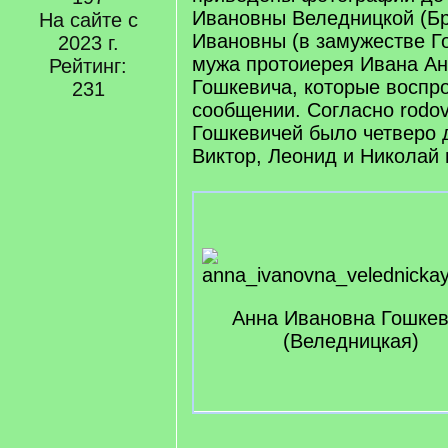
Ивановны Веледницкой (Бр
На сайте с
Ивановны (в замужестве Г
2023 г.
мужа протоиерея Ивана Ан
Рейтинг:
Гошкевича, которые воспр
231
сообщении. Согласно rodovi
Гошкевичей было четверо 
Виктор, Леонид и Николай 
Анна Ивановна Гошке
(Веледницкая)