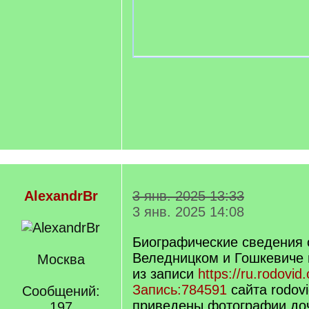
AlexandrBr
3 янв. 2025 13:33
3 янв. 2025 14:08
Биографические сведения 
Веледницком и Гошкевиче 
Москва
из записи
https://ru.rodovid
Запись:784591
сайта rodovi
Сообщений:
приведены фотографии до
197