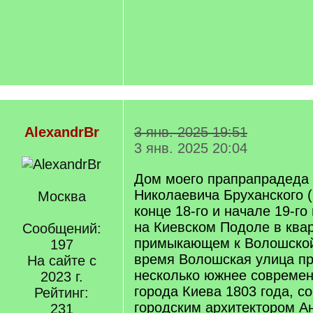
AlexandrBr
3 янв. 2025 19:51
3 янв. 2025 20:04
Дом моего прапрапрадеда
Николаевича Бруханского (
Москва
конце 18-го и начале 19-го
на Киевском Подоле в ква
Сообщений:
примыкающем к Волошской
197
время Волошская улица п
На сайте с
несколько южнее современ
2023 г.
города Киева 1803 года, с
Рейтинг:
городским архитектором А
231