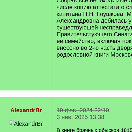
Собрав все необходимые д
числе копию аттестата о с
капитана П.Н. Глушкова, 
Александровна добилась у
существующей несправедли
Правительстующего Сената
ее семейство, включая по
внесено во 2-ю часть двор
родословной книги Московс
AlexandrBr
19 фев. 2024 22:10
3 янв. 2025 13:38
В книге брачных обысков 1815 