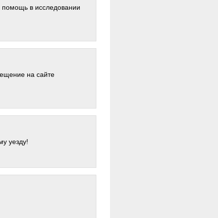
ю помощь в исследовании
мещение на сайте
у уезду!