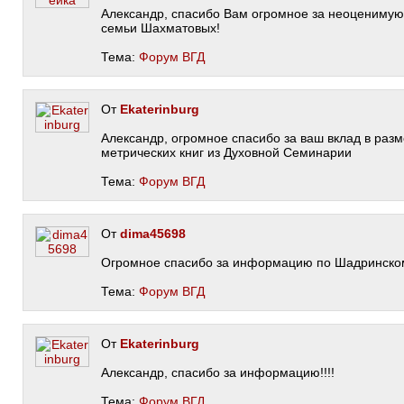
Александр, спасибо Вам огромное за неоцениму
семьи Шахматовых!
Тема:
Форум ВГД
От
Ekaterinburg
Александр, огромное спасибо за ваш вклад в раз
метрических книг из Духовной Семинарии
Тема:
Форум ВГД
От
dima45698
Огромное спасибо за информацию по Шадринском
Тема:
Форум ВГД
От
Ekaterinburg
Александр, спасибо за информацию!!!!
Тема:
Форум ВГД