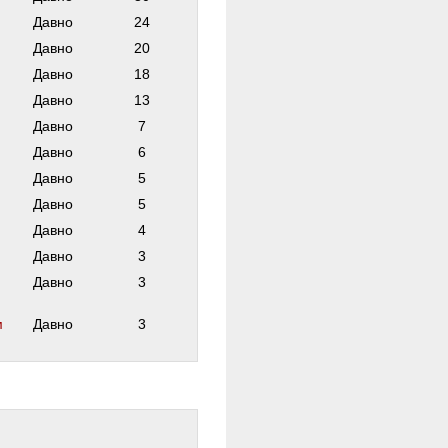
Давно
24
Давно
20
Давно
18
Давно
13
Давно
7
Давно
6
Давно
5
Давно
5
Давно
4
Давно
3
Давно
3
м
Давно
3