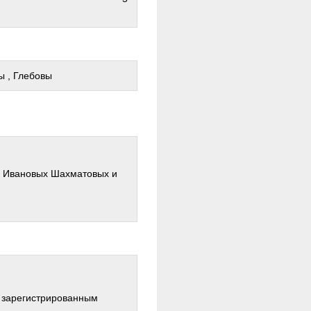
ы , Глебовы
я Ивановых Шахматовых и
о зарегистрированным