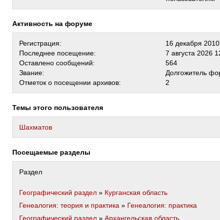
Активность на форуме
Регистрация:
16 декабря 2010
Последнее посещение:
7 августа 2026 1
Оставлено сообщений:
564
Звание:
Долгожитель фо
Отметок о посещении архивов:
2
Темы этого пользователя
Шахматов
Посещаемые разделы
Раздел
Географический раздел
»
Курганская область
Генеалогия: теория и практика
»
Генеалогия: практика
Географический раздел
»
Архангельская область