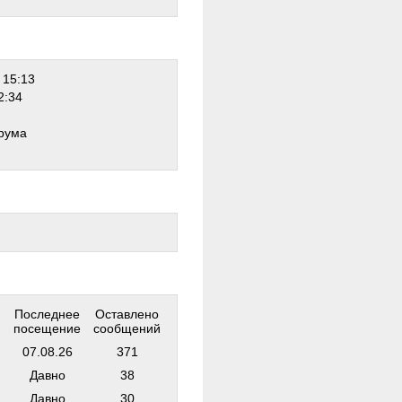
 15:13
2:34
рума
Последнее
Оставлено
посещение
сообщений
07.08.26
371
Давно
38
Давно
30