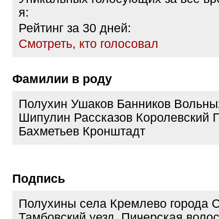
я:
Рейтинг за 30 дней:
Cмотреть, кто голосовал
Фамилии в роду
Полухин Ушаков Банников Вольны
Шипулин Рассказов Королевский 
Бахметьев Кронштадт
Подпись
Полухины села Кремлево города С
Тамбовский уезд, Пичерская волост