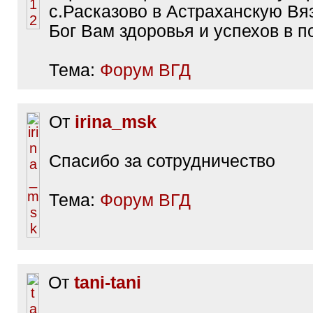
с.Расказово в Астраханскую Вяз
Бог Вам здоровья и успехов в п
Тема:
Форум ВГД
От
irina_msk
Спасибо за сотрудничество
Тема:
Форум ВГД
От
tani-tani