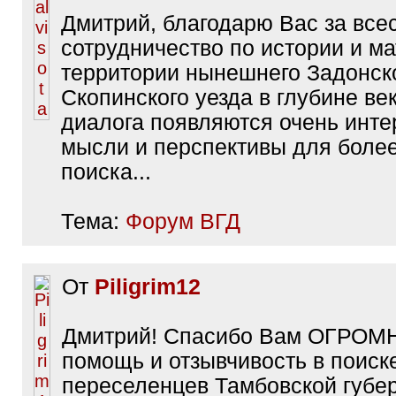
Дмитрий, благодарю Вас за все
сотрудничество по истории и м
территории нынешнего Задонско
Скопинского уезда в глубине век
диалога появляются очень инт
мысли и перспективы для более
поиска...
Тема:
Форум ВГД
От
Piligrim12
Дмитрий! Спасибо Вам ОГРОМ
помощь и отзывчивость в поиск
переселенцев Тамбовской губер