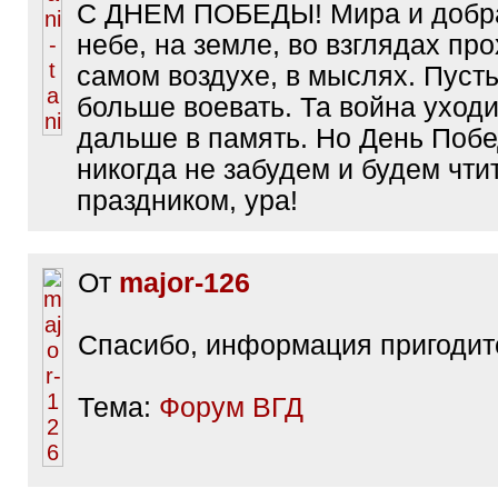
С ДНЕМ ПОБЕДЫ! Мира и добра
небе, на земле, во взглядах про
самом воздухе, в мыслях. Пусть
больше воевать. Та война уходи
дальше в память. Но День Поб
никогда не забудем и будем чтит
праздником, ура!
От
major-126
Спасибо, информация пригодит
Тема:
Форум ВГД