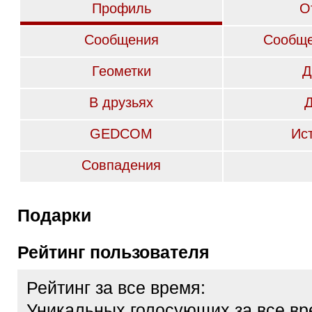
Профиль
О
Сообщения
Сообще
Геометки
Д
В друзьях
GEDCOM
Ис
Совпадения
Подарки
Рейтинг пользователя
Рейтинг за все время:
Уникальных голосующих за все вр