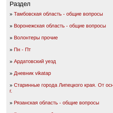
Раздел
»
Тамбовская область - общие вопросы
»
Воронежская область - общие вопросы
»
Волонтеры прочие
»
Пн - Пт
»
Ардатовский уезд
»
Дневник vikatap
»
Старинные города Липецкого края. От ос
г.
»
Рязанская область - общие вопросы