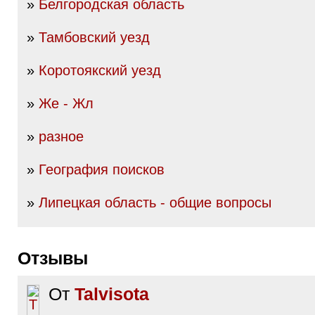
»
Белгородская область
»
Тамбовский уезд
»
Коротоякский уезд
»
Же - Жл
»
разное
»
География поисков
»
Липецкая область - общие вопросы
Отзывы
От
Talvisota