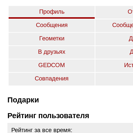
Профиль
О
Сообщения
Сообще
Геометки
Д
В друзьях
GEDCOM
Ис
Совпадения
Подарки
Рейтинг пользователя
Рейтинг за все время: