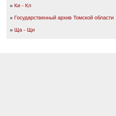
»
Ки - Кл
»
Государственный архив Томской области
»
Ща - Щи