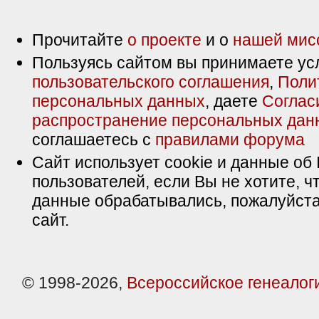
Прочитайте
о проекте
и о
нашей мис
Пользуясь сайтом вы принимаете ус
пользовательского соглашения
,
Поли
персональных данных
, даете
Соглас
распространение персональных дан
соглашаетесь с
правилами форума
Сайт использует cookie и данные об 
пользователей, если Вы не хотите, ч
данные обрабатывались, пожалуйста
сайт.
© 1998-2026,
Всероссийское генеалог