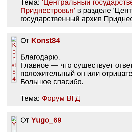
Тема:
'Центральный государств
Приднестровья'
в разделе 'Цен
государственный архив Приднес
От
Konst84
Благодарю.
Главное — что существует ответ
положительный он или отрицат
Большое спасибо.
Тема:
Форум ВГД
От
Yugo_69