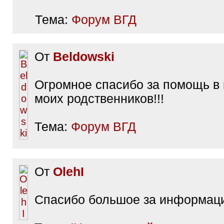
Тема:
Форум ВГД
От
Beldowski
Огромное спасибо за помощь в
моих родственников!!!
Тема:
Форум ВГД
От
OlehI
Спасибо большое за информац