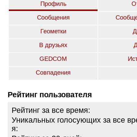
Профиль
О
Сообщения
Сообще
Геометки
Д
В друзьях
GEDCOM
Ис
Совпадения
Рейтинг пользователя
Рейтинг за все время:
Уникальных голосующих за все вр
я: