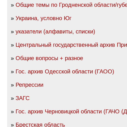
»
Общие темы по Гродненской области/губ
»
Украина, условно Юг
»
указатели (алфавиты, списки)
»
Центральный государственный архив Пр
»
Общие вопросы + разное
»
Гос. архив Одесской области (ГАОО)
»
Репрессии
»
ЗАГС
»
Гос. архив Черновицкой области (ГАЧО (
»
Брестская область