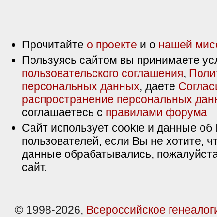
Прочитайте
о проекте
и о
нашей мис
Пользуясь сайтом вы принимаете ус
пользовательского соглашения
,
Поли
персональных данных
, даете
Соглас
распространение персональных дан
соглашаетесь с
правилами форума
Сайт использует cookie и данные об 
пользователей, если Вы не хотите, ч
данные обрабатывались, пожалуйста
сайт.
© 1998-2026,
Всероссийское генеалог