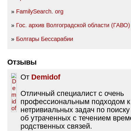
»
FamilySearch. org
»
Гос. архив Волгоградской области (ГАВО)
»
Болгары Бессарабии
Отзывы
От
Demidof
Отличный специалист с очень
профессиональным подходом 
нетривиальных задач по поиск
об утраченных с течением врем
родственных связей.