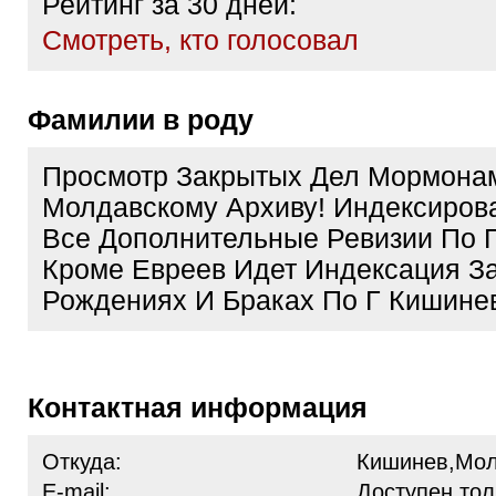
Рейтинг за 30 дней:
Cмотреть, кто голосовал
Фамилии в роду
Просмотр Закрытых Дел Мормона
Молдавскому Архиву! Индексирова
Все Дополнительные Ревизии По 
Кроме Евреев Идет Индексация З
Рождениях И Браках По Г Кишине
Контактная информация
Откуда:
Кишинев,Мо
E-mail:
Доступен тол