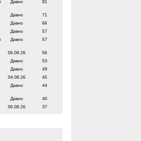
т
Давно
81
Давно
71
Давно
66
Давно
57
н
Давно
57
06.08.26
56
Давно
53
Давно
49
04.08.26
45
ф
Давно
44
Давно
40
06.08.26
37