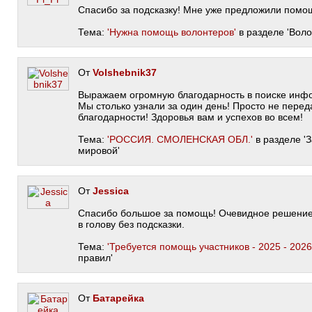
Спасибо за подсказку! Мне уже предложили помо
Тема:
'Нужна помощь волонтеров'
в разделе 'Воло
От
Volshebnik37
Выражаем огромную благодарность в поиске инф
Мы столько узнали за один день! Просто не перед
благодарности! Здоровья вам и успехов во всем!
Тема:
'РОССИЯ. СМОЛЕНСКАЯ ОБЛ.'
в разделе '
мировой'
От
Jessica
Спасибо большое за помощь! Очевидное решение 
в голову без подсказки.
Тема:
'Требуется помощь участников - 2025 - 2026 г
правил'
От
Батарейка