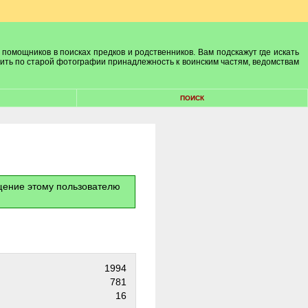
 помощников в поисках предков и родственников. Вам подскажут где искать
лить по старой фотографии принадлежность к воинским частям, ведомствам
ПОИСК
бщение этому пользователю
1994
781
16