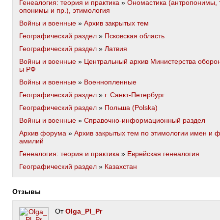
Генеалогия: теория и практика
»
Ономастика (антропонимы, 
опонимы и пр.), этимология
Войны и военные
»
Архив закрытых тем
Географический раздел
»
Псковская область
Географический раздел
»
Латвия
Войны и военные
»
Центральный архив Министерства оборо
ы РФ
Войны и военные
»
Военнопленные
Географический раздел
»
г. Санкт-Петербург
Географический раздел
»
Польша (Polska)
Войны и военные
»
Справочно-информационный раздел
Архив форума
»
Архив закрытых тем по этимологии имен и 
амилий
Генеалогия: теория и практика
»
Еврейская генеалогия
Географический раздел
»
Казахстан
Отзывы
От
Olga_Pl_Pr