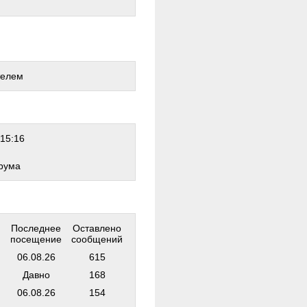
телем
15:16
рума
Последнее
Оставлено
посещение
сообщений
06.08.26
615
Давно
168
06.08.26
154