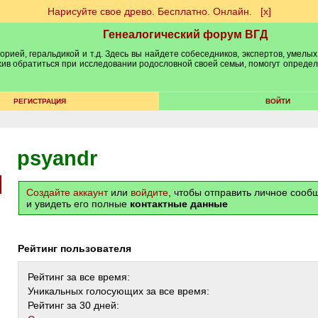
Нарисуйте свое древо. Бесплатно. Онлайн.
[х]
Генеалогический форум ВГД
рией, геральдикой и т.д. Здесь вы найдете собеседников, экспертов, умелых
рхив обратиться при исследовании родословной своей семьи, помогут опреде
РЕГИСТРАЦИЯ
ВОЙТИ
psyandr
Создайте аккаунт
или
войдите
, чтобы отправить личное соо
и увидеть его полные
контактные данные
Рейтинг пользователя
Рейтинг за все время:
Уникальных голосующих за все время:
Рейтинг за 30 дней: