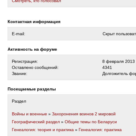
Cмотреть, кто голосовал
Контактная информация
E-mail:
Скрыт пользова
Активность на форуме
Регистрация:
8 февраля 2013 
Оставлено сообщений:
4341
Звание:
Долгожитель фо
Посещаемые разделы
Раздел
Войны и военные
»
Захоронения воинов 2 мировой
Географический раздел
»
Общие темы по Беларуси
Генеалогия: теория и практика
»
Генеалогия: практика