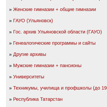
»
Женские гимназии + общие гимназии
»
ГАУО (Ульяновск)
»
Гос. архив Ульяновской области (ГАУО)
»
Генеалогические программы и сайты
»
Другие архивы
»
Мужские гимназии + пансионы
»
Университеты
»
Техникумы, училища и профшколы (до 19
»
Республика Татарстан