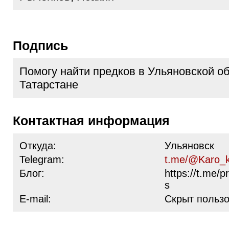
Подпись
Помогу найти предков в Ульяновской об
Татарстане
Контактная информация
Откуда:
Ульяновск
Telegram:
t.me/@Karo_
Блог:
https://t.me/p
s
E-mail:
Скрыт польз