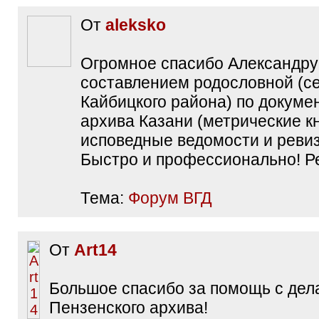
От
aleksko
Огромное спасибо Александру
составлением родословной (с
Кайбицкого района) по докуме
архива Казани (метрические кн
исповедные ведомости и ревиз
Быстро и профессионально! Р
Тема:
Форум ВГД
От
Art14
Большое спасибо за помощь с дел
Пензенского архива!