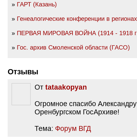
»
ГАРТ (Казань)
»
Генеалогические конференции в регионах
»
ПЕРВАЯ МИРОВАЯ ВОЙНА (1914 - 1918 гг
»
Гос. архив Смоленской области (ГАСО)
Отзывы
От
tataakopyan
Огромное спасибо Александру
Оренбургском ГосАрхиве!
Тема:
Форум ВГД