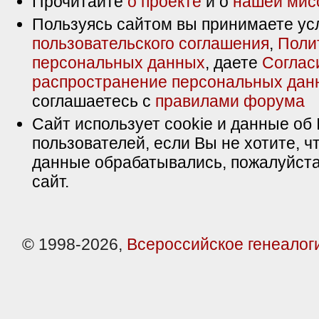
Прочитайте
о проекте
и о
нашей мис
Пользуясь сайтом вы принимаете ус
пользовательского соглашения
,
Поли
персональных данных
, даете
Соглас
распространение персональных дан
соглашаетесь с
правилами форума
Сайт использует cookie и данные об 
пользователей, если Вы не хотите, ч
данные обрабатывались, пожалуйста
сайт.
© 1998-2026,
Всероссийское генеалог