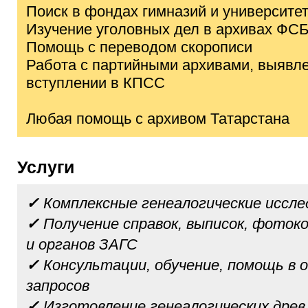
Поиск в фондах гимназий и университе
Изучение уголовных дел в архивах ФС
Помощь с переводом скорописи
Работа с партийными архивами, выявле
вступлении в КПСС
Любая помощь с архивом Татарстана
Услуги
✓
Комплексные генеалогические иссле
✓
Получение справок, выписок, фотоко
и органов ЗАГС
✓
Консультации, обучение, помощь в 
запросов
✓
Изготовление генеалогических древ