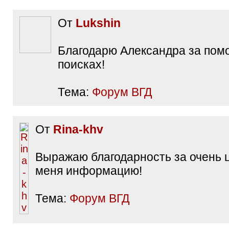
От
Lukshin
Благодарю Александра за пом
поисках!
Тема:
Форум ВГД
От
Rina-khv
Выражаю благодарность за очень 
меня информацию!
Тема:
Форум ВГД