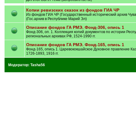
Копии ревизских сказок из фондов ГИА ЧР
Из фондов ГИА ЧР (Государственный исторический архив Чува
(Гос.архив в Республике Марий Эл)
Описание фондов ГА РМЭ. Фонд-306, опись 1
Фонд-306, оп. 1. Коллекция копий документов по истории Рес
региональных архивах РФ, 1524-1990 гг.
Описание фондов ГА РМЭ. Фонд-165, опись 1
Фонд-165, опись 1. Царевококшайское Духовное правление Каз
1726-1893, 1916 гг.
Модератор:
Tasha56