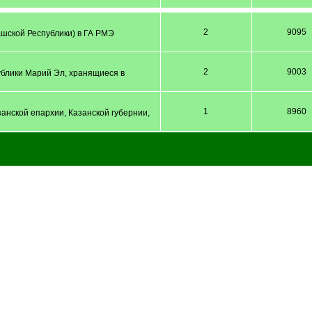
2
9095
шской Республики) в ГА РМЭ
2
9003
публики Марий Эл, хранящиеся в
1
8960
анской епархии, Казанской губернии,