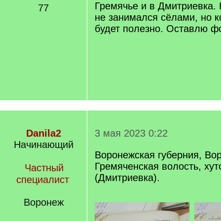
Гремячье и в Дмитриевка.
77
не занимался сёлами, но к
будет полезно. Оставлю ф
Danila2
3 мая 2023 0:22
Начинающий
Воронежская губерния, Вор
Гремяченская волость, ху
Частный
(Дмитриевка).
специалист
Воронеж