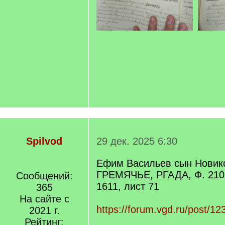
Spilvod
29 дек. 2025 6:30
Ефим Васильев сын Новико
ГРЕМЯЧЬЕ, РГАДА, Ф. 210,
Сообщений:
1611, лист 71
365
На сайте с
https://forum.vgd.ru/post/
2021 г.
Рейтинг: