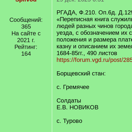
РГАДА, Ф.210. Оп.6д. Д.12
«Переписная книга служил
Сообщений:
людей разных чинов город
365
уезда, с обозначением их 
На сайте с
положения и размера плат
2021 г.
казну и описанием их земе
Рейтинг:
1684-85гг., 490 листов
164
https://forum.vgd.ru/post/
Борщевский стан:
с. Гремячее
Солдаты
Е.В. НОВИКОВ
с. Турово