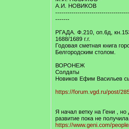
А.И. НОВИКОВ
------------------------------------
-------
РГАДА. Ф.210, оп.6д, кн.15
1688/1689 г.г.
Годовая сметная книга го
Белгородским столом.
ВОРОНЕЖ
Солдаты
Новиков Ефим Васильев с
https://forum.vgd.ru/post/
Я начал ветку на Гени , но
развитие пока не получила
https://www.geni.com/peopl