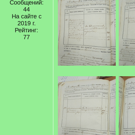
Сообщений:
44
На сайте с
2019 г.
Рейтинг:
77