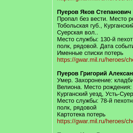
Пуеров Яков Степанович
Пропал без вести. Место 
Тобольская губ., Курганский
Суерская вол..
Место службы: 130-й пехо
полк, рядовой. Дата событ
Именные списки потерь
https://gwar.mil.ru/heroes/
Пуеров Григорий Алекса
Умер. Захоронение: кладби
Велиона. Место рождения: 
Курганский уезд, Усть-Суер
Место службы: 78-й пехот
полк, рядовой
Картотека потерь
https://gwar.mil.ru/heroes/