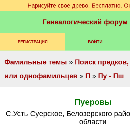
Нарисуйте свое древо. Бесплатно. О
Генеалогический форум
РЕГИСТРАЦИЯ
ВОЙТИ
Фамильные темы
»
Поиск предков,
или однофамильцев
»
П
»
Пу - Пш
Пуеровы
с.Усть-Суерское, Белозерского района, Курганской
области