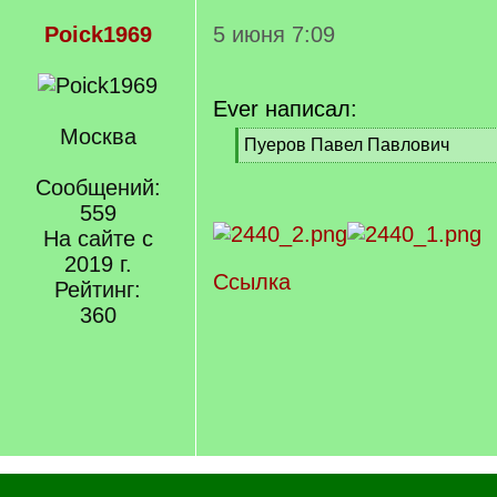
Poick1969
5 июня 7:09
Ever написал:
Москва
[
Пуеров Павел Павлович
q
[
]
Сообщений:
/
q
559
]
На сайте с
2019 г.
Ссылка
Рейтинг:
360