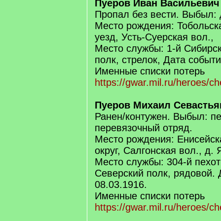
Пуеров Иван Васильевич
Пропал без вести. Выбыл:
Место рождения: Тобольска
уезд, Усть-Суерская вол.,
Место службы: 1-й Сибирс
полк, стрелок, Дата событи
Именные списки потерь
https://gwar.mil.ru/heroes/
Пуеров Михаил Севастья
Ранен/контужен. Выбыл: п
перевязочный отряд.
Место рождения: Енисейска
округ, Салгонская вол., д. 
Место службы: 304-й пехо
Северский полк, рядовой. 
08.03.1916.
Именные списки потерь
https://gwar.mil.ru/heroes/