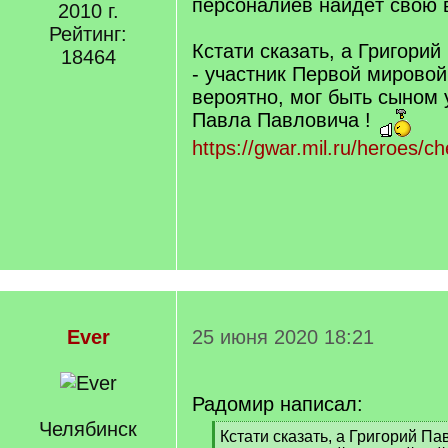
персоналиев найдёт свою 
2010 г.
Рейтинг:
Кстати сказать, а Григорий
18464
- участник Первой мировой
вероятно, мог быть сыном
Павла Павловича !
https://gwar.mil.ru/heroes/
Ever
25 июня 2020 18:21
Радомир написал:
Челябинск
[
Кстати сказать, а Григорий П