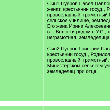
Сын1 Пуеров Павел Павлов
женат, крестьянин госуд., Р
православный, грамотный 
сельское училище, земледе
Его жена Ирина Алексеевна
в... Волости рядом с У.С.,
неграмотная, земледелица
Сын2 Пуеров Григорий Павл
крестьянин госуд., Родился 
православный, грамотный,
Министерском сельском уч
земледелец при отце.