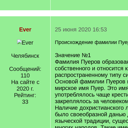
Ever
25 июня 2020 16:53
Происхождение фамилии Пуе
Значение №1
Челябинск
Фамилия Пуеров образова
собственного и относится к
Сообщений:
распространенному типу с
110
Основой фамилии Пуеров 
На сайте с
мирское имя Пуер. Это им
2020 г.
употреблялось чаще крест
Рейтинг:
закреплялось за человеком
33
Наличие дохристианского 
было своеобразной данью
языческой традиции, суще
многих народов. Такие име