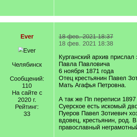
Ever
18 фев. 2021 18:37
18 фев. 2021 18:38
Курганский архив прислал 
Павла Павловича
Челябинск
6 ноября 1871 года
Отец крестьянин Павел Зо
Сообщений:
Мать Агафья Петровна.
110
На сайте с
А так же Пп переписи 1897 
2020 г.
Суерское есть искомый дво
Рейтинг:
Пуеров Павел Зотиевич хоз
33
вдовец, крестьянин, род. В 
православный неграмотны