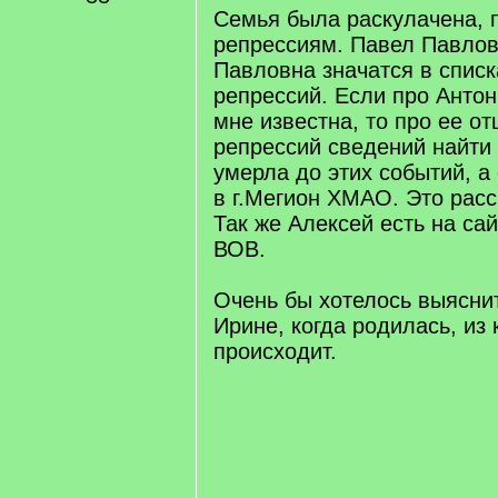
Семья была раскулачена, 
репрессиям. Павел Павлов
Павловна значатся в списк
репрессий. Если про Анто
мне известна, то про ее от
репрессий сведений найти 
умерла до этих событий, а
в г.Мегион ХМАО. Это рас
Так же Алексей есть на са
ВОВ.
Очень бы хотелось выяснит
Ирине, когда родилась, из 
происходит.