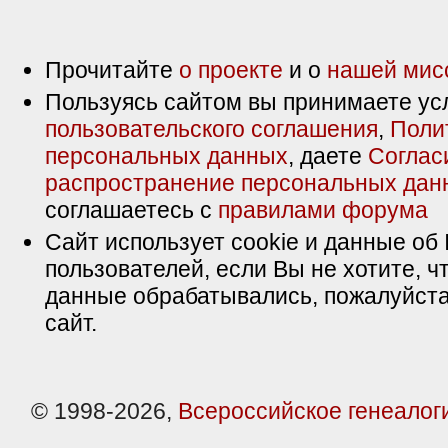
Прочитайте
о проекте
и о
нашей мис
Пользуясь сайтом вы принимаете ус
пользовательского соглашения
,
Поли
персональных данных
, даете
Соглас
распространение персональных дан
соглашаетесь с
правилами форума
Сайт использует cookie и данные об 
пользователей, если Вы не хотите, ч
данные обрабатывались, пожалуйста
сайт.
© 1998-2026,
Всероссийское генеалог