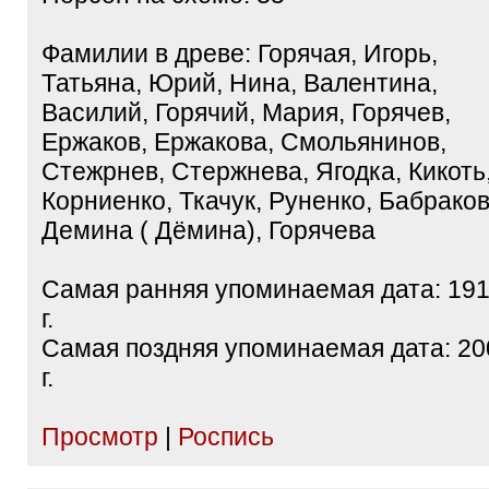
Фамилии в древе: Горячая, Игорь,
Татьяна, Юрий, Нина, Валентина,
Василий, Горячий, Мария, Горячев,
Ержаков, Ержакова, Смольянинов,
Стежрнев, Стержнева, Ягодка, Кикоть
Корниенко, Ткачук, Руненко, Бабраков
Демина ( Дёмина), Горячева
Самая ранняя упоминаемая дата: 19
г.
Самая поздняя упоминаемая дата: 20
г.
Просмотр
|
Роспись