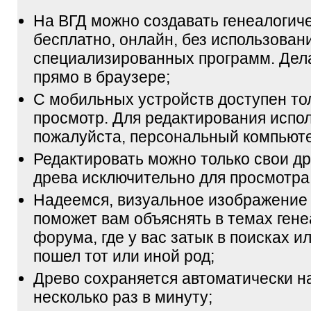
На ВГД можно создавать генеалогич
бесплатно, онлайн, без использован
специализированных программ. Дел
прямо в браузере;
С мобильных устройств доступен то
просмотр. Для редактирования испол
пожалуйста, персональный компьюте
Редактировать можно только свои др
древа исключительно для просмотра
Надеемся, визуальное изображение
поможет вам объяснять в темах гене
форума, где у вас затык в поисках и
пошел тот или иной род;
Древо сохраняется автоматически н
несколько раз в минуту;