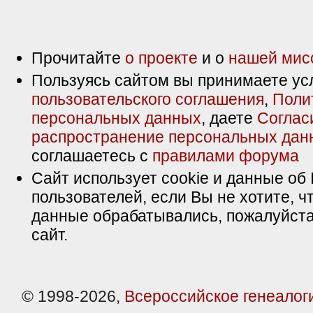
Прочитайте
о проекте
и о
нашей мис
Пользуясь сайтом вы принимаете ус
пользовательского соглашения
,
Поли
персональных данных
, даете
Соглас
распространение персональных дан
соглашаетесь с
правилами форума
Сайт использует cookie и данные об 
пользователей, если Вы не хотите, ч
данные обрабатывались, пожалуйста
сайт.
© 1998-2026,
Всероссийское генеалог