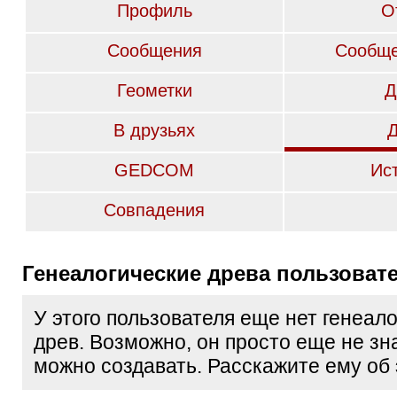
Профиль
О
Сообщения
Сообще
Геометки
Д
В друзьях
GEDCOM
Ис
Совпадения
Генеалогические древа пользоват
У этого пользователя еще нет генеал
древ. Возможно, он просто еще не зна
можно создавать. Расскажите ему об 