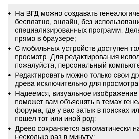
На ВГД можно создавать генеалогич
бесплатно, онлайн, без использован
специализированных программ. Дел
прямо в браузере;
С мобильных устройств доступен то
просмотр. Для редактирования испол
пожалуйста, персональный компьюте
Редактировать можно только свои др
древа исключительно для просмотра
Надеемся, визуальное изображение
поможет вам объяснять в темах гене
форума, где у вас затык в поисках и
пошел тот или иной род;
Древо сохраняется автоматически н
несколько раз в минуту;