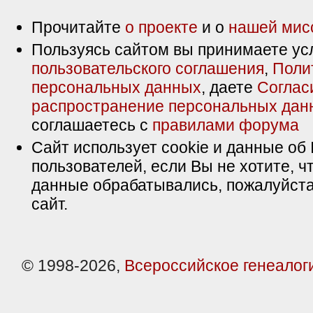
Прочитайте
о проекте
и о
нашей мис
Пользуясь сайтом вы принимаете ус
пользовательского соглашения
,
Поли
персональных данных
, даете
Соглас
распространение персональных дан
соглашаетесь с
правилами форума
Сайт использует cookie и данные об 
пользователей, если Вы не хотите, ч
данные обрабатывались, пожалуйста
сайт.
© 1998-2026,
Всероссийское генеалог