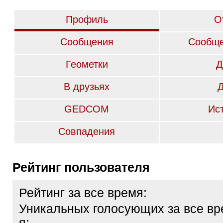
Профиль
О
Сообщения
Сообще
Геометки
Д
В друзьях
GEDCOM
Ис
Совпадения
Рейтинг пользователя
Рейтинг за все время:
Уникальных голосующих за все вр
я: