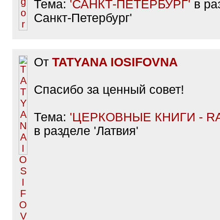
Тема:
'САНКТ-ПЕТЕРБУРГ'
в раз
Санкт-Петербург'
От
TATYANA IOSIFOVNA
Спасибо за ценный совет!
Тема:
'ЦЕРКОВНЫЕ КНИГИ - R
в разделе 'Латвия'