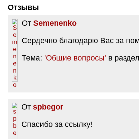
Отзывы
От
Semenenko
Сердечно благодарю Вас за по
Тема:
'Общие вопросы'
в разде
От
spbegor
Спасибо за ссылку!