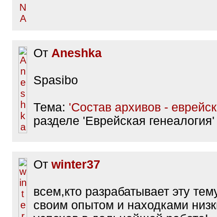
От
Aneshka
Spasibo
Тема:
'Состав архивов - еврейск
разделе 'Еврейская генеалогия'
От
winter37
всем,кто разрабатывает эту тем
своим опытом и находками низк