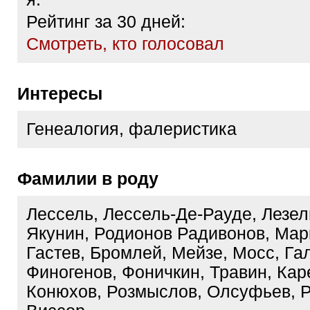
Рейтинг за 30 дней:
Cмотреть, кто голосовал
Интересы
Генеалогия, фалеристика
Фамилии в роду
Лессель, Лессель-Де-Рауде, Лезел
Якунин, Родионов Радивонов, Мар
Гастев, Бромлей, Мейзе, Мосс, Гал
Финогенов, Фоничкин, Травин, Кар
Конюхов, Розмыслов, Олсуфьев, 