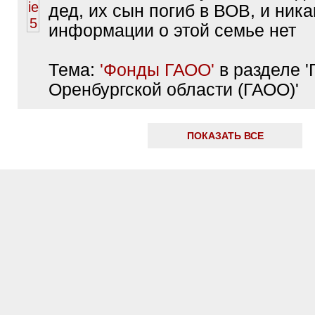
дед, их сын погиб в ВОВ, и ника
информации о этой семье нет
Тема:
'Фонды ГАОО'
в разделе '
Оренбургской области (ГАОО)'
ПОКАЗАТЬ ВСЕ