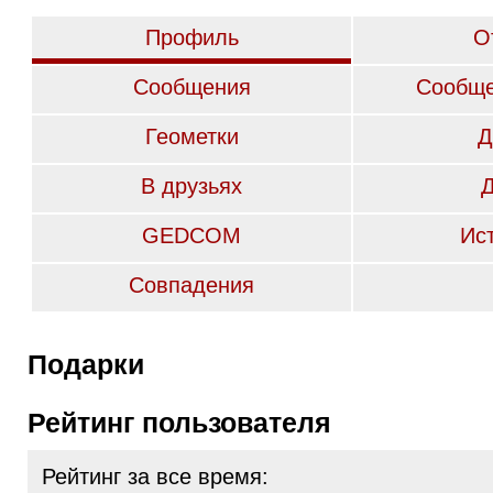
Профиль
О
Сообщения
Сообще
Геометки
Д
В друзьях
GEDCOM
Ис
Совпадения
Подарки
Рейтинг пользователя
Рейтинг за все время: