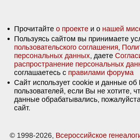
Прочитайте
о проекте
и о
нашей мис
Пользуясь сайтом вы принимаете ус
пользовательского соглашения
,
Поли
персональных данных
, даете
Соглас
распространение персональных дан
соглашаетесь с
правилами форума
Сайт использует cookie и данные об 
пользователей, если Вы не хотите, ч
данные обрабатывались, пожалуйста
сайт.
© 1998-2026,
Всероссийское генеалог