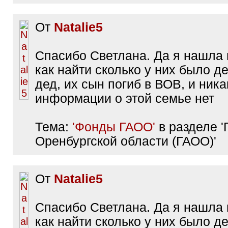
От
Natalie5
Спасибо Светлана. Да я нашла 
как найти сколько у них было д
дед, их сын погиб в ВОВ, и ника
информации о этой семье нет
Тема:
'Фонды ГАОО'
в разделе '
Оренбургской области (ГАОО)'
От
Natalie5
Спасибо Светлана. Да я нашла 
как найти сколько у них было д