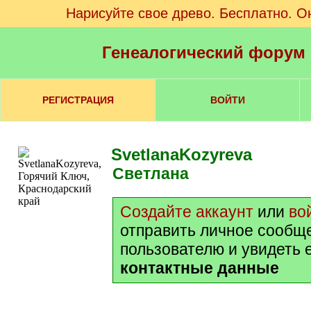
Нарисуйте свое древо. Бесплатно. О
Генеалогический форум
РЕГИСТРАЦИЯ
ВОЙТИ
SvetlanaKozyreva
Светлана
Создайте аккаунт
или
во
отправить личное сообщ
пользователю и увидеть 
контактные данные