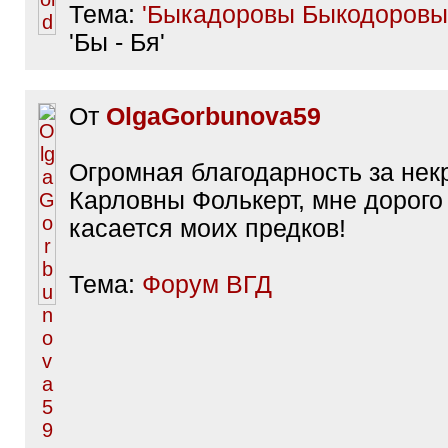
Тема:
'Быкадоровы Быкодоровы
'Бы - Бя'
От
OlgaGorbunova59
Огромная благодарность за нек
Карловны Фолькерт, мне дорого 
касается моих предков!
Тема:
Форум ВГД