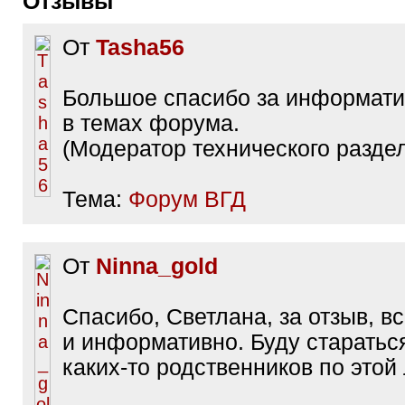
Отзывы
От
Tasha56
Большое спасибо за информати
в темах форума.
(Модератор технического разде
Тема:
Форум ВГД
От
Ninna_gold
Спасибо, Светлана, за отзыв, в
и информативно. Буду старатьс
каких-то родственников по этой