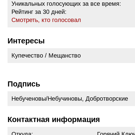
Уникальных голосующих за все время:
Рейтинг за 30 дней:
Cмотреть, кто голосовал
Интересы
Купечество / Мещанство
Подпись
Небученовы/Небучиновы, Добротворские
Контактная информация
Откуда:
Горячий Ключ