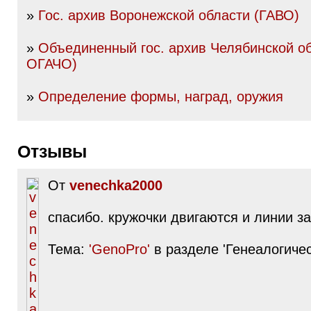
»
Гос. архив Воронежской области (ГАВО)
»
Объединенный гос. архив Челябинской об
ОГАЧО)
»
Определение формы, наград, оружия
Отзывы
От
venechka2000
спасибо. кружочки двигаются и линии за
Тема:
'GenoPro'
в разделе 'Генеалогиче