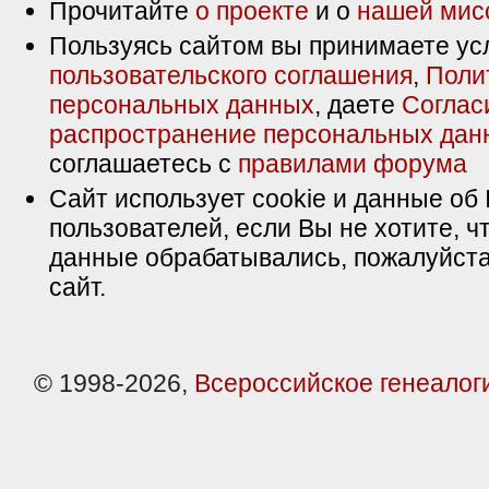
Прочитайте
о проекте
и о
нашей мис
Пользуясь сайтом вы принимаете ус
пользовательского соглашения
,
Поли
персональных данных
, даете
Соглас
распространение персональных дан
соглашаетесь с
правилами форума
Сайт использует cookie и данные об 
пользователей, если Вы не хотите, ч
данные обрабатывались, пожалуйста
сайт.
© 1998-2026,
Всероссийское генеалог