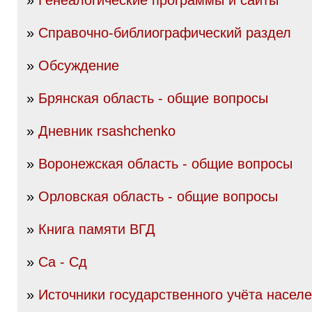
»
Генеалогические программы и сайты
»
Справочно-библиографический раздел
»
Обсуждение
»
Брянская область - общие вопросы
»
Дневник rsashchenko
»
Воронежская область - общие вопросы
»
Орловская область - общие вопросы
»
Книга памяти ВГД
»
Са - Сд
»
Источники государственного учёта насел