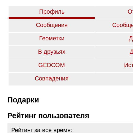
Профиль
О
Сообщения
Сообще
Геометки
Д
В друзьях
GEDCOM
Ис
Совпадения
Подарки
Рейтинг пользователя
Рейтинг за все время: