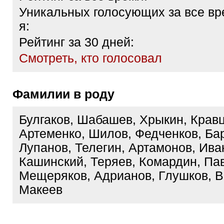
Уникальных голосующих за все вр
я:
Рейтинг за 30 дней:
Cмотреть, кто голосовал
Фамилии в роду
Булгаков, Шабашев, Хрыкин, Кравц
Артеменко, Шилов, Федченков, Ба
Лупанов, Телегин, Артамонов, Ива
Кашинский, Теряев, Комардин, Па
Мещеряков, Адрианов, Глушков, В
Макеев