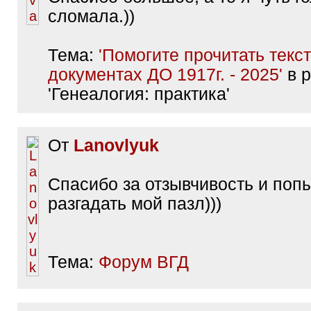
сломала.))
Тема:
'Помогите прочитать текст
документах ДО 1917г. - 2025'
в р
'Генеалогия: практика'
От
Lanovlyuk
Спасибо за отзывчивость и поп
разгадать мой пазл)))
Тема:
Форум ВГД