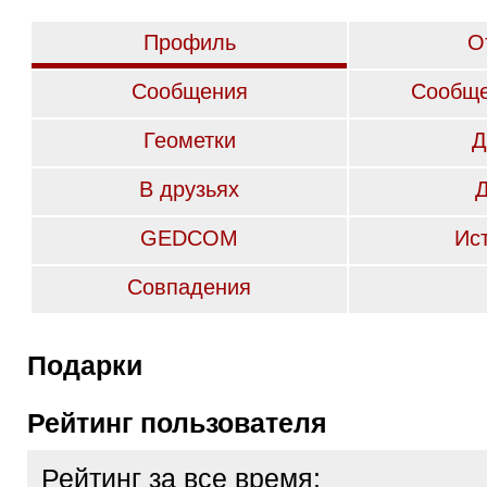
Профиль
О
Сообщения
Сообще
Геометки
Д
В друзьях
GEDCOM
Ис
Совпадения
Подарки
Рейтинг пользователя
Рейтинг за все время: