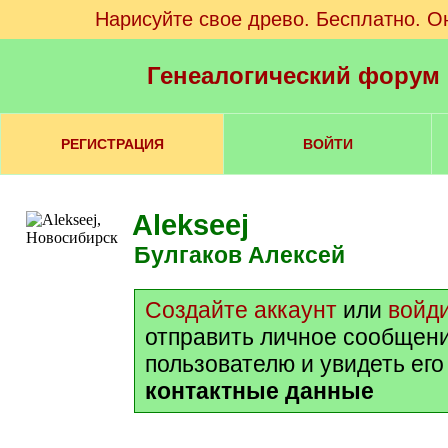
Нарисуйте свое древо. Бесплатно. О
Генеалогический форум
РЕГИСТРАЦИЯ
ВОЙТИ
Alekseej
Булгаков Алексей
Создайте аккаунт
или
войд
отправить личное сообщен
пользователю и увидеть ег
контактные данные