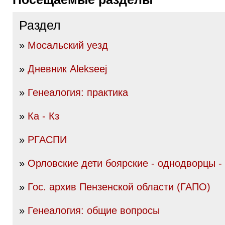
Раздел
»
Мосальский уезд
»
Дневник Alekseej
»
Генеалогия: практика
»
Ка - Кз
»
РГАСПИ
»
Орловские дети боярские - однодворцы -
»
Гос. архив Пензенской области (ГАПО)
»
Генеалогия: общие вопросы