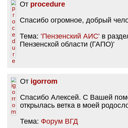
От
procedure
Спасибо огромное, добрый челов
Тема:
'Пензенский АИС'
в разде
Пензенской области (ГАПО)'
От
igorrom
Спасибо Алексей. С Вашей по
открылась ветка в моей родосл
Тема:
Форум ВГД