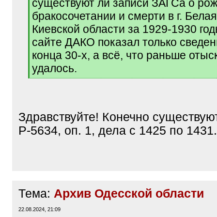
существуют ли записи ЗАГСа о ро
]
бракосочетании и смерти в г. Бела
Киевской области за 1929-1930 го
сайте ДАКО показал только сведен
конца 30-х, а всё, что раньше отыс
удалось.
[
/
q
]
Здравствуйте! Конечно существую
Р-5634, оп. 1, дела с 1425 по 1431.
Тема:
Архив Одесской области
22.08.2024, 21:09