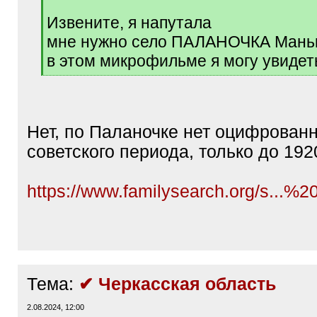
Извените, я напутала
мне нужно село ПАЛАНОЧКА Маньк
в этом микрофильме я могу увидет
[
/
q
]
Нет, по Паланочке нет оцифрован
советского периода, только до 192
https://www.familysearch.org/s...%2
Тема:
✔ Черкасская область
2.08.2024, 12:00