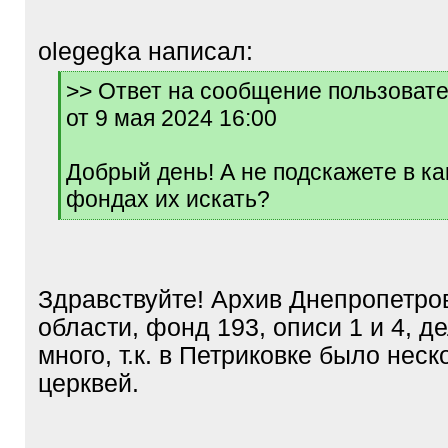
olegegka написал:
[
>> Ответ на сообщение пользовате
q
от 9 мая 2024 16:00
]
Добрый день! А не подскажете в ка
фондах их искать?
[
/
q
]
Здравствуйте! Архив Днепропетро
области, фонд 193, описи 1 и 4, д
много, т.к. в Петриковке было неск
церквей.