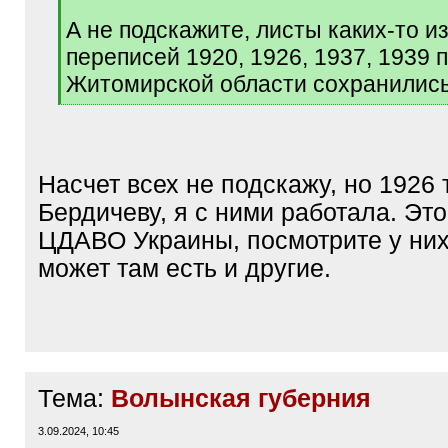
А не подскажите, листы каких-то 
переписей 1920, 1926, 1937, 1939 
Житомирской области сохранилис
[
/
q
]
Насчет всех не подскажу, но 1926 
Бердичеву, я с ними работала. Это
ЦДАВО Украины, посмотрите у них
может там есть и другие.
Тема:
Волынская губерния
3.09.2024, 10:45