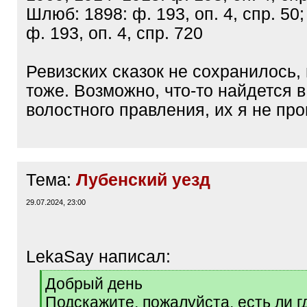
Шлюб: 1898: ф. 193, оп. 4, спр. 50;
ф. 193, оп. 4, спр. 720
Ревизских сказок не сохранилось,
тоже. Возможно, что-то найдется 
волостного правления, их я не пр
Тема:
Лубенский уезд
29.07.2024, 23:00
LekaSay написал:
[
Добрый день
q
Подскажите, пожалуйста, есть ли г
]