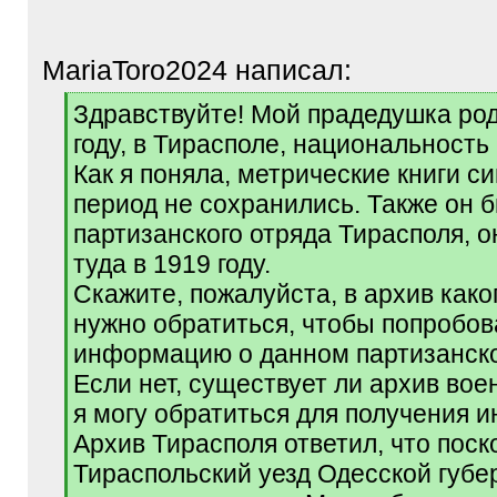
MariaToro2024 написал:
[
Здравствуйте! Мой прадедушка род
q
году, в Тирасполе, национальность 
]
Как я поняла, метрические книги си
период не сохранились. Также он 
партизанского отряда Тирасполя, о
туда в 1919 году.
Скажите, пожалуйста, в архив како
нужно обратиться, чтобы попробов
информацию о данном партизанск
Если нет, существует ли архив вое
я могу обратиться для получения
Архив Тирасполя ответил, что поск
Тираспольский уезд Одесской губер