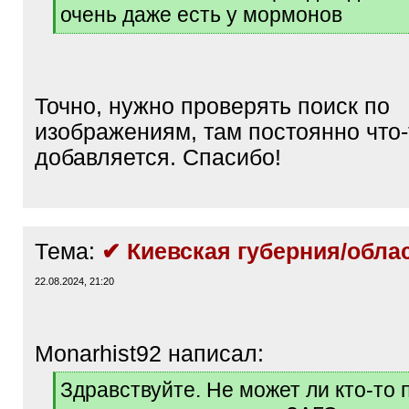
очень даже есть у мормонов
[
/
q
]
Точно, нужно проверять поиск по
изображениям, там постоянно что-
добавляется. Спасибо!
Тема:
✔ Киевская губерния/обла
22.08.2024, 21:20
Monarhist92 написал:
[
Здравствуйте. Не может ли кто-то 
q