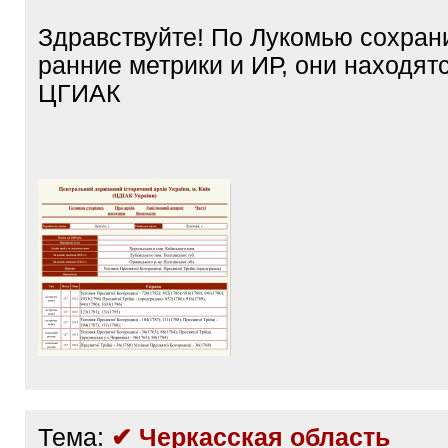
]
Здравствуйте! По Лукомью сохран
ранние метрики и ИР, они находятс
ЦГИАК
Тема:
✔ Черкасская область