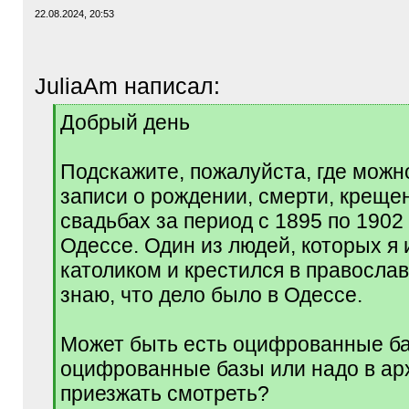
22.08.2024, 20:53
JuliaAm написал:
[
Добрый день
q
]
Подскажите, пожалуйста, где можн
записи о рождении, смерти, креще
свадьбах за период с 1895 по 1902
Одессе. Один из людей, которых я
католиком и крестился в православ
знаю, что дело было в Одессе.
Может быть есть оцифрованные ба
оцифрованные базы или надо в ар
приезжать смотреть?