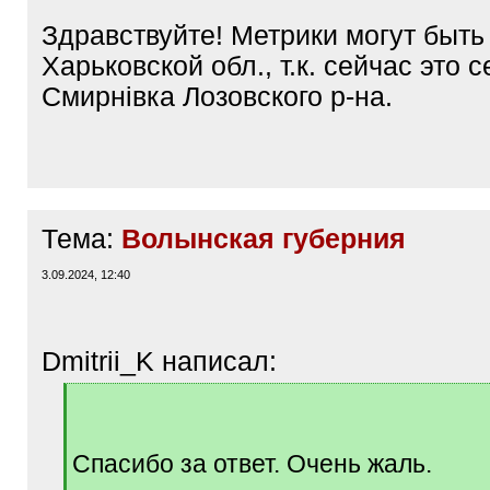
]
Здравствуйте! Метрики могут быть
Харьковской обл., т.к. сейчас это с
Смирнівка Лозовского р-на.
Тема:
Волынская губерния
3.09.2024, 12:40
Dmitrii_K написал:
[
q
]
Спасибо за ответ. Очень жаль.