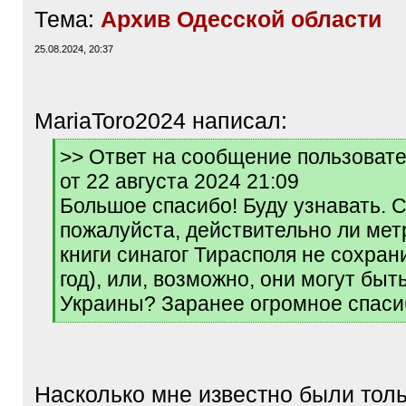
Тема:
Архив Одесской области
25.08.2024, 20:37
MariaToro2024 написал:
[
>> Ответ на сообщение пользовате
q
от 22 августа 2024 21:09
]
Большое спасибо! Буду узнавать. 
пожалуйста, действительно ли мет
книги синагог Тирасполя не сохран
год), или, возможно, они могут быт
Украины? Заранее огромное спаси
[
/
q
]
Насколько мне известно были толь