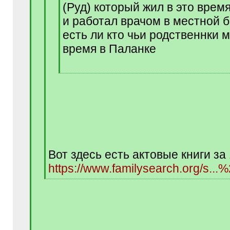
(Руд) который жил в это время
и работал врачом в местной 
есть ли кто чьи родственнки м
время в Паланке
[
/
q
]
Вот здесь есть актовые книги за 1
https://www.familysearch.org/s...
[
/
q
]