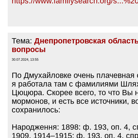
https://www.familysearch.org/s...%2
Тема:
Днепропетровская область
вопросы
30.07.2024, 13:55
По Дмухайловке очень плачевная 
я работала там с фамилиями Шля
Цюцюра. Скорее всего, то что Вы 
мормонов, и есть все источники, во
сохранилось:
Народження: 1898: ф. 193, оп. 4, с
1909, 1914–1915: ф. 193, оп. 4, спр