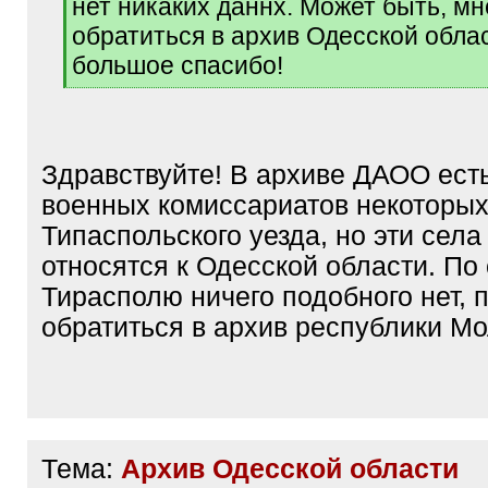
нет никаких даннх. Может быть, м
обратиться в архив Одесской обл
большое спасибо!
[
/
q
]
Здравствуйте! В архиве ДАОО ес
военных комиссариатов некоторых
Типаспольского уезда, но эти села
относятся к Одесской области. По
Тирасполю ничего подобного нет, 
обратиться в архив республики М
Тема:
Архив Одесской области