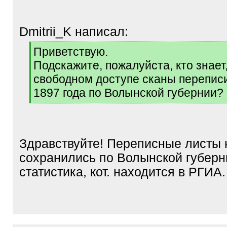
Dmitrii_K написал:
[
Приветствую.
q
Подскажите, пожалуйста, кто знает,
]
свободном доступе сканы перепис
1897 года по Волынской губернии?
[
/
q
]
Здравствуйте! Переписные листы 
сохранились по Волынской губерн
статистика, кот. находится в РГИА.