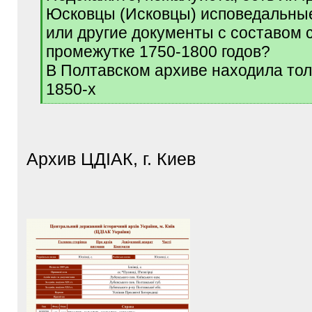
Юсковцы (Исковцы) исповедальны
или другие документы с составом 
промежутке 1750-1800 годов?
В Полтавском архиве находила тол
1850-х
[
/
q
]
Архив ЦДІАК, г. Киев