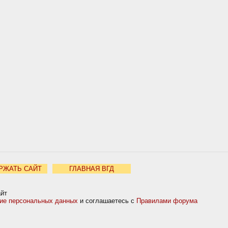
РЖАТЬ САЙТ
ГЛАВНАЯ ВГД
айт
ние персональных данных
и соглашаетесь с
Правилами форума