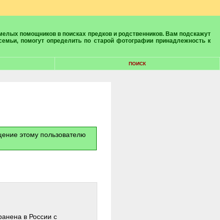
 семьи, помогут определить по старой фотографии принадлежность к
ПОИСК
бщение этому пользователю
ранена в России с