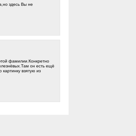
а,но здесь Вы не
 этой фамилии.Конкретно
елезнёвых.Там он есть ещё
 картинку взятую из