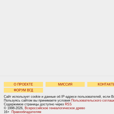
О ПРОЕКТЕ
МИССИЯ
КОНТАКТ
ФОРУМ ВГД
Сайт использует cookie и данные об IP-адресе пользователей, если В
Пользуясь сайтом вы принимаете условия
Пользовательского соглаш
Содержимое страницы доступно через
RSS
© 1998-2026,
Всероссийское генеалогическое древо
16+
Правообладателям