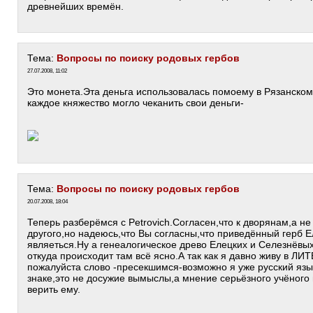
древнейших времён.
Тема:
Вопросы по поиску родовых гербов
27.07.2008, 11:02
Это монета.Эта деньга использовалась помоему в Рязанском 
каждое княжество могло чеканить свои деньги-
Тема:
Вопросы по поиску родовых гербов
20.07.2008, 18:04
Теперь разберёмся с Petrovich.Согласен,что к дворянам,а не
другого,но надеюсь,что Вы согласны,что приведённый герб Е
являеться.Ну а генеалогическое древо Елецких и Селезнёвы
откуда происходит там всё ясно.А так как я давно живу в Л
пожалуйста слово -пресекшимся-возможно я уже русский язы
знаке,это не досужие вымыслы,а мнение серьёзного учёного 
верить ему.