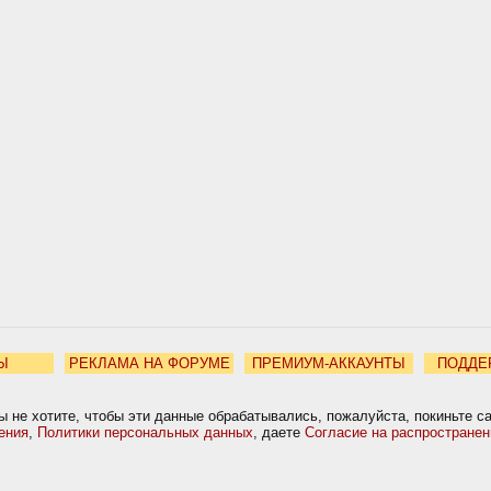
Ы
РЕКЛАМА НА ФОРУМЕ
ПРЕМИУМ-АККАУНТЫ
ПОДДЕ
ы не хотите, чтобы эти данные обрабатывались, пожалуйста, покиньте с
ения
,
Политики персональных данных
, даете
Согласие на распростране