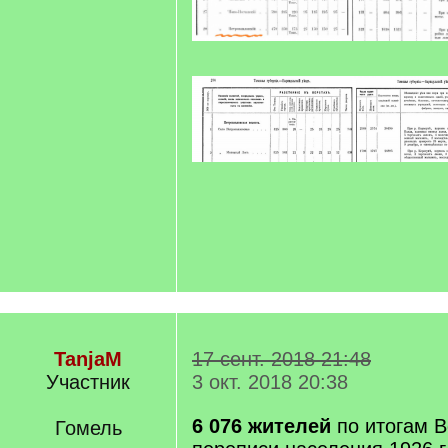
TanjaM
17 сент. 2018 21:48
Участник
3 окт. 2018 20:38
6 076 жителей
по итогам 
Гомель