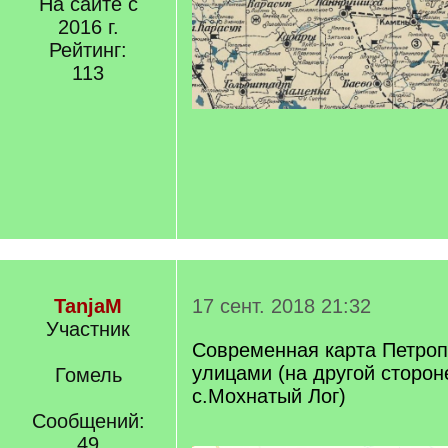
На сайте с
2016 г.
Рейтинг:
113
TanjaM
17 сент. 2018 21:32
Участник
Современная карта Петроп
улицами (на другой сторон
Гомель
с.Мохнатый Лог)
Сообщений:
49