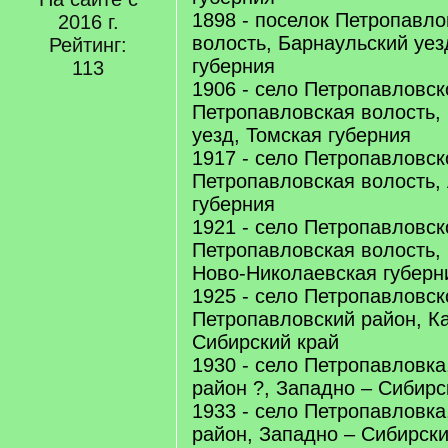
1898 - поселок Петропавло
2016 г.
волость, Барнаульский уез
Рейтинг:
губерния
113
1906 - село Петропавловск
Петропавловская волость,
уезд, Томская губерния
1917 - село Петропавловск
Петропавловская волость,
губерния
1921 - село Петропавловск
Петропавловская волость, 
Ново-Николаевская губерн
1925 - село Петропавловск
Петропавловский район, Ка
Сибирский край
1930 - село Петропавловка
район ?, Западно – Сибирс
1933 - село Петропавловка
район, Западно – Сибирски