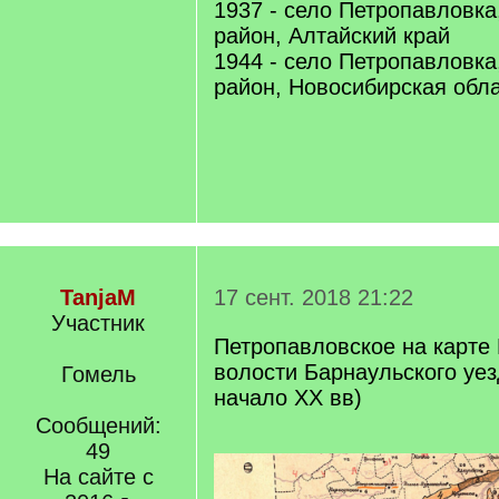
1937 - село Петропавловка
район, Алтайский край
1944 - село Петропавловка
район, Новосибирская обл
TanjaM
17 сент. 2018 21:22
Участник
Петропавловское на карте
волости Барнаульского уез
Гомель
начало XX вв)
Сообщений:
49
На сайте с