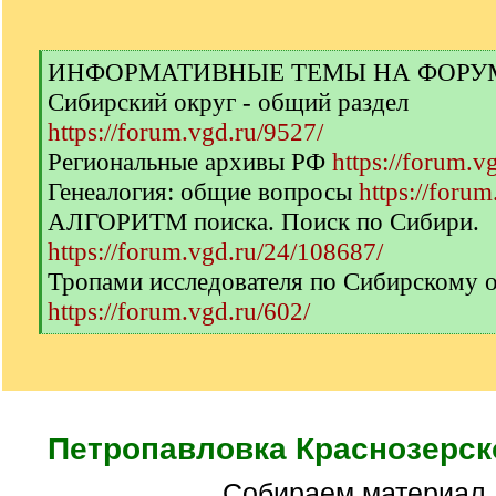
[
ИНФОРМАТИВНЫЕ ТЕМЫ НА ФОРУМЕ 
q
Сибирский округ - общий раздел
]
https://forum.vgd.ru/9527/
Региональные архивы РФ
https://forum.v
Генеалогия: общие вопросы
https://forum
АЛГОРИТМ поиска. Поиск по Сибири.
https://forum.vgd.ru/24/108687/
Тропами исследователя по Сибирскому 
https://forum.vgd.ru/602/
[
/
q
]
Петропавловка Краснозерск
Собираем материал