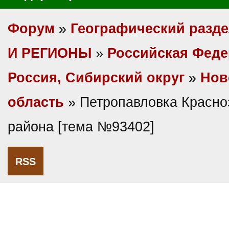
Форум
»
Географический разд
И РЕГИОНЫ
»
Российская Фед
Россия, Сибирский округ
»
Нов
область
» Петропавловка Красно
района [тема №93402]
RSS