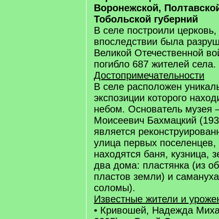
Воронежской, Полтавской
Тобольской губерний
В селе построили церковь,
впоследствии была разруш
Великой Отечественной во
погибло 687 жителей села.
Достопримечательности
В селе расположен уникаль
экспозиции которого наход
небом. Основатель музея
Моисеевич Бахмацкий (19
является реконструированн
улица первых поселенцев, 
находятся баня, кузница, 
два дома: пластянка (из о
пластов земли) и самануха
соломы).
Известные жители и уроже
• Кривошей, Надежда Мих