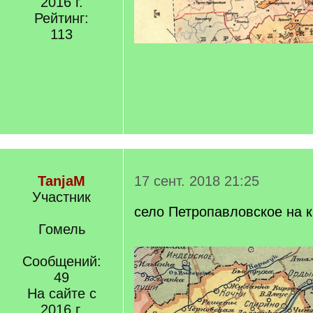
2016 г.
Рейтинг:
113
TanjaM
17 сент. 2018 21:25
Участник
село Петропавловское на к
Гомель
Сообщений:
49
На сайте с
2016 г.