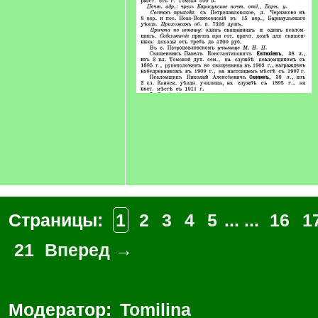
Страницы:
1
2
3
4
5
... ...
16
1
21
Вперед →
Модератор:
Tomilina