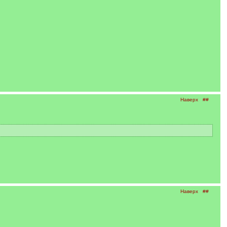
Наверх
##
Наверх
##