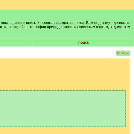
 помощников в поисках предков и родственников. Вам подскажут где искать
лить по старой фотографии принадлежность к воинским частям, ведомствам
ПОИСК
ВНИЗ ⇊