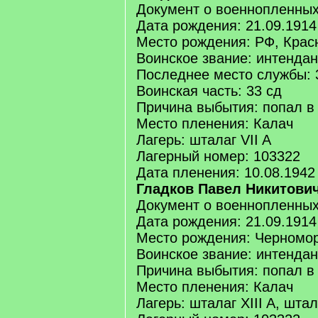
Документ о военнопленны
Дата рождения: 21.09.1914
Место рождения: РФ, Крас
Воинское звание: интендан
Последнее место службы: 
Воинская часть: 33 сд
Причина выбытия: попал в
Место пленения: Калач
Лагерь: шталаг VII A
Лагерный номер: 103322
Дата пленения: 10.08.1942
Гладков Павел Никитови
Документ о военнопленны
Дата рождения: 21.09.1914
Место рождения: Черномо
Воинское звание: интендан
Причина выбытия: попал в
Место пленения: Калач
Лагерь: шталаг XIII A, штал