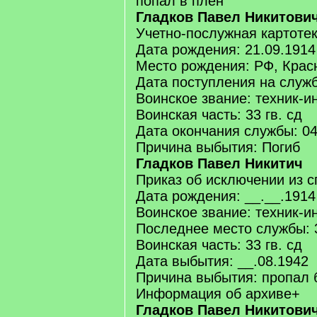
попал в плен
Гладков Павел Никитович
Учетно-послужная картоте
Дата рождения: 21.09.1914
Место рождения: РФ, Крас
Дата поступления на служб
Воинское звание: техник-и
Воинская часть: 33 гв. сд
Дата окончания службы: 04
Причина выбытия: Погиб
Гладков Павел Никитич
Приказ об исключении из с
Дата рождения: __.__.1914
Воинское звание: техник-и
Последнее место службы: 3
Воинская часть: 33 гв. сд
Дата выбытия: __.08.1942
Причина выбытия: пропал 
Информация об архиве+
Гладков Павел Никитови