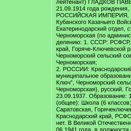
лейтенант) ГЛАДКОВ ПАВ
21.09.1914 года рождения,
РОССИЙСКАЯ ИМПЕРИЯ, 
Кубанского Казачьего Войс
Екатеринодарский отдел, с
Черноморская (по админи
делению: 1. СССР: РСФСР,
край, Горяче-Ключевской р
Черноморский сельский сов
Черноморская;
2. РОССИИ: Краснодарский
муниципальное образовани
Ключ”, Черноморский сельс
Черноморская), русский. Г
23.09.1937. Образование: 
(общее): Школа (6 классов;
Саратовская, Горячеключе
Краснодарский край, РСФСР
нет. В Великой Отечествен
06.1941 года, в должности 