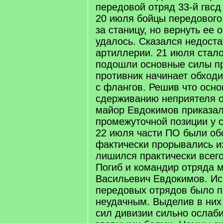
передовой отряд 33-й гвсд
20 июля бойцы передового
за станицу, но вернуть ее 
удалось. Сказался недоста
артиллерии. 21 июля стало
подошли основные силы пр
противник начинает обходи
с флангов. Решив что осно
сдерживанию неприятеля 
майор Евдокимов приказал
промежуточной позиции у 
22 июля части ПО были об
фактически прорывались и
лишился практически всего
Погиб и командир отряда 
Васильевич Евдокимов. И
передовых отрядов было п
неудачным. Выделив в них 
сил дивизии сильно ослаб