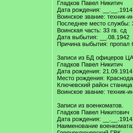
Гладков Павел Никитич
Дата рождения: __.__.1914
Воинское звание: техник-и
Последнее место службы: 3
Воинская часть: 33 гв. сд
Дата выбытия: __.08.1942
Причина выбытия: пропал 
Записи из БД офицеров Ц
Гладков Павел Никитич
Дата рождения: 21.09.1914
Место рождения: Краснода
Ключевский район станица
Воинское звание: техник-и
Записи из военкоматов.
Гладков Павел Никитович
Дата рождения: __.__.1914
Наименование военкомата
Горячеключевский ГВК