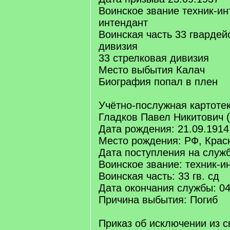
Воинское звание техник-инт
интендант
Воинская часть 33 гвардей
дивизия
33 стрелковая дивизия
Место выбытия Калач
Биография попал в плен
Учётно-послужная картотек
Гладков Павел Никитович 
Дата рождения: 21.09.1914
Место рождения: РФ, Крас
Дата поступления на служб
Воинское звание: техник-и
Воинская часть: 33 гв. сд
Дата окончания службы: 04
Причина выбытия: Погиб
Приказ об исключении из с