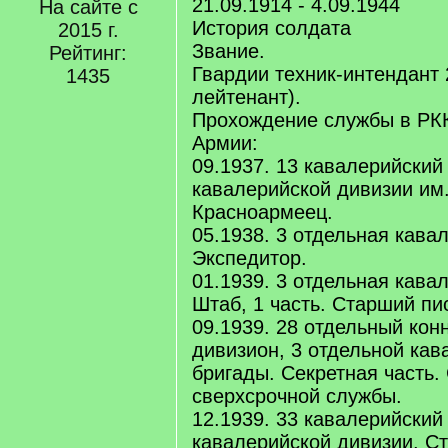
21.09.1914 - 4.09.1944
На сайте с
История солдата
2015 г.
Звание.
Рейтинг:
Гвардии техник-интендант 
1435
лейтенант).
Прохождение службы в РК
Армии:
09.1937. 13 кавалерийский 
кавалерийской дивизии им. 
Красноармеец.
05.1938. 3 отдельная кава
Экспедитор.
01.1939. 3 отдельная кава
Штаб, 1 часть. Старший пи
09.1939. 28 отдельный кон
дивизион, 3 отдельной кав
бригады. Секретная часть.
сверхсрочной службы.
12.1939. 33 кавалерийский 
кавалерийской дивизии. Ст