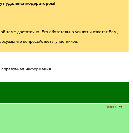
дут удалены модератором!
 теме достаточно. Его обязательно увидят и ответят Вам,
обсуждайте вопросы/ответы участников.
ко справочная информация
Наверх
##