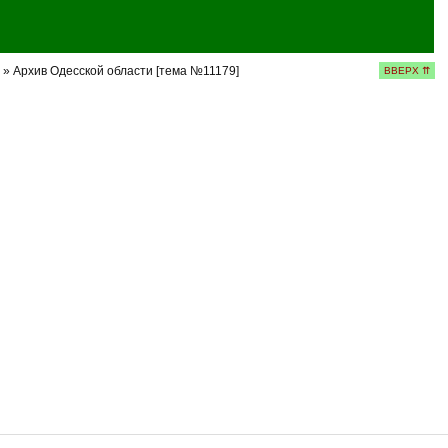
» Архив Одесской области [тема №11179]
ВВЕРХ ⇈