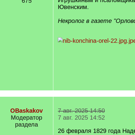
Игрушкиным и псаломщика
675
Ювенским.
Некролог в газете "Орлов
OBaskakov
7 авг. 2025 14:50
Модератор
7 авг. 2025 14:52
раздела
26 февраля 1829 года На