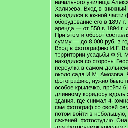
начального училища Алекс
Хализева. Вход в книжный
находился в южной части 
оборудование его в 1897 г.
аренда — от 550 в 1894 г. д
При этом и оборот состав
сумму — до 8.000 руб. в г
Вход в фотографию И.Г. В
территории усадьбы Ф.Я. 
находился со стороны Геор
переулка в самом дальнем
около сада И.М. Амозова. 
фотографию, нужно было п
особое крылечко, пройти 6
длинному коридору вдоль 
здания, где снимал 4-комн
сам фотограф со своей сем
потом войти в небольшую, 
саженей, фотостудию. Она
для фотосъемок креслами,