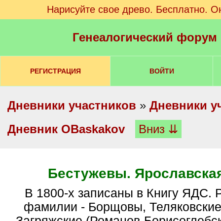
Нарисуйте свое древо. Бесплатно. О
Генеалогический форум
РЕГИСТРАЦИЯ
ВОЙТИ
Дневники участников
»
Дневники у
Дневник OBaskakov
Вниз ⇊
Бестужевы. Ярославская
В 1800-х записаны в Книгу ЯДС. Родственные
фамилии - Борщовы, Теляковские
Загряжские (Романов-Борисоглебск