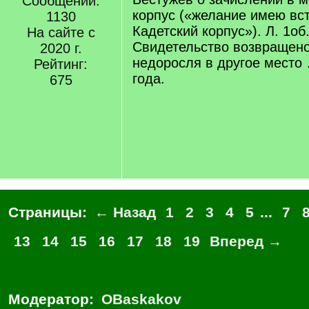
Сообщений:
корпус («желание имею вст
1130
Кадетский корпус»). Л. 1об
На сайте с
Свидетельство возвращен
2020 г.
недоросля в другое место
Рейтинг:
года.
675
Страницы:
← Назад
1
2
3
4
5
...
7
13
14
15
16
17
18
19
Вперед →
Модератор:
OBaskakov