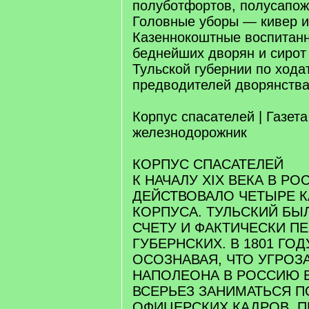
полуботфортов, полусапож
Головные уборы — кивер и
Казеннокоштные воспитанн
беднейших дворян и сирот
Тульской губернии по хода
предводителей дворянства
Корпус спасателей | Газет
железнодорожник
КОРПУС СПАСАТЕЛЕЙ
К НАЧАЛУ XIX ВЕКА В РО
ДЕЙСТВОВАЛО ЧЕТЫРЕ 
КОРПУСА. ТУЛЬСКИЙ БЫ
СЧЕТУ И ФАКТИЧЕСКИ П
ГУБЕРНСКИХ. В 1801 ГОД
ОСОЗНАВАЯ, ЧТО УГРОЗ
НАПОЛЕОНА В РОССИЮ В
ВСЕРЬЕЗ ЗАНИМАТЬСЯ 
ОФИЦЕРСКИХ КАДРОВ, 