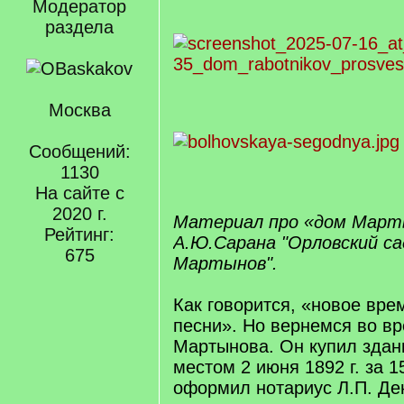
Модератор
раздела
Москва
Сообщений:
1130
На сайте с
2020 г.
Материал про «дом Марты
Рейтинг:
А.Ю.Сарана "Орловский с
675
Мартынов".
Как говорится, «новое вр
песни». Но вернемся во в
Мартынова. Он купил здан
местом 2 июня 1892 г. за 1
оформил нотариус Л.П. Де