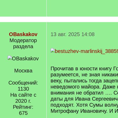
OBaskakov
13 авг. 2025 14:08
Модератор
раздела
Прочитав в юности книгу Г
Москва
разумеется, не зная никаки
веку, пытались тогда зацеп
Сообщений:
неведомого майора. Даже
1130
внимания не обратил …. С
На сайте с
даты для Ивана Сергеевич
2020 г.
подходят. Хотя Сумы волн
Рейтинг:
Митрофану Ивановичу. И 
675