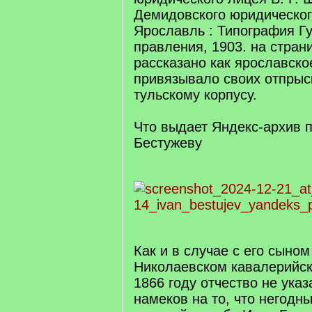
Демидовского юридического
Ярославль : Типография Г
правления, 1903. на стран
рассказано как ярославско
привязывало своих отпрыс
тульскому корпусу.
Что выдает Яндекс-архив 
Бестужеву
Как и в случае с его сыно
Николаевском кавалерийс
1866 году отчество не ука
намеков на то, что негодны