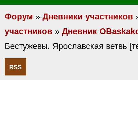
Форум
»
Дневники участников
участников
»
Дневник OBaskak
Бестужевы. Ярославская ветвь [
RSS