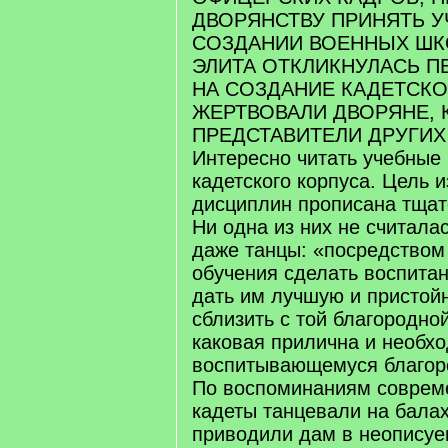
ДВОРЯНСТВУ ПРИНЯТЬ У
СОЗДАНИИ ВОЕННЫХ ШК
ЭЛИТА ОТКЛИКНУЛАСЬ П
НА СОЗДАНИЕ КАДЕТСКО
ЖЕРТВОВАЛИ ДВОРЯНЕ, 
ПРЕДСТАВИТЕЛИ ДРУГИХ
Интересно читать учебные
кадетского корпуса. Цель 
дисциплин прописана тщат
Ни одна из них не считала
даже танцы: «посредством
обучения сделать воспита
дать им лучшую и пристойн
сблизить с той благородно
каковая прилична и необх
воспитывающемуся благор
По воспоминаниям совреме
кадеты танцевали на балах
приводили дам в неописуе