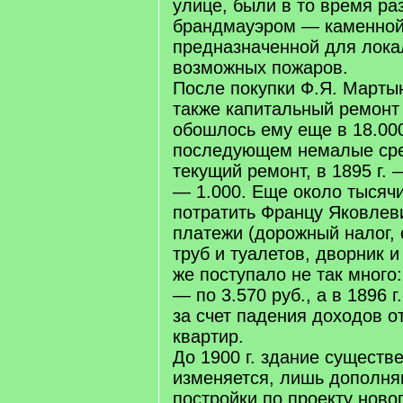
улице, были в то время р
брандмауэром — каменной
предназначенной для лока
возможных пожаров.
После покупки Ф.Я. Марты
также капитальный ремонт 
обошлось ему еще в 18.000
последующем немалые сре
текущий ремонт, в 1895 г. 
— 1.000. Еще около тысяч
потратить Францу Яковлев
платежи (дорожный налог,
труб и туалетов, дворник и
же поступало не так много: 
— по 3.570 руб., а в 1896 г
за счет падения доходов 
квартир.
До 1900 г. здание существ
изменяется, лишь дополня
постройки по проекту ново