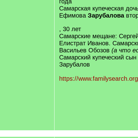
года
Самарская купеческая доч
Ефимова
Зарубалова
втор
, 30 лет
Самарские мещане: Серге
Елистрат Иванов. Самарск
Васильев Обозов
(а что ес
Самарский купеческий сын
Зарубалов
https://www.familysearch.or