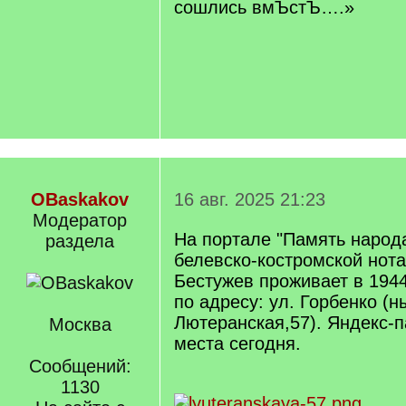
сошлись вмЪстЪ….»
OBaskakov
16 авг. 2025 21:23
Модератор
На портале "Память народ
раздела
белевско-костромской нота
Бестужев проживает в 1944
по адресу: ул. Горбенко (н
Лютеранская,57). Яндекс-п
Москва
места сегодня.
Сообщений:
1130