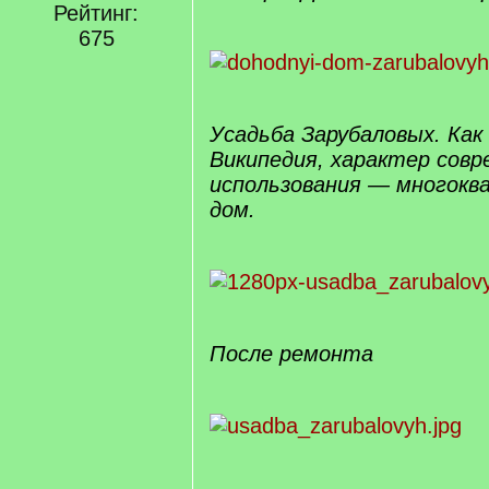
Рейтинг:
675
Усадьба Зарубаловых. Ка
Википедия, характер совр
использования — многокв
дом.
После ремонта