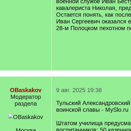
военной службе Иван Бесту
кавалериста Николая, пре
Остается понять, как после
Иван Сергеевич оказался 
28-м Полоцком пехотном 
OBaskakov
9 авг. 2025 19:38
Модератор
Тульский Александровский 
раздела
воинской славы - MySlo.ru
Штатом училища предусма
воспитанников: 50 казенно
Москва