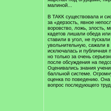
малиной...
В ТАКК существовала и си
за «дерзость, явное непос
воровство, ложь, злость, 
кадетов лишали обеда или
ставили в угол, не пускали
увольнительную, сажали в 
исключалась и публичная 
но только за очень серьез
после обсуждения на педс
Оценивались знания ученик
балльной системе. Огромн
оценка по поведению. Она
вопрос последующего труд