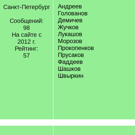
Андреев
Санкт-Петербург
Голованов
Демичев
Сообщений:
Жучков
98
Лукашов
На сайте с
Морозов
2012 г.
Прокопенков
Рейтинг:
Прусаков
57
Фаддеев
Шашков
Швыркин