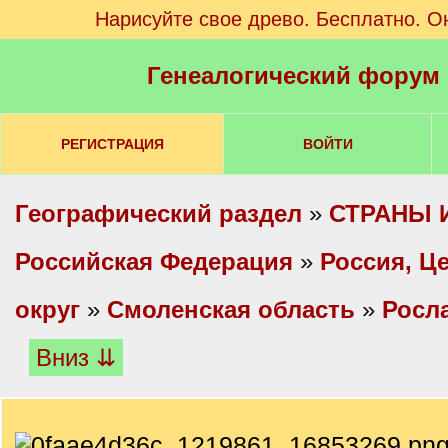
Нарисуйте свое древо. Бесплатно. О
Генеалогический форум
РЕГИСТРАЦИЯ
ВОЙТИ
Географический раздел
»
СТРАНЫ 
Российская Федерация
»
Россия, Ц
округ
»
Смоленская область
»
Росл
Вниз ⇊