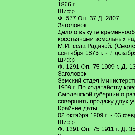
1866 г.
Шифр
Ф. 577 Оп. 37 Д. 2807
Заголовок
Дело о выкупе временноо
крестьянами земельных на
М.И. села Радичей. (Смолен
сентября 1876 г. - 7 декабр
Шифр
Ф. 1291 Оп. 75 1909 г. Д. 1
Заголовок
Земский отдел Министерст
1909 г. По ходатайству кре
Смоленской губернии о ра
совершить продажу двух у
Крайние даты
02 октября 1909 г. - 06 фев
Шифр
Ф. 1291 Оп. 75 1911 г. Д. 3