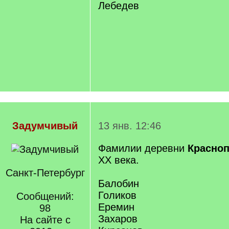
Лебедев
Задумчивый
13 янв. 12:46
Фамилии деревни
Красно
ХХ века.
Санкт-Петербург
Балобин
Голиков
Сообщений:
Еремин
98
Захаров
На сайте с