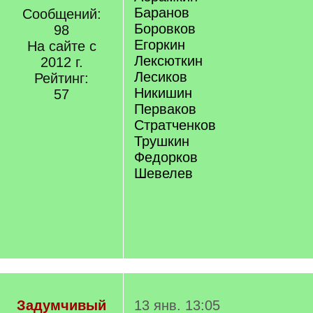
Баранов
Сообщений:
Боровков
98
Егоркин
На сайте с
Лексюткин
2012 г.
Лесиков
Рейтинг:
Никишин
57
Перваков
Стратченков
Трушкин
Федорков
Шевелев
Задумчивый
13 янв. 13:05