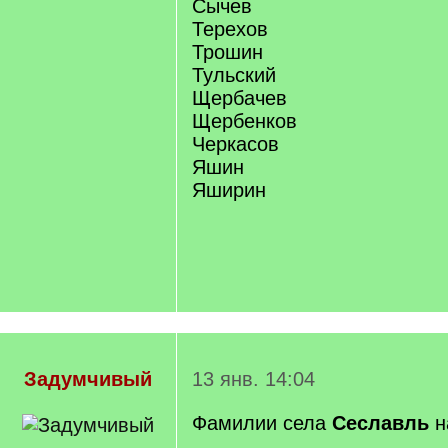
Сычев
Терехов
Трошин
Тульский
Щербачев
Щербенков
Черкасов
Яшин
Яширин
Задумчивый
13 янв. 14:04
Фамилии села
Сеславль
н