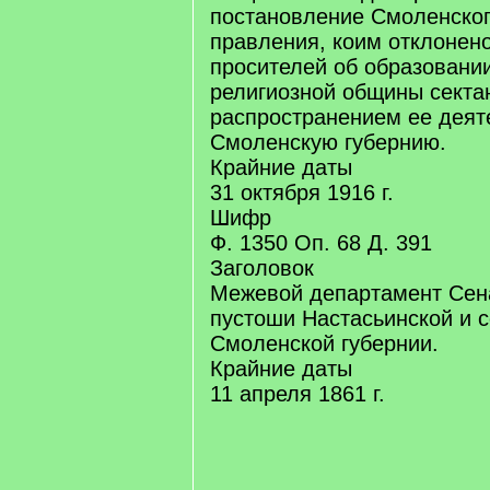
постановление Смоленског
правления, коим отклонен
просителей об образовани
религиозной общины секта
распространением ее деят
Смоленскую губернию.
Крайние даты
31 октября 1916 г.
Шифр
Ф. 1350 Оп. 68 Д. 391
Заголовок
Межевой департамент Сена
пустоши Настасьинской и 
Смоленской губернии.
Крайние даты
11 апреля 1861 г.