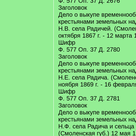
Ф. 577 Оп. 37 Д. 2676
Заголовок
Дело о выкупе временноо
крестьянами земельных на
Н.В. села Радичей. (Смолен
октября 1867 г. - 12 марта 1
Шифр
Ф. 577 Оп. 37 Д. 2780
Заголовок
Дело о выкупе временноо
крестьянами земельных на
Н.Е. села Радича. (Смоленс
ноября 1869 г. - 16 февраля
Шифр
Ф. 577 Оп. 37 Д. 2781
Заголовок
Дело о выкупе временноо
крестьянами земельных на
Н.Ф. села Радича и сельца
(Смоленская губ.) 12 мая 18