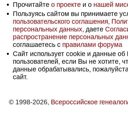
Прочитайте
о проекте
и о
нашей мис
Пользуясь сайтом вы принимаете ус
пользовательского соглашения
,
Поли
персональных данных
, даете
Соглас
распространение персональных дан
соглашаетесь с
правилами форума
Сайт использует cookie и данные об 
пользователей, если Вы не хотите, ч
данные обрабатывались, пожалуйста
сайт.
© 1998-2026,
Всероссийское генеалог