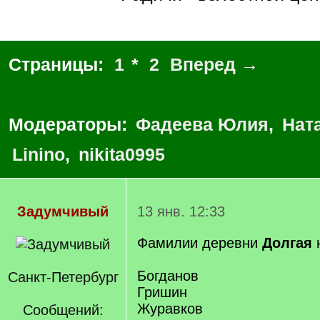
Страницы:
1
*
2
Вперед →
Модераторы:
Фадеева Юлия
,
Нат
Linino
,
nikita0995
Задумчивый
13 янв. 12:33
Фамилии деревни
Долгая
н
Богданов
Санкт-Петербург
Гришин
Журавков
Сообщений: