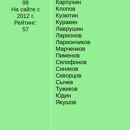
Карпухин
98
Клопов
На сайте с
Кузютин
2012 г.
Куракин
Рейтинг:
Лаврушин
57
Ларионов
Лариончиков
Марченков
Пименов
Селифонов
Синяков
Скворцов
Сычев
Тужиков
Юдин
Якушов