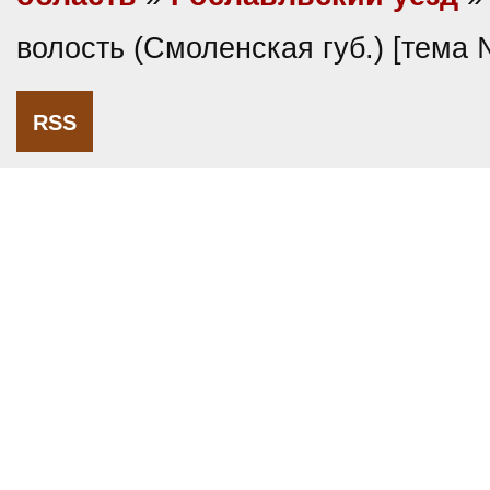
волость (Смоленская губ.) [тема
RSS