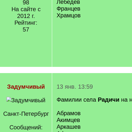
Лебедев
98
Францев
На сайте с
Храмцов
2012 г.
Рейтинг:
57
Задумчивый
13 янв. 13:59
Фамилии села
Радичи
на 
Абрамов
Санкт-Петербург
Акимцев
Аркашев
Сообщений: