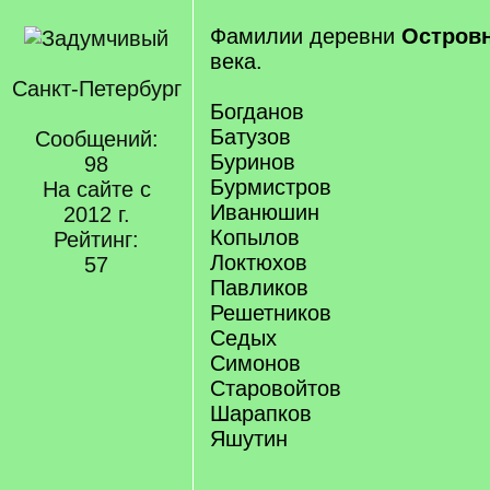
Фамилии деревни
Остров
века.
Санкт-Петербург
Богданов
Батузов
Сообщений:
Буринов
98
Бурмистров
На сайте с
Иванюшин
2012 г.
Копылов
Рейтинг:
Локтюхов
57
Павликов
Решетников
Седых
Симонов
Старовойтов
Шарапков
Яшутин