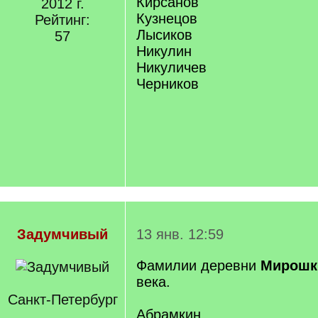
Кирсанов
2012 г.
Кузнецов
Рейтинг:
Лысиков
57
Никулин
Никуличев
Черников
Задумчивый
13 янв. 12:59
Фамилии деревни
Мирошк
века.
Санкт-Петербург
Абрамкин