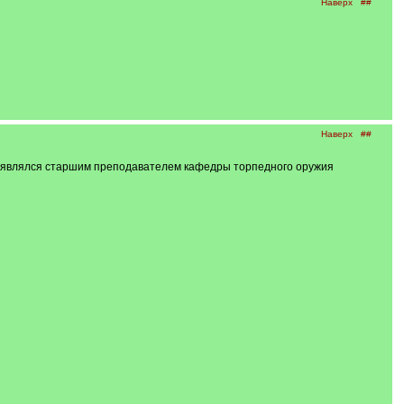
Наверх
##
Наверх
##
4,являлся старшим преподавателем кафедры торпедного оружия