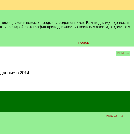
 помощников в поисках предков и родственников. Вам подскажут где искать
лить по старой фотографии принадлежность к воинским частям, ведомствам
ПОИСК
ВНИЗ ⇊
данные в 2014 г.
Наверх
##