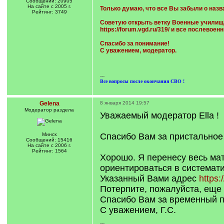
Сообщений: 20905
На сайте с 2005 г.
Только думаю, что все Вы забыли о назв
Рейтинг: 3749
Советую открыть ветку Военные училища 
https://forum.vgd.ru/319/
и все послевоенн
Спасибо за понимание!
С уважением, модератор.
---
Все вопросы после окончания СВО !
Gelena
8 января 2014 19:57
Модератор раздела
Уважаемый модератор Ella !
Минск
Спасибо Вам за пристальное
Сообщений: 15416
На сайте с 2006 г.
Рейтинг: 1564
Хорошо. Я перенесу весь мат
ориентироваться в системати
Указанный Вами адрес
https:
Потерпите, пожалуйста, еще 
Спасибо Вам за временный пр
С уважением, Г.С.
---