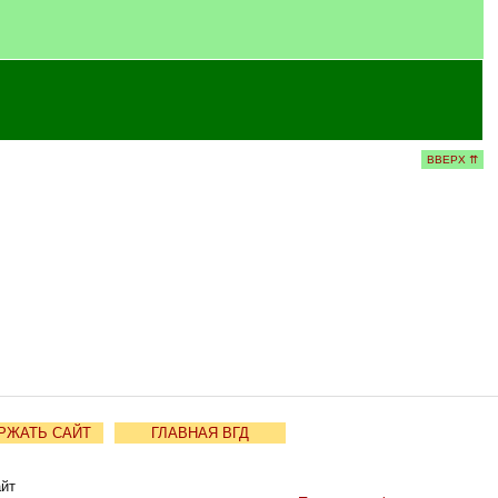
ВВЕРХ ⇈
РЖАТЬ САЙТ
ГЛАВНАЯ ВГД
айт