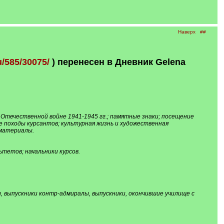
Наверх
##
u/585/30075/
) перенесен в Дневник Gelena
 Отечественной войне 1941-1945 гг.; памятные знаки; посещение
 походы курсантов; культурная жизнь и художественная
 материалы.
тетов; начальники курсов.
ы, выпускники контр-адмиралы, выпускники, окончившие училище с