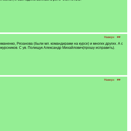
Наверх
##
маненко, Рязанова (были мл. командирами на курсе) и многих других. А с
днокурсников. С ув. Полищук Александр Михайлович(прошу исправить).
Наверх
##