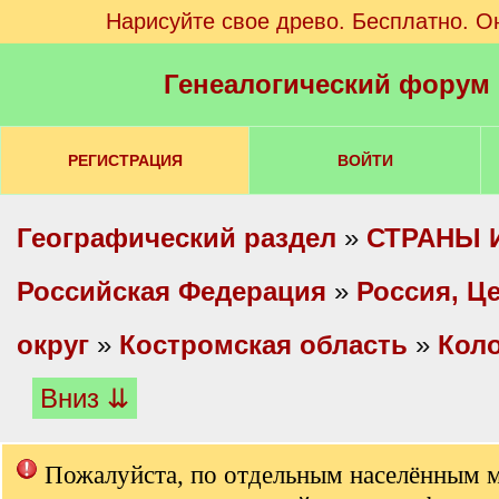
Нарисуйте свое древо. Бесплатно. О
Генеалогический форум
РЕГИСТРАЦИЯ
ВОЙТИ
Географический раздел
»
СТРАНЫ 
Российская Федерация
»
Россия, Ц
округ
»
Костромская область
»
Коло
Вниз ⇊
Пожалуйста, по отдельным населённым 