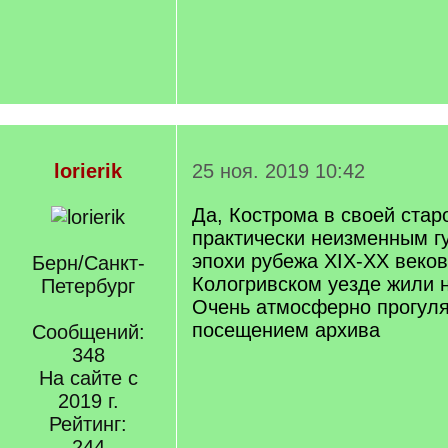
lorierik
25 ноя. 2019 10:42
Да, Кострома в своей стар
практически неизменным г
эпохи рубежа XIX-XX веков,
Берн/Санкт-
Кологривском уезде жили 
Петербург
Очень атмосферно прогуля
посещением архива
Сообщений:
348
На сайте с
2019 г.
Рейтинг:
244