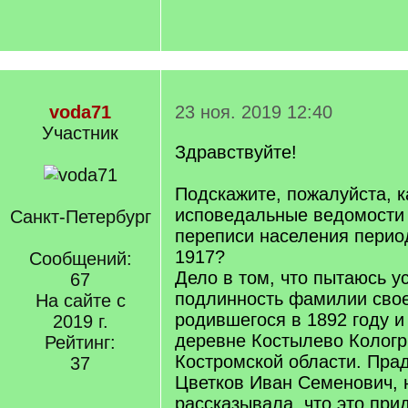
voda71
23 ноя. 2019 12:40
Участник
Здравствуйте!
Подскажите, пожалуйста, к
исповедальные ведомости
Санкт-Петербург
переписи населения период
1917?
Сообщений:
Дело в том, что пытаюсь у
67
подлинность фамилии свое
На сайте с
родившегося в 1892 году 
2019 г.
деревне Костылево Кологр
Рейтинг:
Костромской области. Пра
37
Цветков Иван Семенович, 
рассказывала, что это пр