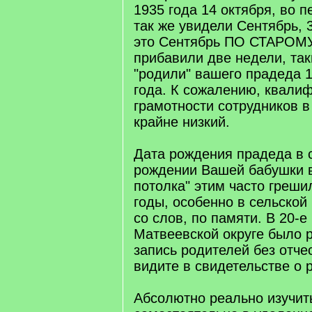
1935 года 14 октября, во п
так же увидели Сентябрь, 
это Сентябрь ПО СТАРОМУ
прибавили две недели, та
"родили" вашего прадеда 1
года. К сожалению, квали
грамотности сотрудников в
крайне низкий.
Дата рождения прадеда в 
рождении Вашей бабушки в
потолка" этим часто греши
годы, особенно в сельской
со слов, по памяти. В 20-е
Матвеевской округе было 
запись родителей без отчес
видите в свидетельстве о 
Абсолютно реально изучит