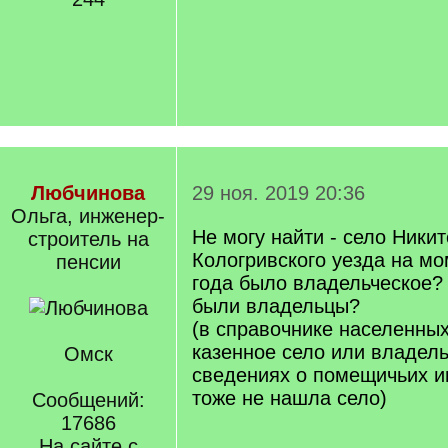
Любчинова
29 ноя. 2019 20:36
Ольга, инженер-
Не могу найти - село Никит
строитель на
Кологривского уезда на мо
пенсии
года было владельческое? 
были владельцы?
(в справочнике населенных
казенное село или владель
Омск
сведениях о помещичьих и
тоже не нашла село)
Сообщений:
17686
На сайте с