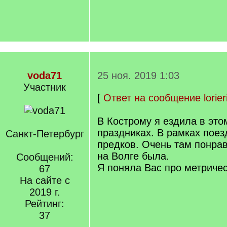
voda71
25 ноя. 2019 1:03
Участник
[
Ответ на сообщение lorier
В Кострому я ездила в это
праздниках. В рамках поез
Санкт-Петербург
предков. Очень там понра
на Волге была.
Сообщений:
Я поняла Вас про метричес
67
На сайте с
2019 г.
Рейтинг:
37