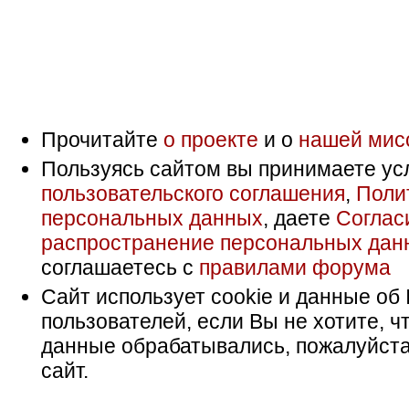
Прочитайте
о проекте
и о
нашей мис
Пользуясь сайтом вы принимаете ус
пользовательского соглашения
,
Поли
персональных данных
, даете
Соглас
распространение персональных дан
соглашаетесь с
правилами форума
Сайт использует cookie и данные об 
пользователей, если Вы не хотите, ч
данные обрабатывались, пожалуйста
сайт.