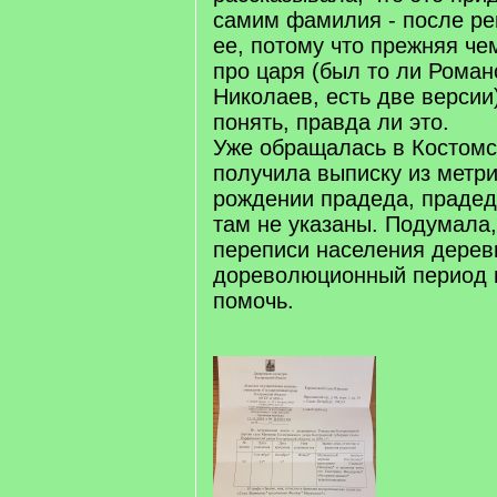
самим фамилия - после ре
ее, потому что прежняя че
про царя (был то ли Роман
Николаев, есть две версии
понять, правда ли это.
Уже обращалась в Костомс
получила выписку из метри
рождении прадеда, прадед
там не указаны. Подумала,
переписи населения дерев
дореволюционный период 
помочь.