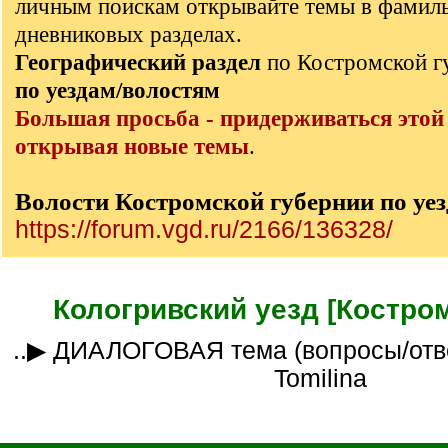
личным поискам открывайте темы в фамил
дневниковых разделах.
Географический раздел
по Костромской 
по уездам/волостям
Большая просьба - придерживаться этой
открывая новые темы
.
Волости Костромской губернии по уе
https://forum.vgd.ru/2166/136328/
Кологривский уезд [Костром
..▶ ДИАЛОГОВАЯ тема (вопросы/ответы)___куратор
Tomilina