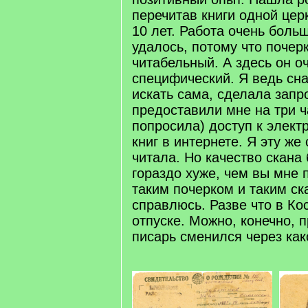
перечитав книги одной цер
10 лет. Работа очень больш
удалось, потому что почер
читабельный. А здесь он о
специфический. Я ведь сн
искать сама, сделала запро
предоставили мне на три ч
попросила) доступ к элек
книг в интернете. Я эту же
читала. Но качество скана
гораздо хуже, чем вы мне п
таким почерком и таким ск
справлюсь. Разве что в Ко
отпуске. Можно, конечно, п
писарь сменился через как