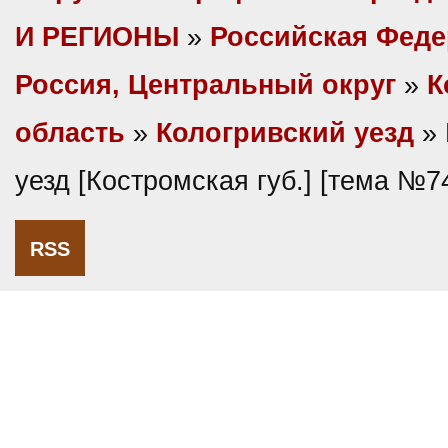
И РЕГИОНЫ
»
Российская Фед
Россия, Центральный округ
»
К
область
»
Кологривский уезд
» 
уезд [Костромская губ.] [тема №7
RSS