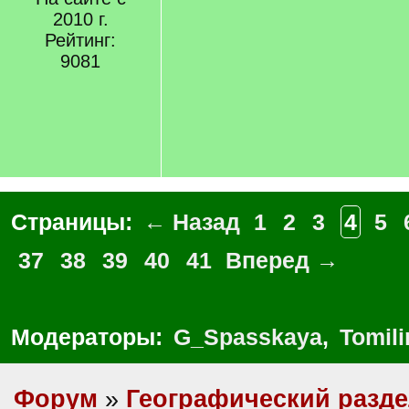
2010 г.
Рейтинг:
9081
Страницы:
← Назад
1
2
3
4
5
37
38
39
40
41
Вперед →
Модераторы:
G_Spasskaya
,
Tomili
Форум
»
Географический разд