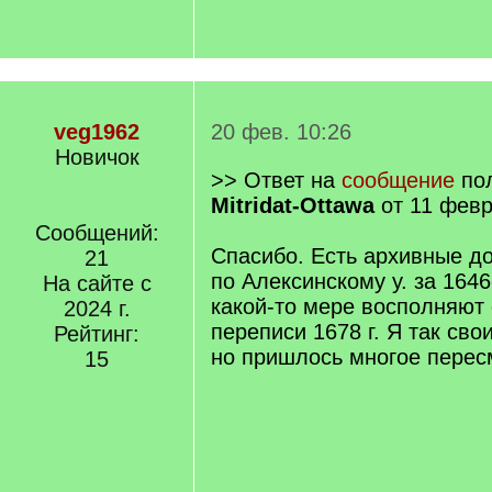
veg1962
20 фев. 10:26
Новичок
>> Ответ на
сообщение
пол
Mitridat-Ottawa
от 11 февр
Сообщений:
Спасибо. Есть архивные д
21
по Алексинскому у. за 1646
На сайте с
какой-то мере восполняют 
2024 г.
переписи 1678 г. Я так сво
Рейтинг:
но пришлось многое перес
15