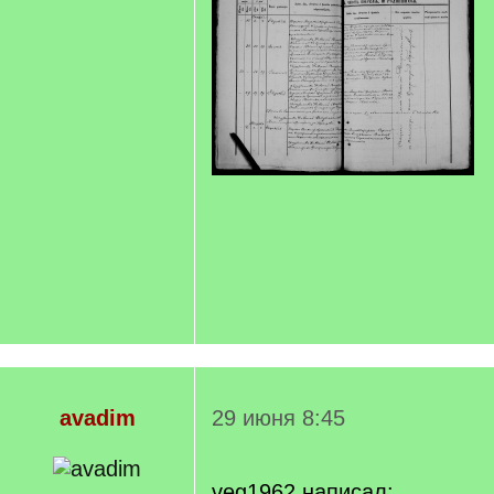
avadim
29 июня 8:45
veg1962 написал: