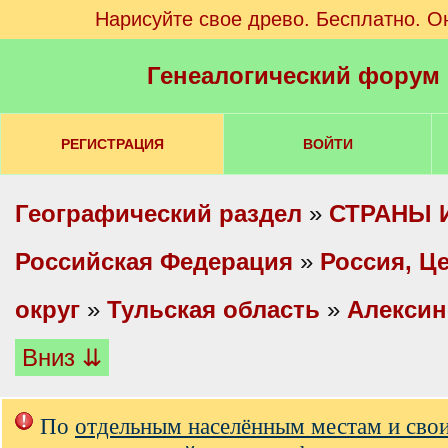
Нарисуйте свое древо. Бесплатно. О
Генеалогический форум
РЕГИСТРАЦИЯ
ВОЙТИ
Географический раздел
»
СТРАНЫ 
Российская Федерация
»
Россия, Ц
округ
»
Тульская область
»
Алексин
Вниз ⇊
По
отдельным населённым местам и сво