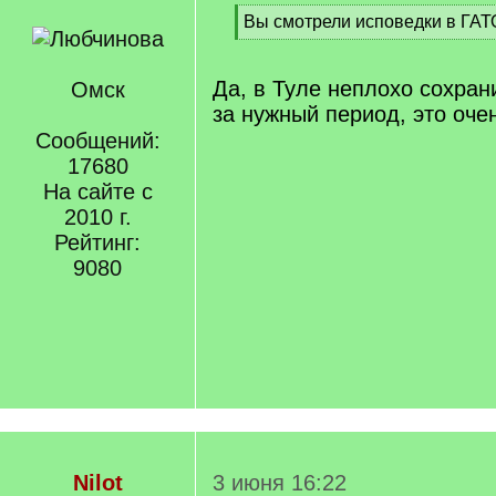
[
Вы смотрели исповедки в ГАТ
q
[
]
/
q
Да, в Туле неплохо сохран
Омск
]
за нужный период, это оче
Сообщений:
17680
На сайте с
2010 г.
Рейтинг:
9080
Nilot
3 июня 16:22