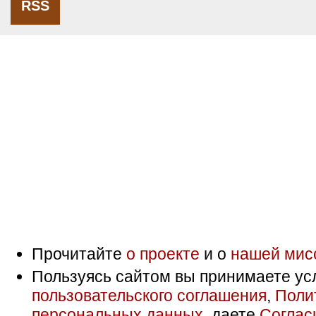
RSS
Прочитайте
о проекте
и о
нашей мис
Пользуясь сайтом вы принимаете ус
пользовательского соглашения
,
Поли
персональных данных
, даете
Соглас