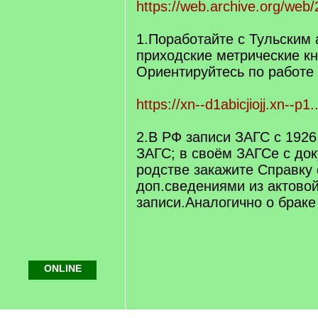
https://web.archive.org/web
1.Поработайте с Тульским
приходские метрические кн
Ориентируйтесь по работе
https://xn--d1abicjiojj.xn--
2.В РФ записи ЗАГС с 1926
ЗАГС; в своём ЗАГСе с до
родстве закажите Справку 
доп.сведениями из актово
записи.Аналогично о браке 
ONLINE