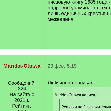
писцовую книгу 1685 года 
подробно упоминает всех 
лишь единичных крестьян 
межевания.
Mitridat-Ottawa
23 фев. 5:19
Любчинова написал:
Сообщений:
324
[
На сайте с
q
Mitridat-Ottawa написал:
]
2021 г.
[
Рейтинг:
q
Ревизии по 2 включительн