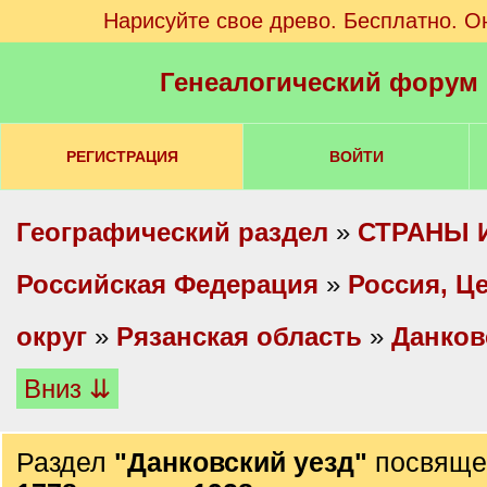
Нарисуйте свое древо. Бесплатно. О
Генеалогический форум
РЕГИСТРАЦИЯ
ВОЙТИ
Географический раздел
»
СТРАНЫ 
Российская Федерация
»
Россия, Ц
округ
»
Рязанская область
»
Данков
Вниз ⇊
Раздел
"Данковский уезд"
посвяще