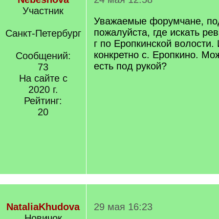
Участник
Уважаемые форумчане, по
пожалуйста, где искать рев
Санкт-Петербург
г по Еропкинской волости.
конкретно с. Еропкино. Мож
Сообщений:
есть под рукой?
73
На сайте с
2020 г.
Рейтинг:
20
NataliaKhudova
29 мая 16:23
Новичок