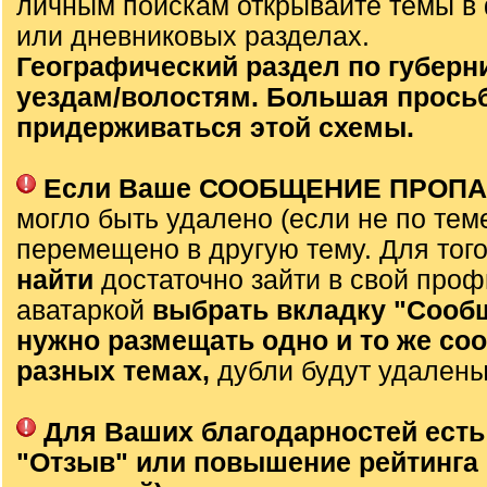
личным поискам открывайте темы 
или дневниковых разделах.
Географический раздел по губерни
уездам/волостям. Большая просьб
придерживаться этой схемы.
Если Ваше СООБЩЕНИЕ ПРОП
могло быть удалено (если не по тем
перемещено в другую тему. Для тог
найти
достаточно зайти в свой проф
аватаркой
выбрать вкладку "Сооб
нужно размещать одно и то же со
разных темах,
дубли будут удалены
Для Ваших благодарностей есть
"Отзыв" или повышение рейтинга 