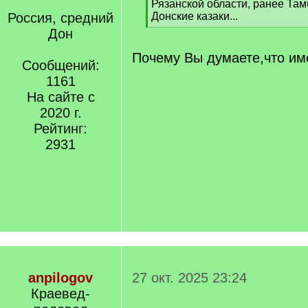
q
Рязанской области, ранее Там
]
Россия, средний
Донские казаки...
[
Дон
/
q
Почему Вы думаете,что им
Сообщений:
]
1161
На сайте с
2020 г.
Рейтинг:
2931
anpilogov
27 окт. 2025 23:24
Краевед-