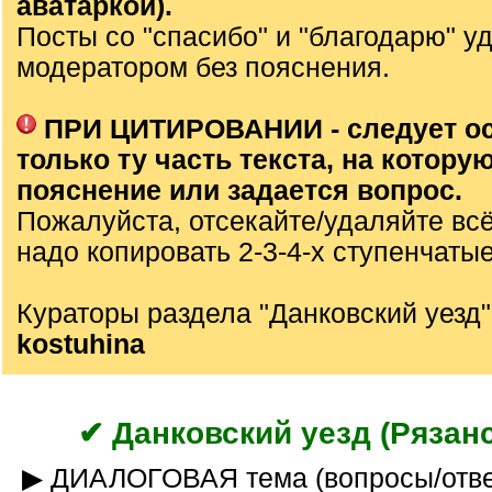
аватаркой).
Посты со "спасибо" и "благодарю" у
модератором без пояснения.
ПРИ ЦИТИРОВАНИИ - следует о
только ту часть текста, на которую
пояснение или задается вопрос.
Пожалуйста, отсекайте/удаляйте вс
надо копировать 2-3-4-х ступенчаты
Кураторы раздела "Данковский уезд
kostuhina
✔ Данковский уезд (Рязанс
▶ ДИАЛОГОВАЯ тема (вопросы/ответы)___куратор