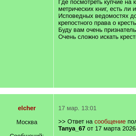
Где посмотреть купчие на 
метрических книг, есть ли
Исповедных ведомостях д
крепостного права о кресть
Буду вам очень признатель
Очень сложно искать крест
elcher
17 мар. 13:01
>> Ответ на
сообщение
пол
Москва
Tanya_67
от 17 марта 2026