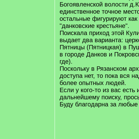
Богоявленской волости д.К
единственное точное место
остальные фигурируют как
"данковские крестьяне".
Поискала приход этой Кули
выдает два варианта: цер
Пятницы (Пятницкая) в Пу
в городе Данков и Покровс
где).
Поскольку в Рязанском ар
доступа нет, то пока вся н
более опытных людей.
Если у кого-то из вас есть 
дальнейшему поиску, прос
Буду благодарна за любые 