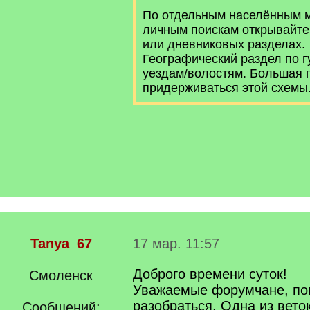
По отдельным населённым м
личным поискам открывайт
или дневниковых разделах.
Географический раздел по г
уездам/волостям. Большая п
придерживаться этой схемы
Tanya_67
17 мар. 11:57
Доброго времени суток!
Смоленск
Уважаемые форумчане, по
разобраться. Одна из вето
Сообщений: