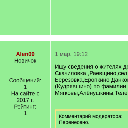
Alen09
1 мар. 19:12
Новичок
Ищу сведения о жителях д
Скачиловка ,Раевщино,сел
Березовка,Еропкино Данко
Сообщений:
(Кудрявщино) по фамилии
1
Мягковы,Алёнушкины,Теле
На сайте с
2017 г.
Рейтинг:
1
Комментарий модератора:
Перенесено.