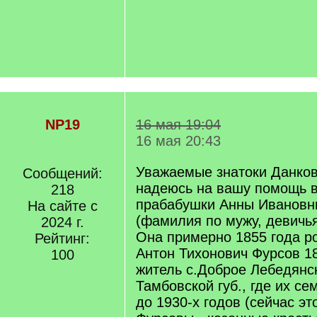
NP19
16 мая 19:04
16 мая 20:43
Уважаемые знатоки Данковс
Сообщений:
надеюсь на вашу помощь в
218
прабабушки Анны Ивановн
На сайте с
(фамилия по мужу, девичья
2024 г.
Она примерно 1855 года р
Рейтинг:
Антон Тихонович Фурсов 185
100
житель с.Доброе Лебедянс
Тамбовской губ., где их с
до 1930-х годов (сейчас эт