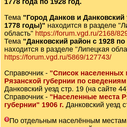
1778 года по 1928 год.
Тема
"Город Данков и Данковский 
1778 годы)"
находится в разделе "Л
область"
https://forum.vgd.ru/2168/82
Тема
"Данковский район с 1928 по 
находится в разделе "Липецкая обла
https://forum.vgd.ru/5869/127743/
Справочник -
"Список населенных 
Рязанской губернии по сведениям
Данковский уезд стр. 19 (на сайте 44
Справочник -
"Населенные места Р
губернии" 1906 г.
Данковский уезд с
По отдельным населённым местам