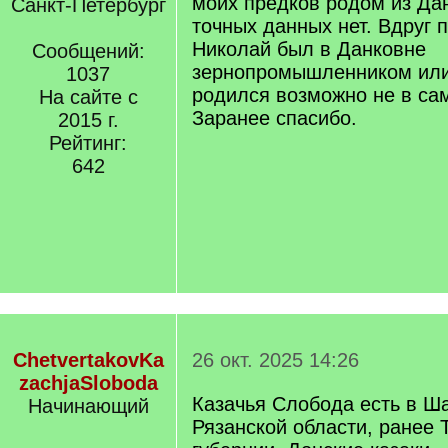
моих предков родом из Дан
Санкт-Петербург
точных данных нет. Вдруг 
Николай был в Данковне
Сообщений:
зернопромышленником или
1037
родился возможно не в са
На сайте с
Заранее спасибо.
2015 г.
Рейтинг:
642
ChetvertakovKa
26 окт. 2025 14:26
zachjaSloboda
Казачья Слобода есть в Ш
Начинающий
Рязанской области, ранее 